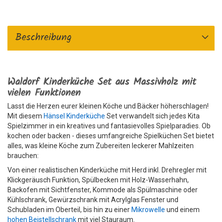
Beschreibung
Waldorf Kinderküche Set aus Massivholz mit
vielen Funktionen
Lasst die Herzen eurer kleinen Köche und Bäcker höherschlagen!
Mit diesem
Hänsel Kinderküche
Set verwandelt sich jedes Kita
Spielzimmer in ein kreatives und fantasievolles Spielparadies. Ob
kochen oder backen - dieses umfangreiche Spielküchen Set bietet
alles, was kleine Köche zum Zubereiten leckerer Mahlzeiten
brauchen:
Von einer realistischen Kinderküche mit Herd inkl. Drehregler mit
Klickgeräusch Funktion, Spülbecken mit Holz-Wasserhahn,
Backofen mit Sichtfenster, Kommode als Spülmaschine oder
Kühlschrank, Gewürzschrank mit Acrylglas Fenster und
Schubladen im Oberteil, bis hin zu einer
Mikrowelle
und einem
hohen Beistellschrank
mit viel Stauraum.