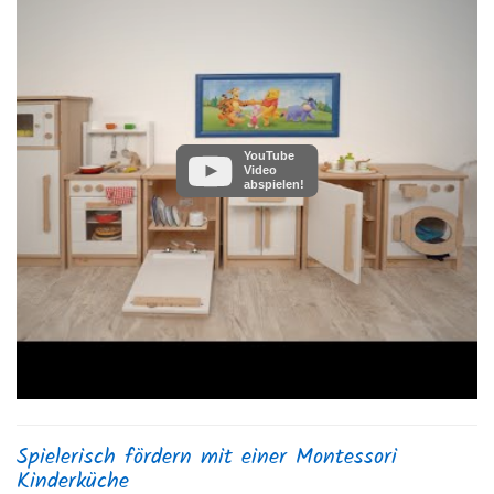
YouTube
Video
abspielen!
Spielerisch fördern mit einer Montessori
Kinderküche