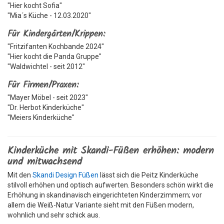
"Hier kocht Sofia"
"Mia´s Küche - 12.03.2020"
Für Kindergärten/Krippen:
"Fritzifanten Kochbande 2024"
"Hier kocht die Panda Gruppe"
"Waldwichtel - seit 2012"
Für Firmen/Praxen:
"Mayer Möbel - seit 2023"
"Dr. Herbot Kinderküche"
"Meiers Kinderküche"
Kinderküche mit Skandi-Füßen erhöhen: modern
und mitwachsend
Mit den
Skandi Design Füßen
lässt sich die Peitz Kinderküche
stilvoll erhöhen und optisch aufwerten. Besonders schön wirkt die
Erhöhung in skandinavisch eingerichteten Kinderzimmern; vor
allem die Weiß-Natur Variante sieht mit den Füßen modern,
wohnlich und sehr schick aus.