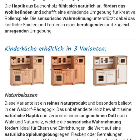
Die
Haptik
aus Buchenholz
fühlt sich natürlich
an,
fördert das
Wohlbefinden
und schafft eine einladende Umgebung für kreative
Rollenspiele. Die
sensorische Wahrnehmung
unterstützt dabei das
kindliche Spielen und Lernen in einer
beruhigenden
und zugleich
anregenden
Umgebung.
Kinderküche erhältlich in 3 Varianten:
Naturbelassen
Diese Variante ist ein
reines Naturprodukt
und besonders beliebt
in der Waldorf-Pädagogik. Das unbehandelte Holz bewahrt seine
natürliche Haptik
und verbreitet einen
angenehmen Duft
nach
Wald und Naturholz, welche die
sensorische Wahrnehmung
fördert
. Ideal für Eltern und Einrichtungen, die Wert auf eine
natürliche Spielumgebung
legen. Flecken oder Bemalungen