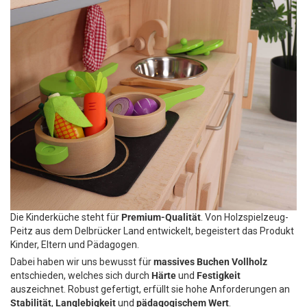
Die Kinderküche steht für
Premium-Qualität
. Von Holzspielzeug-
Peitz aus dem Delbrücker Land entwickelt, begeistert das Produkt
Kinder, Eltern und Pädagogen.
Dabei haben wir uns bewusst für
massives Buchen Vollholz
entschieden, welches sich durch
Härte
und
Festigkeit
auszeichnet. Robust gefertigt, erfüllt sie hohe Anforderungen an
Stabilität
,
Langlebigkeit
und
pädagogischem Wert
.