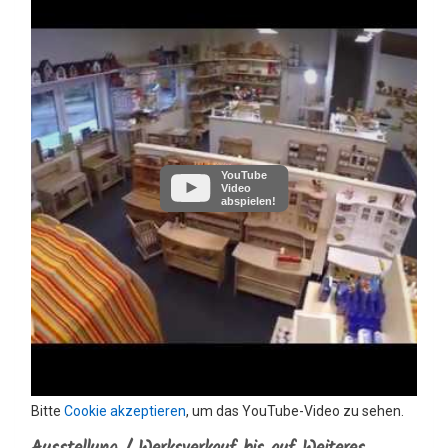
YouTube
Video
abspielen!
Bitte
Cookie akzeptieren
, um das YouTube-Video zu sehen.