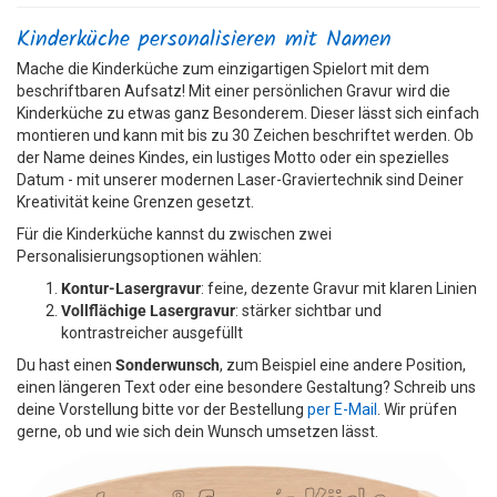
Kinderküche personalisieren mit Namen
Mache die Kinderküche zum einzigartigen Spielort mit dem
beschriftbaren Aufsatz! Mit einer persönlichen Gravur wird die
Kinderküche zu etwas ganz Besonderem. Dieser lässt sich einfach
montieren und kann mit bis zu 30 Zeichen beschriftet werden. Ob
der Name deines Kindes, ein lustiges Motto oder ein spezielles
Datum - mit unserer modernen Laser-Graviertechnik sind Deiner
Kreativität keine Grenzen gesetzt.
Für die Kinderküche kannst du zwischen zwei
Personalisierungsoptionen wählen:
Kontur-Lasergravur
: feine, dezente Gravur mit klaren Linien
Vollflächige Lasergravur
: stärker sichtbar und
kontrastreicher ausgefüllt
Du hast einen
Sonderwunsch
, zum Beispiel eine andere Position,
einen längeren Text oder eine besondere Gestaltung? Schreib uns
deine Vorstellung bitte vor der Bestellung
per E-Mail
. Wir prüfen
gerne, ob und wie sich dein Wunsch umsetzen lässt.