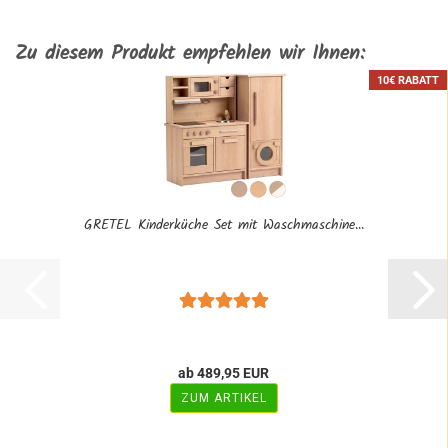
Zu diesem Produkt empfehlen wir Ihnen:
10€ RABATT
GRETEL Kinderküche Set mit Waschmaschine...
ab 489,95 EUR
ZUM ARTIKEL