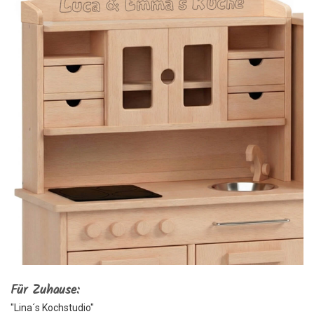
Für Zuhause:
"Lina´s Kochstudio"