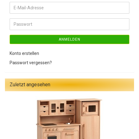
E-
Mail-
Adresse
Passwort
ANMELDEN
Konto erstellen
Passwort vergessen?
Zuletzt angesehen