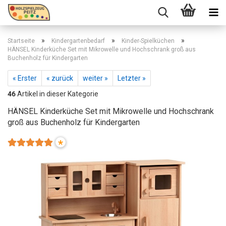
»
»
»
Startseite
Kindergartenbedarf
Kinder-Spielküchen
HÄNSEL Kinderküche Set mit Mikrowelle und Hochschrank groß aus
Buchenholz für Kindergarten
« Erster
« zurück
weiter »
Letzter »
46
Artikel in dieser Kategorie
HÄNSEL Kinderküche Set mit Mikrowelle und Hochschrank
groß aus Buchenholz für Kindergarten
*