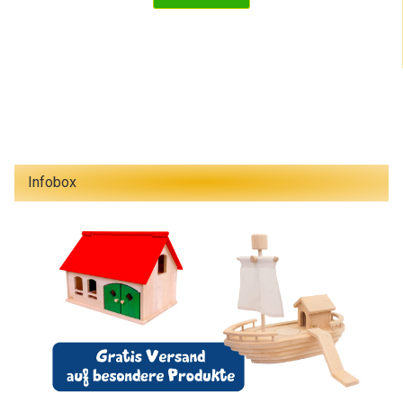
Infobox