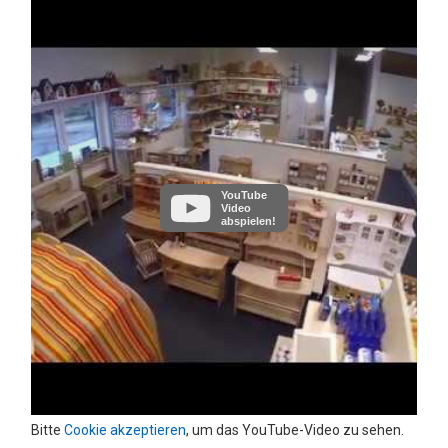
YouTube
Video
abspielen!
Bitte
Cookie akzeptieren
, um das YouTube-Video zu sehen.