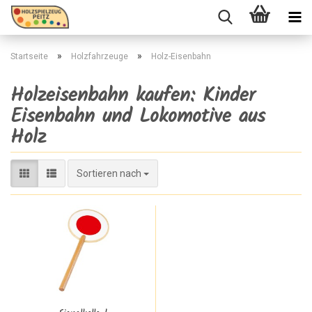
»
»
Startseite
Holzfahrzeuge
Holz-Eisenbahn
Holzeisenbahn kaufen: Kinder
Eisenbahn und Lokomotive aus
Holz
Sortieren nach
Sortieren nach