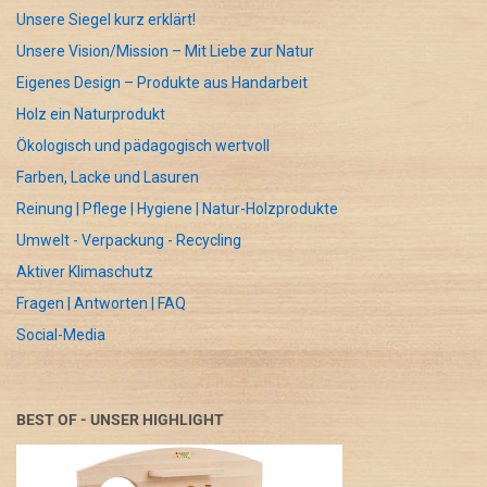
Unsere Siegel kurz erklärt!
Unsere Vision/Mission – Mit Liebe zur Natur
Eigenes Design – Produkte aus Handarbeit
Holz ein Naturprodukt
Ökologisch und pädagogisch wertvoll
Farben, Lacke und Lasuren
Reinung | Pflege | Hygiene | Natur-Holzprodukte
Umwelt - Verpackung - Recycling
Aktiver Klimaschutz
Fragen | Antworten | FAQ
Social-Media
BEST OF - UNSER HIGHLIGHT