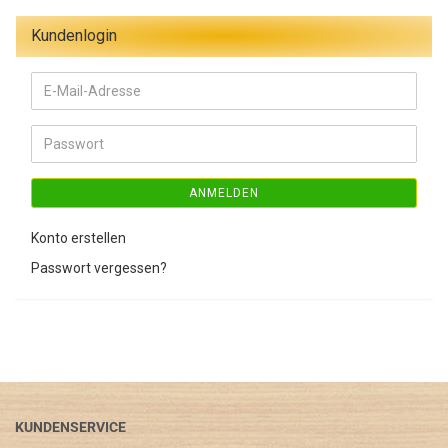
Kundenlogin
E-
Mail-
Adresse
Passwort
ANMELDEN
Konto erstellen
Passwort vergessen?
KUNDENSERVICE