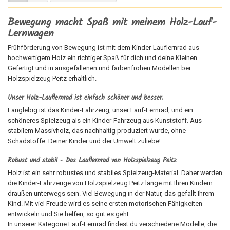
Bewegung macht Spaß mit meinem Holz-Lauf-
Lernwagen
Frühförderung von Bewegung ist mit dem Kinder-Lauflernrad aus
hochwertigem Holz ein richtiger Spaß für dich und deine Kleinen.
Gefertigt und in ausgefallenen und farbenfrohen Modellen
bei
Holzspielzeug
P
eitz
erhältlich.
Unser Holz-Lauflernrad ist einfach schöner und besser.
Langlebig ist das Kinder-Fahrzeug, unser Lauf-Lernrad, und ein
schöneres Spielzeug als ein Kinder-Fahrzeug aus Kunststoff. Aus
stabilem Massivholz, das nachhaltig produziert wurde, ohne
Schadstoffe. Deiner Kinder und der Umwelt zuliebe!
Robust und stabil - Das Lauflernrad von Holzspielzeug Peitz
Holz ist ein sehr robustes und stabiles Spielzeug-Material. Daher werden
die Kinder-Fahrzeuge von
Holzspielzeug
P
eitz
lange mit Ihren Kindern
draußen unterwegs sein. Viel Bewegung in der Natur, das gefällt Ihrem
Kind. Mit viel Freude wird es seine ersten motorischen Fähigkeiten
entwickeln und Sie helfen, so gut es geht.
In unserer Kategorie Lauf-Lernrad findest du verschiedene Modelle, die