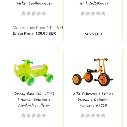
Trecker Lauflernwagen
Tier | 26/5050157
aus Buchenholz
Marketplace Preis: 149,95 EUR
Unser Preis: 129,95 EUR
74,95 EUR
Speedy Rino Grün 18013
KiTa-Fahrzeug | Kleines
| Aufsitz-Fahrrad |
Dreirad | Outdoor-
Kleinkind-Lauflern-
Fahrzeug 64050
Rutscher 18013