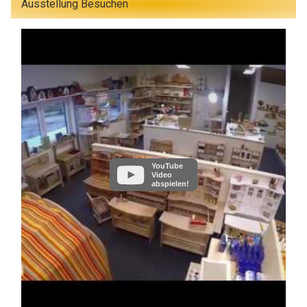
Ausstellung Besuchen
YouTube
Video
abspielen!