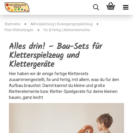
»
»
Startseite
Aktivspielzeug | Bewegungsspielzeug
»
Flexi Kletterbogen
Fix & Fertig | Kletterelemente
Alles drin! – Bau-Sets für
Kletterspielzeug und
Klettergeräte
Hier haben wir dir einige fertige Klettersets
zusammengestellt, fix und fertig, mit allem, was du für den
Aufbau brauchst. Damit kannst du kleine und große
Kletterelemente bzw. Kletter-Spielgeräte für deine kleinen
bauen, ganz leicht