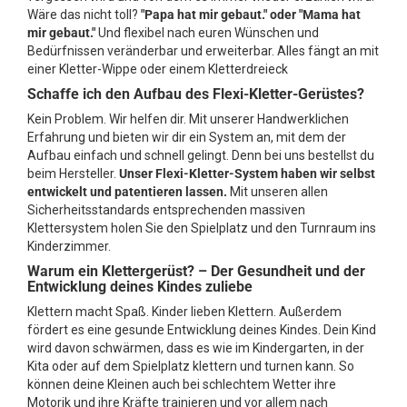
Wäre das nicht toll?
"Papa hat mir gebaut." oder "Mama hat
mir gebaut."
Und flexibel nach euren Wünschen und
Bedürfnissen veränderbar und erweiterbar. Alles fängt an mit
einer Kletter-Wippe oder einem Kletterdreieck
Schaffe ich den Aufbau des Flexi-Kletter-Gerüstes?
Kein Problem. Wir helfen dir. Mit unserer Handwerklichen
Erfahrung und bieten wir dir ein System an, mit dem der
Aufbau einfach und schnell gelingt. Denn bei uns bestellst du
beim Hersteller.
Unser Flexi-Kletter-System haben wir selbst
entwickelt und patentieren lassen.
Mit unseren allen
Sicherheitsstandards entsprechenden massiven
Klettersystem holen Sie den Spielplatz und den Turnraum ins
Kinderzimmer.
Warum ein Klettergerüst? – Der Gesundheit und der
Entwicklung deines Kindes zuliebe
Klettern macht Spaß. Kinder lieben Klettern. Außerdem
fördert es eine gesunde Entwicklung deines Kindes. Dein Kind
wird davon schwärmen, dass es wie im Kindergarten, in der
Kita oder auf dem Spielplatz klettern und turnen kann. So
können deine Kleinen auch bei schlechtem Wetter ihre
Motorik und ihre Kräfte trainieren und vor allem nach