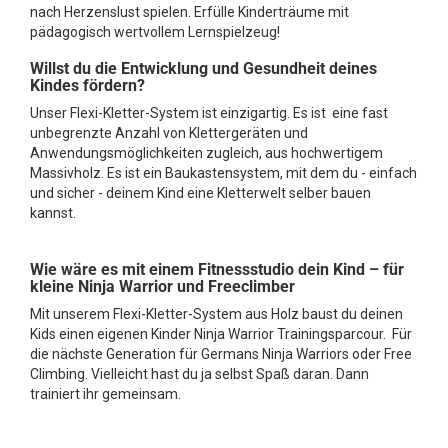
nach Herzenslust spielen. Erfülle Kinderträume mit
pädagogisch wertvollem Lernspielzeug!
Willst du die Entwicklung und Gesundheit deines
Kindes fördern?
Unser Flexi-Kletter-System ist einzigartig. Es ist eine fast
unbegrenzte Anzahl von Klettergeräten und
Anwendungsmöglichkeiten zugleich, aus hochwertigem
Massivholz. Es ist ein Baukastensystem, mit dem du - einfach
und sicher - deinem Kind eine Kletterwelt selber bauen
kannst.
Wie wäre es mit einem Fitnessstudio dein Kind – für
kleine Ninja Warrior und Freeclimber
Mit unserem Flexi-Kletter-System aus Holz baust du deinen
Kids einen eigenen Kinder Ninja Warrior Trainingsparcour. Für
die nächste Generation für Germans Ninja Warriors oder Free
Climbing. Vielleicht hast du ja selbst Spaß daran. Dann
trainiert ihr gemeinsam.