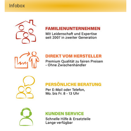
Infobox