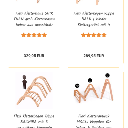
Flexi Kletterhaus SHIR
Flexi Kletterbogen Wippe
KHAN groß Kletterbogen
BALU | Kinder
Indoor aus massivholz
Klettergerüst mit 4
8120
Elementen
329,95 EUR
289,95 EUR
Flexi Kletterbogen Wippe
Flexi Kletterdreieck
BAGHIRA mit 3
MOGLI klappbar für
verstellbare Elemente
Indoor & Outdoor aus