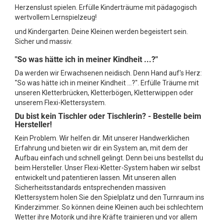
Herzenslust spielen. Erfülle Kinderträume mit pädagogisch
wertvollem Lernspielzeug!
und Kindergarten. Deine Kleinen werden begeistert sein.
Sicher und massiv.
"So was hätte ich in meiner Kindheit ...?"
Da werden wir Erwachsenen neidisch. Denn Hand auf's Herz:
"So was hätte ich in meiner Kindheit ...?". Erfülle Träume mit
unseren Kletterbrücken, Kletterbögen, Kletterwippen oder
unserem Flexi-Klettersystem.
Du bist kein Tischler oder Tischlerin? - Bestelle beim
Hersteller!
Kein Problem. Wir helfen dir. Mit unserer Handwerklichen
Erfahrung und bieten wir dir ein System an, mit dem der
Aufbau einfach und schnell gelingt. Denn bei uns bestellst du
beim Hersteller. Unser Flexi-Kletter-System haben wir selbst
entwickelt und patentieren lassen. Mit unseren allen
Sicherheitsstandards entsprechenden massiven
Klettersystem holen Sie den Spielplatz und den Turnraum ins
Kinderzimmer. So können deine Kleinen auch bei schlechtem
Wetter ihre Motorik und ihre Kräfte trainieren und vor allem