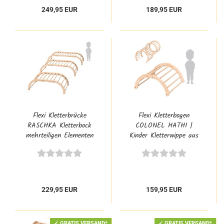
249,95 EUR
189,95 EUR
Flexi Kletterbrücke
Flexi Kletterbogen
RASCHKA Kletterbock
COLONEL HATHI |
mehrteiligen Elementen
Kinder Kletterwippe aus
Massivholz
229,95 EUR
159,95 EUR
✓ GRATIS VERSAND*
✓ GRATIS VERSAND*