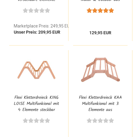
aus Massivholz
Holz 8112
Marketplace Preis: 249,95 EUR
Unser Preis: 209,95 EUR
129,95 EUR
Flexi Kletterdreieck KING
Flexi Kletterdreieck KAA
LOISE Multifunkional mit
Multifunkional mit 3
4 Elemente steckbar
Elemente aus
8114
Buchenholz 8113