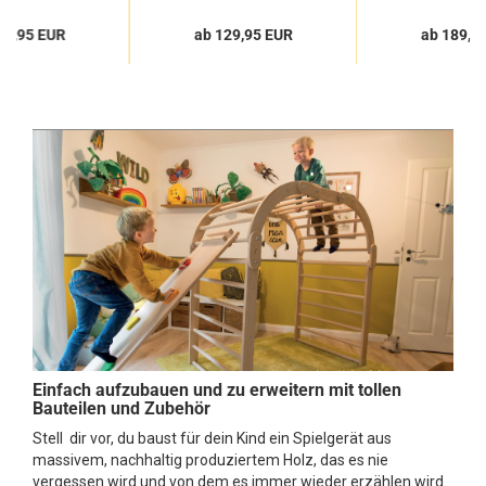
59,95 EUR
ab 129,95 EUR
ab 189,9
Einfach aufzubauen und zu erweitern mit tollen
Bauteilen und Zubehör
Stell dir vor, du baust für dein Kind ein Spielgerät aus
massivem, nachhaltig produziertem Holz, das es nie
vergessen wird und von dem es immer wieder erzählen wird.