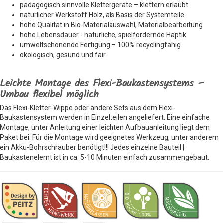
pädagogisch sinnvolle Klettergeräte – klettern erlaubt
natürlicher Werkstoff Holz, als Basis der Systemteile
hohe Qualität in Bio-Materialauswahl, Materialbearbeitung
hohe Lebensdauer - natürliche, spielfördernde Haptik
umweltschonende Fertigung – 100% recyclingfähig
ökologisch, gesund und fair
Leichte Montage des Flexi-Baukastensystems –
Umbau flexibel möglich
Das Flexi-Kletter-Wippe oder andere Sets aus dem Flexi-
Baukastensystem werden in Einzelteilen angeliefert. Eine einfache
Montage, unter Anleitung einer leichten Aufbauanleitung liegt dem
Paket bei. Für die Montage wird geeignetes Werkzeug, unter anderem
ein Akku-Bohrschrauber benötigt!!! Jedes einzelne Bauteil |
Baukastenelemt ist in ca. 5-10 Minuten einfach zusammengebaut.