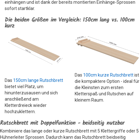
einhängen und ist dank der bereits montierten Einhänge-Sprossen
sofort startklar.
Die beiden Größen im Vergleich: 150cm lang vs. 100cm
kurz
Das
100cm kurze Rutschbrett
ist
Das
150cm lange Rutschbrett
die kompaktere Option - ideal für
bietet viel Platz, um
die Kleinsten zum ersten
hinunterzusausen und sich
Kletterspaß und Rutschen auf
anschließend am
kleinem Raum.
Kletterdreieck wieder
hochzuklettern.
Rutschbrett mit Doppelfunktion - beidseitig nutzbar
Kombiniere das lange oder kurze Rutschbrett mit 5 Klettergriffe oder 5
Hühnerleiter Sprossen. Dadurch kann das Rutschbrett beidseitig