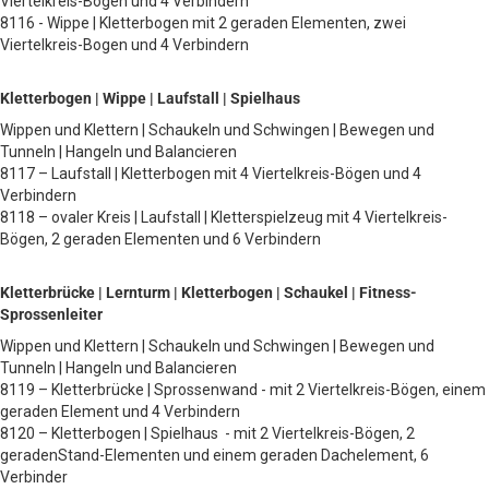
Viertelkreis-Bogen und 4 Verbindern
8116 - Wippe | Kletterbogen mit 2 geraden Elementen, zwei
Viertelkreis-Bogen und 4 Verbindern
Kletterbogen | Wippe | Laufstall | Spielhaus
Wippen und Klettern | Schaukeln und Schwingen | Bewegen und
Tunneln | Hangeln und Balancieren
8117 – Laufstall | Kletterbogen mit 4 Viertelkreis-Bögen und 4
Verbindern
8118 – ovaler Kreis | Laufstall | Kletterspielzeug mit 4 Viertelkreis-
Bögen, 2 geraden Elementen und 6 Verbindern
Kletterbrücke | Lernturm | Kletterbogen | Schaukel | Fitness-
Sprossenleiter
Wippen und Klettern | Schaukeln und Schwingen | Bewegen und
Tunneln | Hangeln und Balancieren
8119 – Kletterbrücke | Sprossenwand - mit 2 Viertelkreis-Bögen, einem
geraden Element und 4 Verbindern
8120 – Kletterbogen | Spielhaus - mit 2 Viertelkreis-Bögen, 2
geradenStand-Elementen und einem geraden Dachelement, 6
Verbinder