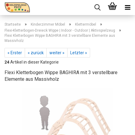
»
»
»
Startseite
Kinderzimmer Möbel
Klettermöbel
»
Flexi-Kletterbogen-Dreieck Wippe | Indoor - Outdoor | Aktivspielzeug
Flexi Kletterbogen Wippe BAGHIRA mit 3 verstellbare Elemente aus
Massivholz
« Erster
« zurück
weiter »
Letzter »
24
Artikel in dieser Kategorie
Flexi Kletterbogen Wippe BAGHIRA mit 3 verstellbare
Elemente aus Massivholz