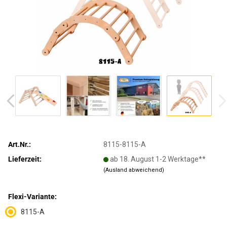
Art.Nr.:
8115-8115-A
Lieferzeit:
ab 18. August 1-2 Werktage**
(Ausland abweichend)
Flexi-Variante:
8115-A