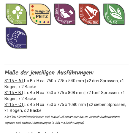
Maße der jeweiligen Ausführungen:
8115 – A |
L x B x H ca. 750 x 775 x 540 mm | x2 drei Sprossen, x1
Bogen, x 2 Backe
8115 – B |
L x B x H ca. 750 x 775 x 808 mm | x2 fünf Sprossen, x1
Bogen, x 2 Backe
8115 – C |
L x B x H ca. 750 x 775 x 1080 mm | x2 sieben Sprossen,
x1 Bogen, x 2 Backe
Alle Flexi-Kletterdreiecke lassen sich individuell zusammenbauen. Je nach Aufbauvariante
ergeben sich andere Abmessungen (s. Bild mit Zeichnungen)