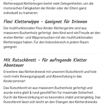
Kletterwippe| Kletterbogen bietet viele Gelegenheiten, um die
motorischen Fähigkeiten der Kinder oder der Eltern ganz
individuell zu trainieren.
Flexi Kletterwippe - Geeignet für Drinnen
Die multifunktionalen Flexi-Kinder-Klettergeräte sind aus
massivem Buchenholz gefertigt. dein Kind wird viel Freude an den
ersten Kletter- und Wippversuchen mit der multifunktionalen
Kletterwippe haben. Für den Indoorbereich in jedem Raum
geeignet.
Mit Rutschbrett - für aufregende Kletter
Abenteuer
Erweitere das Kletterdreieck mit unserem Rutschbrett und hole
noch mehr Bewegungsspaß und Abwechslung in das
Kinderzimmer!
Das Rutschbrett ist aus massivem Buchenholz gefertigt und
wurde extra glatt & rund geschliffen für maximale Sicherheit.
Durch die Kleiverzinkung ist es besonders stabil und langlebig. Das
Rutschbrett lässt sich leicht an den Stangen des Kletterdreiecks