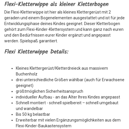
Flexi-Kletterwippe als kleiner Kletterbogen
Die Flexi-Kletterwippe ist hier als kleines Klettergerüst mit 2
geraden und einem Bogenelementen ausgestattet und ist für jede
Entwicklungsphase deines Kindes geeignet. Dieser Kletterbogen
gehört zum Flexi-Kinder-Klettersystem und kann ganz nach euren
und den Bedürfnissen eurer Kinder ergänzt und angepasst
werden. Spielspaß garantiert.
Flexi Kletterwippe Details:
Kleines Klettergerüst/Kletterdreieck aus massivem
Buchenholz
drei unterschiedliche Größen wählbar (auch für Erwachsene
geeignet)
größtmöglichen Sicherheitsanspruch
individueller Aufbau - an das Alter Ihres Kindes angepasst
Schnell montiert - schnell spielbereit – schnell umgebaut
und wandelbar
Bis 50 kg belastbar
Erweiterbar mit vielen Ergänzungsmöglichkeiten aus dem
Flexi-Kinder-Baukastensystem