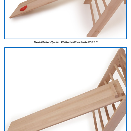
Flexi-Kletter-System Kletterbrett Variante 8061.3