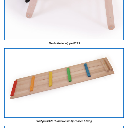
Flexi- Kletterwippe 9015
Bunt gefärbte Hühnerleiter-Sprossen 5teilig