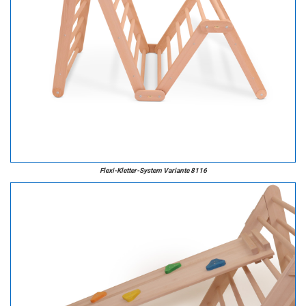
Flexi-Kletter-System Variante 8116