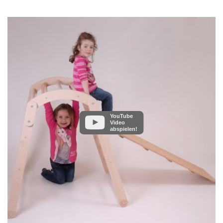
YouTube
Video
abspielen!