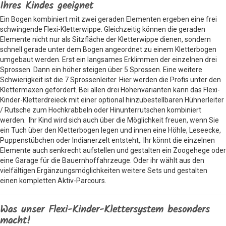
Ihres Kindes geeignet
Ein Bogen kombiniert mit zwei geraden Elementen ergeben eine frei
schwingende Flexi-Kletterwippe. Gleichzeitig können die geraden
Elemente nicht nur als Sitzfläche der Kletterwippe dienen, sondern
schnell gerade unter dem Bogen angeordnet zu einem Kletterbogen
umgebaut werden. Erst ein langsames Erklimmen der einzelnen drei
Sprossen. Dann ein höher steigen über 5 Sprossen. Eine weitere
Schwierigkeit ist die 7 Sprossenleiter. Hier werden die Profis unter den
Klettermaxen gefordert. Bei allen drei Höhenvarianten kann das Flexi-
Kinder-Kletterdreieck mit einer optional hinzubestellbaren Hühnerleiter
/ Rutsche zum Hochkrabbeln oder Hinunterrutschen kombiniert
werden. Ihr Kind wird sich auch über die Möglichkeit freuen, wenn Sie
ein Tuch über den Kletterbogen legen und innen eine Höhle, Leseecke,
Puppenstübchen oder Indianerzelt entsteht,. Ihr könnt die einzelnen
Elemente auch senkrecht aufstellen und gestalten ein Zoogehege oder
eine Garage für die Bauernhoffahrzeuge. Oder ihr wählt aus den
vielfältigen Ergänzungsmöglichkeiten weitere Sets und gestalten
einen kompletten Aktiv-Parcours.
Was unser Flexi-Kinder-Klettersystem besonders
macht!