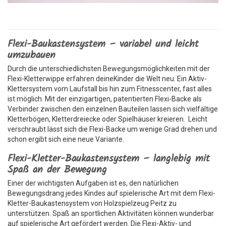
Flexi-Baukastensystem – variabel und leicht
umzubauen
Durch die unterschiedlichsten Bewegungsmöglichkeiten mit der
Flexi-Kletterwippe erfahren deineKinder die Welt neu. Ein Aktiv-
Klettersystem vom Laufstall bis hin zum Fitnesscenter, fast alles
ist möglich. Mit der einzigartigen, patentierten Flexi-Backe als
Verbinder zwischen den einzelnen Bauteilen lassen sich vielfältige
Kletterbögen, Kletterdreiecke oder Spielhäuser kreieren. Leicht
verschraubt lässt sich die Flexi-Backe um wenige Grad drehen und
schon ergibt sich eine neue Variante.
Flexi-Kletter-Baukastensystem – langlebig mit
Spaß an der Bewegung
Einer der wichtigsten Aufgaben ist es, den natürlichen
Bewegungsdrang jedes Kindes auf spielerische Art mit dem Flexi-
Kletter-Baukastensystem von Holzspielzeug Peitz zu
unterstützen. Spaß an sportlichen Aktivitäten können wunderbar
auf spielerische Art gefördert werden. Die Flexi-Aktiv- und