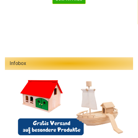
Infobox