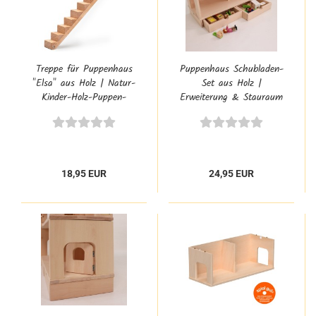
Treppe für Puppenhaus
Puppenhaus Schubladen-
"Elsa" aus Holz | Natur-
Set aus Holz |
Kinder-Holz-Puppen-
Erweiterung & Stauraum
Stiege | 5035
für Anna, Lotti & Elsa
18,95 EUR
24,95 EUR