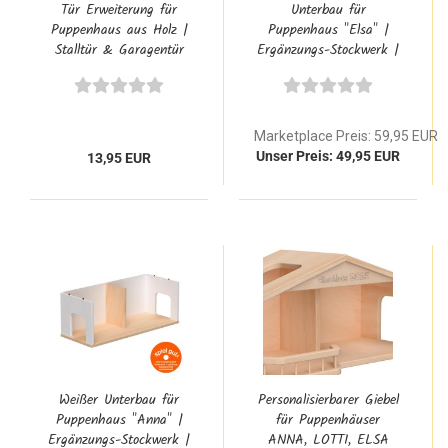
Tür Erweiterung für
Unterbau für
Puppenhaus aus Holz |
Puppenhaus "Elsa" |
Stalltür & Garagentür
Ergänzungs-Stockwerk |
für ANNA, LOTTI &
5030.1
ELSA
Marketplace Preis: 59,95 EUR
Unser Preis: 49,95 EUR
13,95 EUR
Weißer Unterbau für
Personalisierbarer Giebel
Puppenhaus "Anna" |
für Puppenhäuser
Ergänzungs-Stockwerk |
ANNA, LOTTI, ELSA