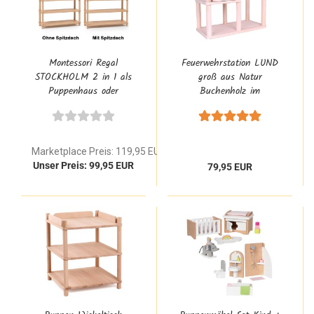
Montessori Regal
Feuerwehrstation LUND
STOCKHOLM 2 in 1 als
groß aus Natur
Puppenhaus oder
Buchenholz im
Bücherregal mit 3
Montessori Flexi-System
Etagen aus Buche Natur
Design für Kita Kinder
Massivholz
ab 3 jahre
Marketplace Preis: 119,95 EUR
Unser Preis: 99,95 EUR
79,95 EUR