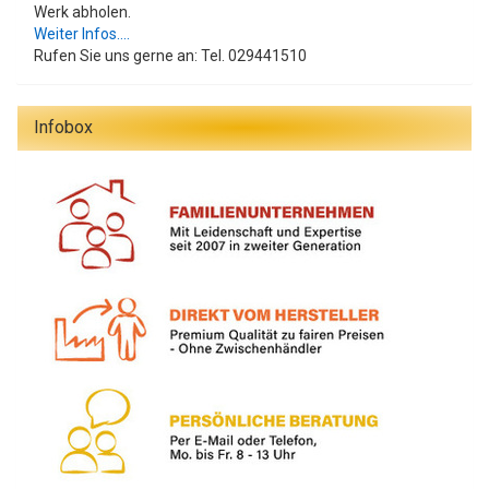
Werk abholen.
Weiter Infos....
Rufen Sie uns gerne an: Tel. 029441510
Infobox