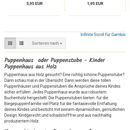
5,95 EUR
1,95 EUR
Infinite Scroll für Gambio
Sortieren nach
Sortieren nach
Puppenhaus oder Puppenstube - Kinder
Puppenhaus aus Holz
Puppenhaus aus Holz gesucht? Eine richtig schöne Puppenstube?
Dann schau mal in der Übersicht. Dann werden diese tollen
Puppenhäuser und Puppenstuben die Ansprüche deines Kindes
sicher erfüllen: Jedes Puppenhaus wurde aus robustem
Buchenholz hergestellt. Die Puppenstuben bieten für die
Biegepuppenfamilie viel Platz für die fantasievolle Entfaltung
deines Kindes und besticht mit seinem dynamischen, gemütlichen
Design. Kindgerecht und schadstofffrei und aus nachhaltig
produziertem Holz.