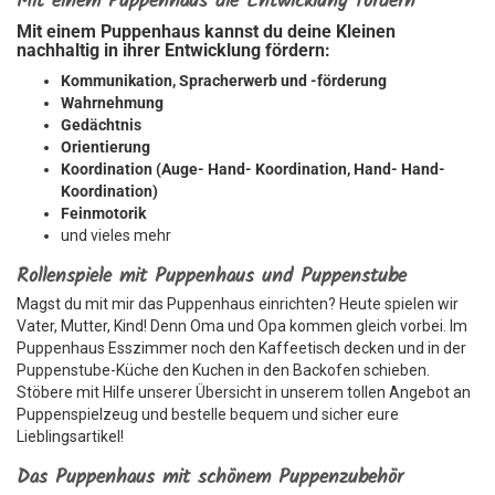
Mit einem Puppenhaus die Entwicklung fördern
Mit einem Puppenhaus kannst du deine Kleinen
nachhaltig in ihrer Entwicklung fördern:
Kommunikation, Spracherwerb und -förderung
Wahrnehmung
Gedächtnis
Orientierung
Koordination (Auge- Hand- Koordination, Hand- Hand-
Koordination)
Feinmotorik
und vieles mehr
Rollenspiele mit Puppenhaus und Puppenstube
Magst du mit mir das Puppenhaus einrichten? Heute spielen wir
Vater, Mutter, Kind! Denn Oma und Opa kommen gleich vorbei. Im
Puppenhaus Esszimmer noch den Kaffeetisch decken und in der
Puppenstube-Küche den Kuchen in den Backofen schieben.
Stöbere mit Hilfe unserer Übersicht in unserem tollen Angebot an
Puppenspielzeug und bestelle bequem und sicher eure
Lieblingsartikel!
Das Puppenhaus mit schönem Puppenzubehör