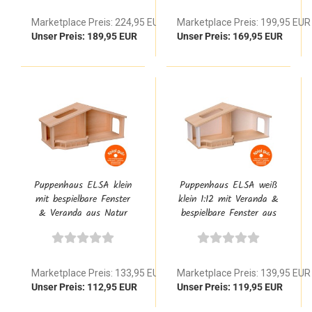
Stall & Garage
Garage
Marketplace Preis: 224,95 EUR
Marketplace Preis: 199,95 EUR
Unser Preis: 189,95 EUR
Unser Preis: 169,95 EUR
Puppenhaus ELSA klein
Puppenhaus ELSA weiß
mit bespielbare Fenster
klein 1:12 mit Veranda &
& Veranda aus Natur
bespielbare Fenster aus
Buche Massivholz 1:12
Natur Buche Massivholz
Waldorf
skandinavisch
Marketplace Preis: 133,95 EUR
Marketplace Preis: 139,95 EUR
Unser Preis: 112,95 EUR
Unser Preis: 119,95 EUR