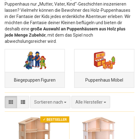
Puppenhaus nur „Mutter, Vater, Kind“-Geschichten inszenieren
lassen? Vielmehr können die Bewohner des Holz-Puppenhauses
in der Fantasie der Kids jedes erdenkliche Abenteuer erleben. Wir
möchten die Fantasie deiner Kleinen beflügeln und bieten dir
deshalb eine
große Auswahl an Puppenhäusern aus Holz plus
jede Menge Zubehör
, mit dem das Spiel noch
abwechslungsreicher wird.
Biegepuppen Figuren
Puppenhaus Möbel
Sortieren nach
Sortieren nach
Alle Hersteller
✓ BESTSELLER