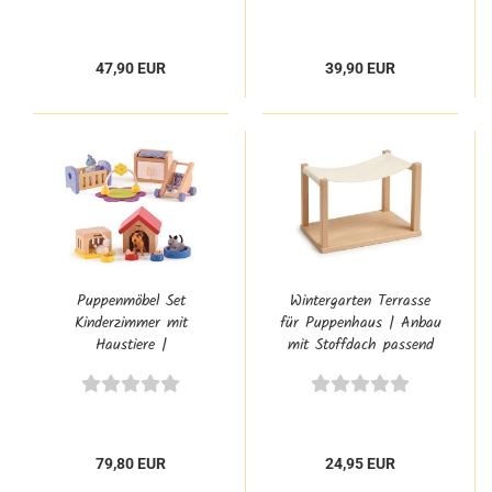
47,90 EUR
39,90 EUR
Puppenmöbel Set
Wintergarten Terrasse
Kinderzimmer mit
für Puppenhaus | Anbau
Haustiere |
mit Stoffdach passend
Puppenhausmöbel
für ANNA, LOTTI &
ELSA
79,80 EUR
24,95 EUR