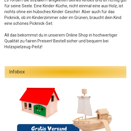
Es fördert die sozialen Fähigkeiten deines Kindes und ist richtig gut
für seine Seele. Eine Kinder-Küche, nicht einmal eine aus Holz, ist
nichts ohne ein hübsches Kinder-Geschirr. Aber auch für das
Picknick, ob im Kinderzimmer oder im Grünen, braucht dein Kind
eine schönes Picknick-Set.
All das bekommst du in unserem Online Shop in hochwertiger
Qualität zu fairen Preisen! Bestell sicher und bequem bei
Holzspielzeug-Peitz!
Infobox