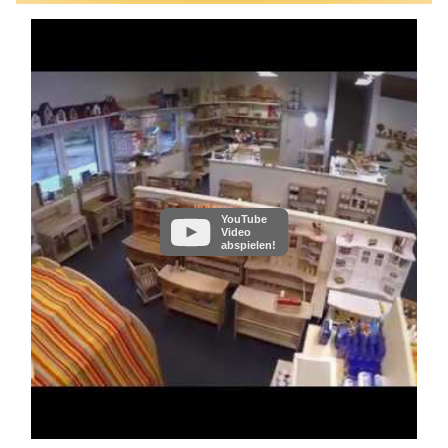
YouTube
Video
abspielen!