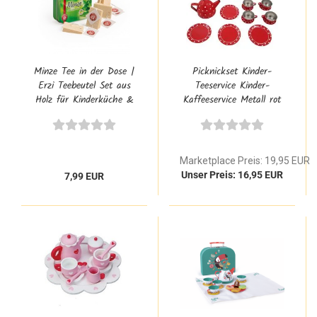
Minze Tee in der Dose |
Picknickset Kinder-
Erzi Teebeutel Set aus
Teeservice Kinder-
Holz für Kinderküche &
Kaffeeservice Metall rot
Kaufladen
mit weissen Punkten
SLH 2172
Marketplace Preis: 19,95 EUR
Unser Preis: 16,95 EUR
7,99 EUR