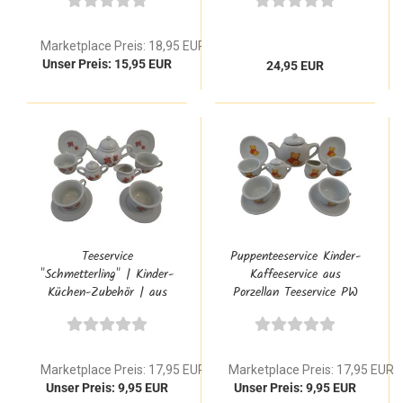
2176
| PW 2182
Marketplace Preis: 18,95 EUR
Unser Preis: 15,95 EUR
24,95 EUR
Teeservice
Puppenteeservice Kinder-
"Schmetterling" | Kinder-
Kaffeeservice aus
Küchen-Zubehör | aus
Porzellan Teeservice PW
Porzellan Kinder-
2175 Bär
Kaffeeservice 2173 A
Marketplace Preis: 17,95 EUR
Marketplace Preis: 17,95 EUR
Unser Preis: 9,95 EUR
Unser Preis: 9,95 EUR