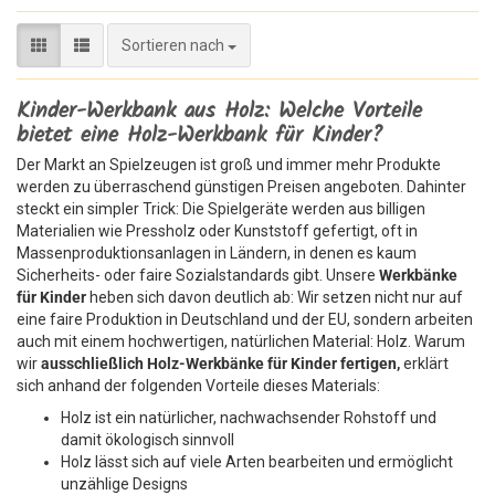
Sortieren nach
Sortieren nach
Kinder-Werkbank aus Holz: Welche Vorteile
bietet eine Holz-Werkbank für Kinder?
Der Markt an Spielzeugen ist groß und immer mehr Produkte
werden zu überraschend günstigen Preisen angeboten. Dahinter
steckt ein simpler Trick: Die Spielgeräte werden aus billigen
Materialien wie Pressholz oder Kunststoff gefertigt, oft in
Massenproduktionsanlagen in Ländern, in denen es kaum
Sicherheits- oder faire Sozialstandards gibt. Unsere
Werkbänke
für Kinder
heben sich davon deutlich ab: Wir setzen nicht nur auf
eine faire Produktion in Deutschland und der EU, sondern arbeiten
auch mit einem hochwertigen, natürlichen Material: Holz. Warum
wir
ausschließlich Holz-Werkbänke für Kinder fertigen,
erklärt
sich anhand der folgenden Vorteile dieses Materials:
Holz ist ein natürlicher, nachwachsender Rohstoff und
damit ökologisch sinnvoll
Holz lässt sich auf viele Arten bearbeiten und ermöglicht
unzählige Designs