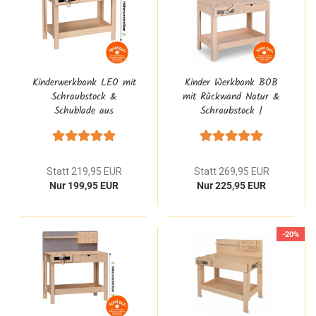
Kinderwerkbank LEO mit
Kinder Werkbank BOB
Schraubstock &
mit Rückwand Natur &
Schublade aus
Schraubstock |
Massivholz 4013
Massivholz 4014
Statt 219,95 EUR
Statt 269,95 EUR
Nur 199,95 EUR
Nur 225,95 EUR
-20%