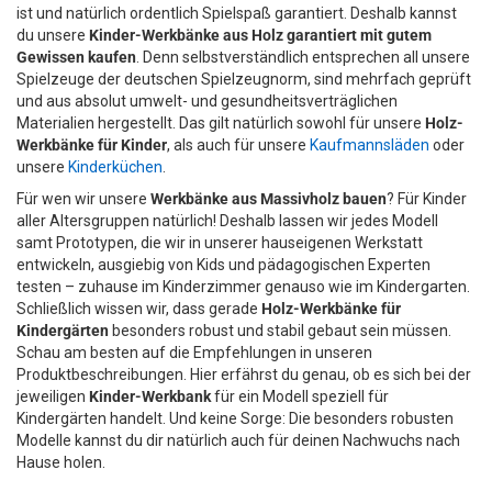
ist und natürlich ordentlich Spielspaß garantiert. Deshalb kannst
du unsere
Kinder-Werkbänke aus Holz garantiert mit gutem
Gewissen kaufen
. Denn selbstverständlich entsprechen all unsere
Spielzeuge der deutschen Spielzeugnorm, sind mehrfach geprüft
und aus absolut umwelt- und gesundheitsverträglichen
Materialien hergestellt. Das gilt natürlich sowohl für unsere
Holz-
Werkbänke für Kinder
, als auch für unsere
Kaufmannsläden
oder
unsere
Kinderküchen
.
Für wen wir unsere
Werkbänke aus Massivholz bauen
? Für Kinder
aller Altersgruppen natürlich! Deshalb lassen wir jedes Modell
samt Prototypen, die wir in unserer hauseigenen Werkstatt
entwickeln, ausgiebig von Kids und pädagogischen Experten
testen – zuhause im Kinderzimmer genauso wie im Kindergarten.
Schließlich wissen wir, dass gerade
Holz-Werkbänke für
Kindergärten
besonders robust und stabil gebaut sein müssen.
Schau am besten auf die Empfehlungen in unseren
Produktbeschreibungen. Hier erfährst du genau, ob es sich bei der
jeweiligen
Kinder-Werkbank
für ein Modell speziell für
Kindergärten handelt. Und keine Sorge: Die besonders robusten
Modelle kannst du dir natürlich auch für deinen Nachwuchs nach
Hause holen.