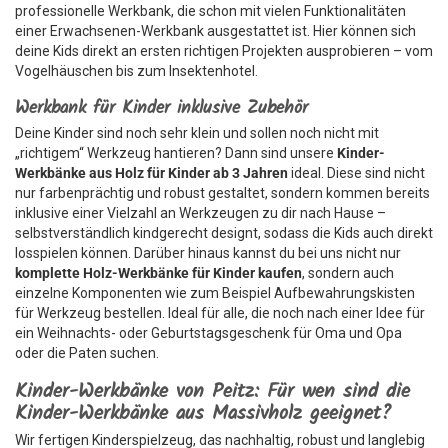
professionelle Werkbank, die schon mit vielen Funktionalitäten
einer Erwachsenen-Werkbank ausgestattet ist. Hier können sich
deine Kids direkt an ersten richtigen Projekten ausprobieren – vom
Vogelhäuschen bis zum Insektenhotel.
Werkbank für Kinder inklusive Zubehör
Deine Kinder sind noch sehr klein und sollen noch nicht mit
„richtigem“ Werkzeug hantieren? Dann sind unsere
Kinder-
Werkbänke aus Holz für Kinder ab 3 Jahren
ideal. Diese sind nicht
nur farbenprächtig und robust gestaltet, sondern kommen bereits
inklusive einer Vielzahl an Werkzeugen zu dir nach Hause –
selbstverständlich kindgerecht designt, sodass die Kids auch direkt
losspielen können. Darüber hinaus kannst du bei uns nicht nur
komplette Holz-Werkbänke für Kinder kaufen
, sondern auch
einzelne Komponenten wie zum Beispiel Aufbewahrungskisten
für Werkzeug bestellen. Ideal für alle, die noch nach einer Idee für
ein Weihnachts- oder Geburtstagsgeschenk für Oma und Opa
oder die Paten suchen.
Kinder-Werkbänke von Peitz: Für wen sind die
Kinder-Werkbänke aus Massivholz geeignet?
Wir fertigen Kinderspielzeug, das nachhaltig, robust und langlebig