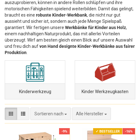
auszuprobieren, können in andere Rollen schlüpfen und ihre
motorischen Fähigkeiten spielend weiterbilden. Damit das gelingt,
braucht es eine
robuste Kinder-Werkbank
, die nicht nur gut
aussieht und sicher ist, sondern auch jede Menge Spielspaß
garantiert. Wir fertigen unsere
Werkbänke für Kinder aus Holz
,
einem nachhaltigen Naturprodukt, das mit allerlei Vorteilen
überzeugt. Wirf am besten gleich einen Blick auf unsere Auswahl
und freu dich auf
von Hand designte Kinder-Werkbänke aus fairer
Produktion
.
Kinderwerkzeug
Kinder Werkzeugkasten
Sortieren nach
Sortieren nach
Alle Hersteller
-9%
✓ BESTSELLER
-16%