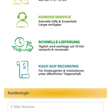
Kundenlogin
E-