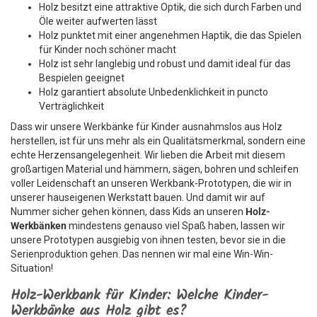
Holz besitzt eine attraktive Optik, die sich durch Farben und
Öle weiter aufwerten lässt
Holz punktet mit einer angenehmen Haptik, die das Spielen
für Kinder noch schöner macht
Holz ist sehr langlebig und robust und damit ideal für das
Bespielen geeignet
Holz garantiert absolute Unbedenklichkeit in puncto
Verträglichkeit
Dass wir unsere Werkbänke für Kinder ausnahmslos aus Holz
herstellen, ist für uns mehr als ein Qualitätsmerkmal, sondern eine
echte Herzensangelegenheit. Wir lieben die Arbeit mit diesem
großartigen Material und hämmern, sägen, bohren und schleifen
voller Leidenschaft an unseren Werkbank-Prototypen, die wir in
unserer hauseigenen Werkstatt bauen. Und damit wir auf
Nummer sicher gehen können, dass Kids an unseren
Holz-
Werkbänken
mindestens genauso viel Spaß haben, lassen wir
unsere Prototypen ausgiebig von ihnen testen, bevor sie in die
Serienproduktion gehen. Das nennen wir mal eine Win-Win-
Situation!
Holz-Werkbank für Kinder: Welche Kinder-
Werkbänke aus Holz gibt es?