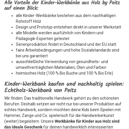
Alle Vorteile der Kinder-Werkbänke aus Holz by Peitz
auf einen Blick:
alle Kinder-Werkbänke bestehen aus dem nachhaltigen
Rohstoff Holz
Design und Prototyp entstehen direkt in unserer Werkstatt
alle Modelle werden ausführlich von Kindern und
Pädagogik-Experten getestet
Serienproduktion findet in Deutschland und der EU statt
faire Arbeitsbedingungen und hohe Sozialstandards sind
bei uns garantiert
ausschließliche Verwendung von gesundheits- und
umweltverträglichen Materialien, Ölen und Farben
heimisches Holz (100 % Bio Buche und 100 % Bio Erle)
Kinder-Werkbank kaufen und nachhaltig spielen:
Echtholz-Werkbank von Peitz
Wir finden: Das traditionelle Handwerk gehört zu den schönsten
Berufen. Deshalb setzen wir nicht nur bei unserer Produktion auf
echtes Handwerk, sondern möchten deine Kids beim Spielen mit
Hammer, Zange und Co. spielerisch für die Handwerkerkunst
(weiter) begeistern. Unsere
Werkbänke für Kinder aus Holz
sind
das ideale Geschenk
für deinen handwerklich interessierten