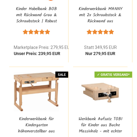
Kinder Hobelbank BOB
Kinderwerkbank MANNY
mit Rückwand Grau &
mit 2x Schraubstock &
Schraubstock | Robust
Rückwand aus
4314
Massivholz 4015
Marketplace Preis: 279,95 EUR
Statt 349,95 EUR
Unser Preis: 239,95 EUR
Nur 279,95 EUR
SALE
✓ GRATIS VERSAND*
Kinderwerkbank für
Werkbank Aufsatz TOBI
Kindergarten
für Kinder aus Buche
höhenverstellbar aus
Massivholz - mit echter