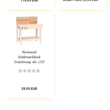
119,95 EUR
Rückwand
Kinderwerkbank
Erweiterung der LEO
Hobelbank 4013.1
39,95 EUR