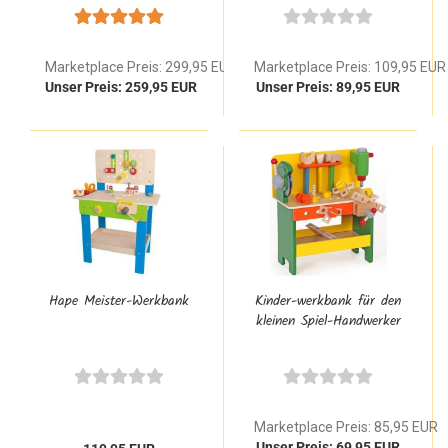
Buche Massivholz mit
Schraubstock Funktion
Schraubstock, 4-fach
für Tisch & Spielständer
Bankhaken & Schublade
Marketplace Preis: 299,95 EUR
Marketplace Preis: 109,95 EUR
Unser Preis: 259,95 EUR
Unser Preis: 89,95 EUR
Hape Meister-Werkbank
Kinder-werkbank für den
kleinen Spiel-Handwerker
Marketplace Preis: 85,95 EUR
Unser Preis: 69,95 EUR