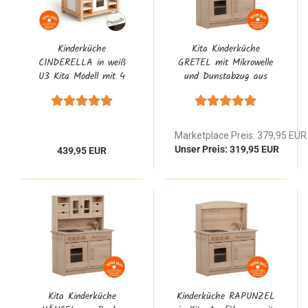
Kinderküche
Kita Kinderküche
CINDERELLA in weiß
GRETEL mit Mikrowelle
U3 Kita Modell mit 4
und Dunstabzug aus
Edelstahlgriffen aus
Buchenholz für
Buche Massivholz
Kindergarten
Einrichtungen
Marketplace Preis: 379,95 EUR
Unser Preis: 319,95 EUR
439,95 EUR
Kita Kinderküche
Kinderküche RAPUNZEL