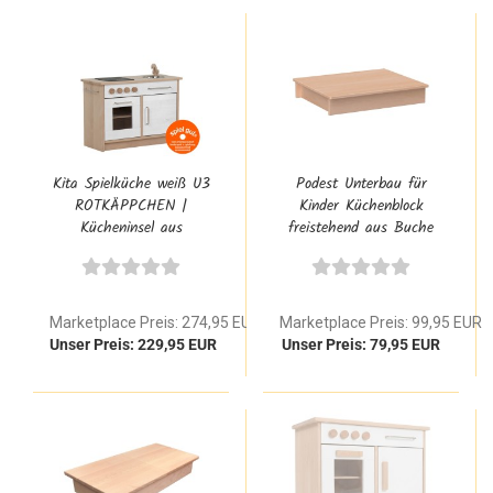
Kita Spielküche weiß U3
Podest Unterbau für
ROTKÄPPCHEN |
Kinder Küchenblock
Kücheninsel aus
freistehend aus Buche
massiver Buche für
Massivholz | Erhöhung
Einrichtungen
für Kinderküchen Module
Marketplace Preis: 274,95 EUR
Marketplace Preis: 99,95 EUR
Unser Preis: 229,95 EUR
Unser Preis: 79,95 EUR