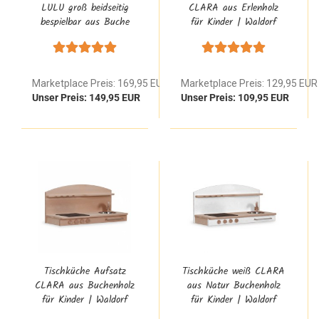
LULU groß beidseitig
CLARA aus Erlenholz
bespielbar aus Buche
für Kinder | Waldorf
Natur Massivholz
Spielständer Einsatz
Marketplace Preis: 169,95 EUR
Marketplace Preis: 129,95 EUR
Unser Preis: 149,95 EUR
Unser Preis: 109,95 EUR
Tischküche Aufsatz
Tischküche weiß CLARA
CLARA aus Buchenholz
aus Natur Buchenholz
für Kinder | Waldorf
für Kinder | Waldorf
Spielständer Einsatz
Spielständer Einsatz