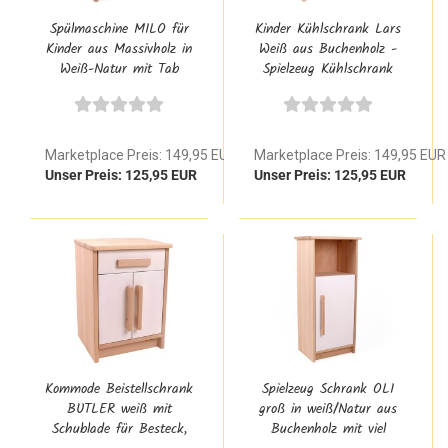
Spülmaschine MILO für
Kinder Kühlschrank Lars
Kinder aus Massivholz in
Weiß aus Buchenholz -
Weiß-Natur mit Tab
Spielzeug Kühlschrank
Fach | Geschirrspüler
Gefrierschrank groß für
Modul für Kita
die Waldorf Kinderküche
Spielküche
Marketplace Preis: 149,95 EUR
Marketplace Preis: 149,95 EUR
Unser Preis: 125,95 EUR
Unser Preis: 125,95 EUR
Kommode Beistellschrank
Spielzeug Schrank OLI
BUTLER weiß mit
groß in weiß/Natur aus
Schublade für Besteck,
Buchenholz mit viel