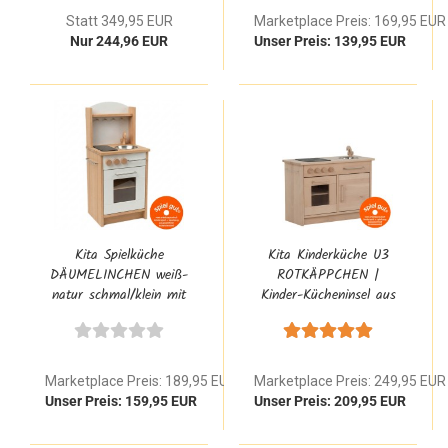
Statt 349,95 EUR
Marketplace Preis: 169,95 EUR
Nur 244,96 EUR
Unser Preis: 139,95 EUR
Kita Spielküche
Kita Kinderküche U3
DÄUMELINCHEN weiß-
ROTKÄPPCHEN |
natur schmal/klein mit
Kinder-Kücheninsel aus
Edelstahl Griffe und
massivem Buchenholz
Herd & Backofen
für Einrichtungen
Marketplace Preis: 189,95 EUR
Marketplace Preis: 249,95 EUR
Unser Preis: 159,95 EUR
Unser Preis: 209,95 EUR