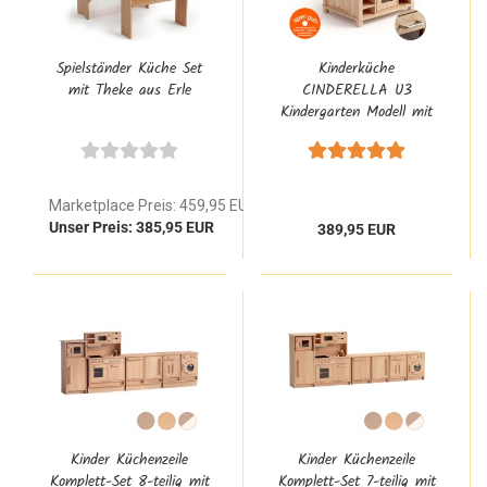
Spielständer Küche Set
Kinderküche
mit Theke aus Erle
CINDERELLA U3
Kindergarten Modell mit
4 Edelstahlgriffen und
vielen Funktionen aus
Buche Massivholz
Marketplace Preis: 459,95 EUR
Unser Preis: 385,95 EUR
389,95 EUR
Kinder Küchenzeile
Kinder Küchenzeile
Komplett-Set 8-teilig mit
Komplett-Set 7-teilig mit