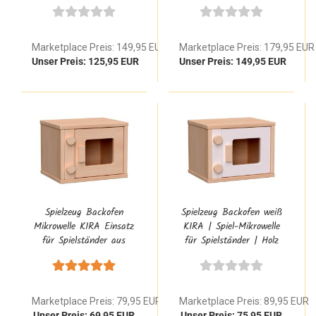
Geschirr & Kinderküche
Stauraum | Kinderküche
Zubehör aus Buche
Beistellschrank hoch
Massivholz
Marketplace Preis: 149,95 EUR
Marketplace Preis: 179,95 EUR
Unser Preis: 125,95 EUR
Unser Preis: 149,95 EUR
Spielzeug Backofen
Spielzeug Backofen weiß
Mikrowelle KIRA Einsatz
KIRA | Spiel-Mikrowelle
für Spielständer aus
für Spielständer | Holz
Buchenholz
Marketplace Preis: 79,95 EUR
Marketplace Preis: 89,95 EUR
Unser Preis: 69,95 EUR
Unser Preis: 75,95 EUR