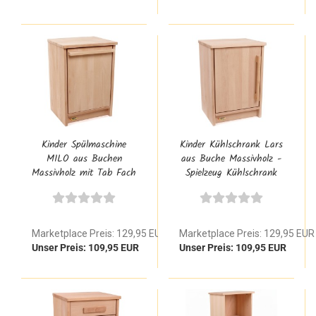
Kinder Spülmaschine
Kinder Kühlschrank Lars
MILO aus Buchen
aus Buche Massivholz -
Massivholz mit Tab Fach
Spielzeug Kühlschrank
| Spielzeug
Gefrierschrank groß für
Geschirrspüler Modul für
die Waldorf Kinderküche
Kita Spielküche
Marketplace Preis: 129,95 EUR
Marketplace Preis: 129,95 EUR
Unser Preis: 109,95 EUR
Unser Preis: 109,95 EUR