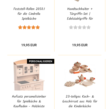
Feststell-Rollen 2050.1
Handtuchhalter +
für die Cindrella
Türgriffe-Set |
Spielküche
Edelstahlgriffe für
Kinderküche | 2009.3
19,95 EUR
19,95 EUR
PERSONALISIEREN
Aufsatz personalisierbar
23-teiliges Koch- &
für Spielküche &
Geschirrset aus Holz für
Kaufladen - Holzleiste
die Kinderküche