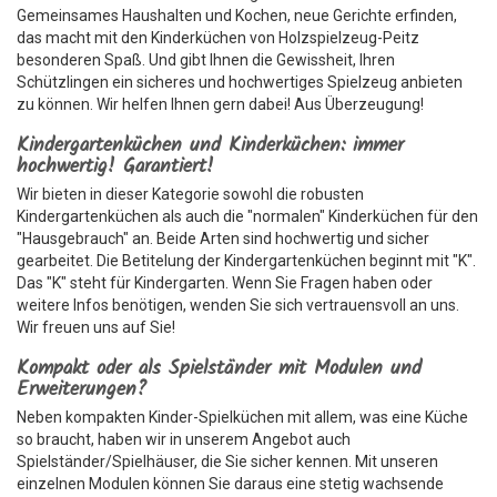
Gemeinsames Haushalten und Kochen, neue Gerichte erfinden,
das macht mit den Kinderküchen von Holzspielzeug-Peitz
besonderen Spaß. Und gibt Ihnen die Gewissheit, Ihren
Schützlingen ein sicheres und hochwertiges Spielzeug anbieten
zu können. Wir helfen Ihnen gern dabei! Aus Überzeugung!
Kindergartenküchen und Kinderküchen: immer
hochwertig! Garantiert!
Wir bieten in dieser Kategorie sowohl die robusten
Kindergartenküchen als auch die "normalen" Kinderküchen für den
"Hausgebrauch" an. Beide Arten sind hochwertig und sicher
gearbeitet. Die Betitelung der Kindergartenküchen beginnt mit "K".
Das "K" steht für Kindergarten. Wenn Sie Fragen haben oder
weitere Infos benötigen, wenden Sie sich vertrauensvoll an uns.
Wir freuen uns auf Sie!
Kompakt oder als Spielständer mit Modulen und
Erweiterungen?
Neben kompakten Kinder-Spielküchen mit allem, was eine Küche
so braucht, haben wir in unserem Angebot auch
Spielständer/Spielhäuser, die Sie sicher kennen. Mit unseren
einzelnen Modulen können Sie daraus eine stetig wachsende