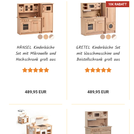
10€ RABATT
HÄNSEL Kinderküche
GRETEL Kinderküche Set
Set mit Mikrowelle und
mit Waschmaschine und
Hochschrank groß aus
Beistellschrank groß aus
Buchenholz für
Buchenholz für
Kindergarten
Kindergarten
489,95 EUR
489,95 EUR