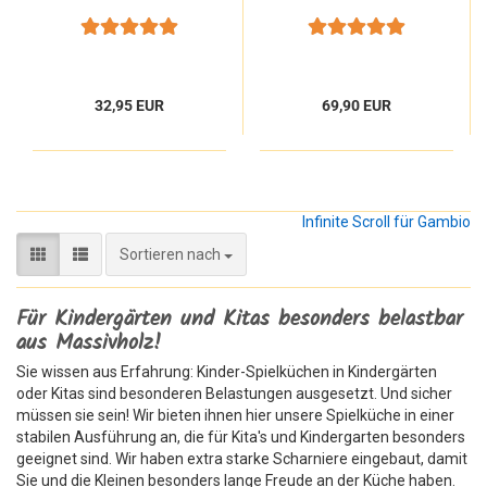
beschriften mit
Lasergravur
32,95 EUR
69,90 EUR
Infinite Scroll für Gambio
Sortieren nach
Sortieren nach
Für Kindergärten und Kitas besonders belastbar
aus Massivholz!
Sie wissen aus Erfahrung: Kinder-Spielküchen in Kindergärten
oder Kitas sind besonderen Belastungen ausgesetzt. Und sicher
müssen sie sein! Wir bieten ihnen hier unsere Spielküche in einer
stabilen Ausführung an, die für Kita's und Kindergarten besonders
geeignet sind. Wir haben extra starke Scharniere eingebaut, damit
Sie und die Kleinen besonders lange Freude an der Küche haben.