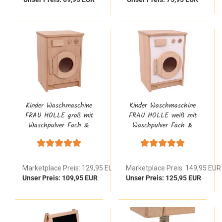
Kinder Waschmaschine
Kinder Waschmaschine
FRAU HOLLE groß mit
FRAU HOLLE weiß mit
Waschpulver Fach &
Waschpulver Fach &
Klickgeräusch Funktion
Klickgeräusch Funktion
aus Buche Massivholz
aus Buche Massivholz |
Waldorf
Marketplace Preis: 129,95 EUR
Marketplace Preis: 149,95 EUR
Unser Preis: 109,95 EUR
Unser Preis: 125,95 EUR