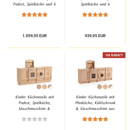
Podest, Spielküche und 6
Spielküche und 6
Spielmöbel aus
Spielmöbel aus
Buchenholz für Kita
Buchenholz für Krippen
1.059,95 EUR
939,95 EUR
10€ RABATT
Kinder Küchenzeile mit
Kinder Küchenzeile mit
Podest, Spielküche,
Miniküche, Kühlschrank
Waschmaschine &
& Waschmaschine aus
Kühlschrank aus
Buchenholz für Krippen
Buchenholz für Kita