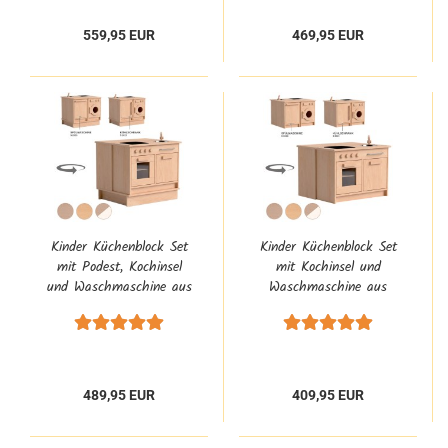
559,95 EUR
469,95 EUR
Kinder Küchenblock Set
Kinder Küchenblock Set
mit Podest, Kochinsel
mit Kochinsel und
und Waschmaschine aus
Waschmaschine aus
Buchenholz für Kita
Buchenholz für Kita
beidseitig bespielbar
beidseitig bespielbar
489,95 EUR
409,95 EUR