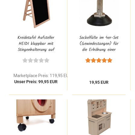
Kreidetafel Aufsteller
Sockelfüße im 4er-Set
HEIDI klappbar mit
(Gewindestangen) für
Stiegenhalterung auf
die Erhöhung einer
Rückseite aus
Kinderküche
Buchenholz | Kaufladen
Zubehör
Marketplace Preis: 119,95 EUR
Unser Preis: 99,95 EUR
19,95 EUR