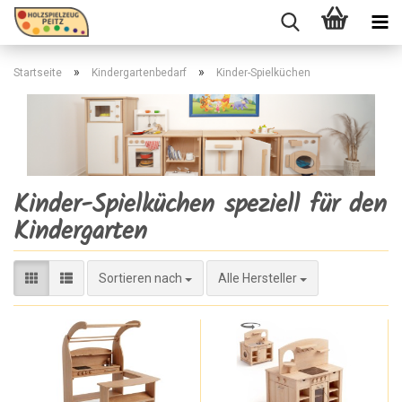
»
»
Startseite
Kindergartenbedarf
Kinder-Spielküchen
Kinder-Spielküchen speziell für den
Kindergarten
Sortieren nach
Sortieren nach
Alle Hersteller