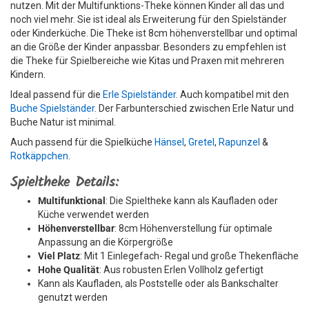
nutzen. Mit der Multifunktions-Theke können Kinder all das und
noch viel mehr. Sie ist ideal als Erweiterung für den Spielständer
oder Kinderküche. Die Theke ist 8cm höhenverstellbar und optimal
an die Größe der Kinder anpassbar. Besonders zu empfehlen ist
die Theke für Spielbereiche wie Kitas und Praxen mit mehreren
Kindern.
Ideal passend für die
Erle Spielständer
. Auch kompatibel mit den
Buche Spielständer
. Der Farbunterschied zwischen Erle Natur und
Buche Natur ist minimal.
Auch passend für die Spielküche
Hänsel
,
Gretel
,
Rapunzel
&
Rotkäppchen
.
Spieltheke Details:
Multifunktional
: Die Spieltheke kann als Kaufladen oder
Küche verwendet werden
Höhenverstellbar
: 8cm Höhenverstellung für optimale
Anpassung an die Körpergröße
Viel Platz
: Mit 1 Einlegefach- Regal und große Thekenfläche
Hohe Qualität
: Aus robusten Erlen Vollholz gefertigt
Kann als Kaufladen, als Poststelle oder als Bankschalter
genutzt werden