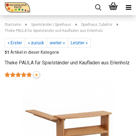
»
»
»
Startseite
Spielständer | Spielhaus
Spielhaus Zubehör
Theke PAULA für Spielständer und Kaufladen aus Erlenholz
« Erster
« zurück
weiter »
Letzter »
51
Artikel in dieser Kategorie
Theke PAULA für Spielständer und Kaufladen aus Erlenholz
*