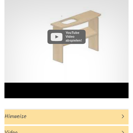
YouTube
Video
abspielen!
Hinweise