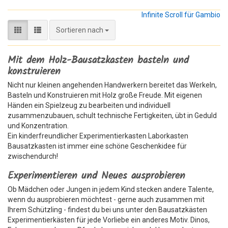
Infinite Scroll für Gambio
Sortieren nach
Sortieren nach
Mit dem Holz-Bausatzkasten basteln und
konstruieren
Nicht nur kleinen angehenden Handwerkern bereitet das Werkeln,
Basteln und Konstruieren mit Holz große Freude. Mit eigenen
Händen ein Spielzeug zu bearbeiten und individuell
zusammenzubauen, schult technische Fertigkeiten, übt in Geduld
und Konzentration.
Ein kinderfreundlicher Experimentierkasten Laborkasten
Bausatzkasten ist immer eine schöne Geschenkidee für
zwischendurch!
Experimentieren und Neues ausprobieren
Ob Mädchen oder Jungen in jedem Kind stecken andere Talente,
wenn du ausprobieren möchtest - gerne auch zusammen mit
Ihrem Schützling - findest du bei uns unter den Bausatzkästen
Experimentierkästen für jede Vorliebe ein anderes Motiv. Dinos,