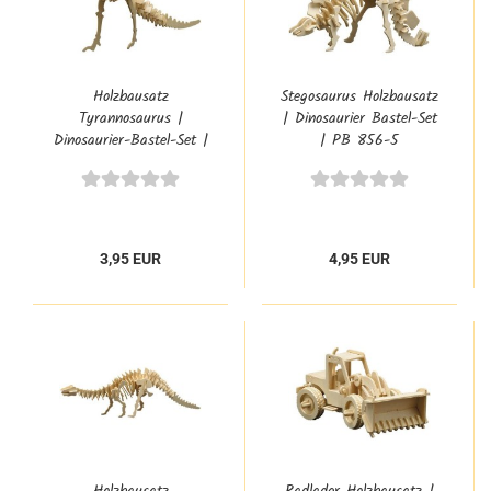
Holzbausatz
Stegosaurus Holzbausatz
Tyrannosaurus |
| Dinosaurier Bastel-Set
Dinosaurier-Bastel-Set |
| PB 856-5
PB 856-3
3,95 EUR
4,95 EUR