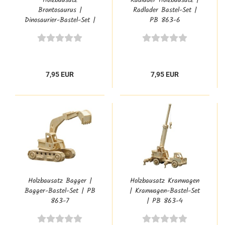
Holzbausatz
Radlader Holzbausatz |
Brontosaurus |
Radlader Bastel-Set |
Dinosaurier-Bastel-Set |
PB 863-6
PB 856-8
7,95 EUR
7,95 EUR
Holzbausatz Bagger |
Holzbausatz Kranwagen
Bagger-Bastel-Set | PB
| Kranwagen-Bastel-Set
863-7
| PB 863-4