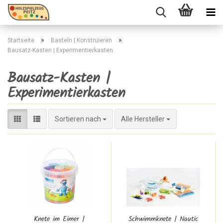
»
»
Startseite
Basteln | Konstruieren
Bausatz-Kasten | Experimentierkasten
Bausatz-Kasten |
Experimentierkasten
Sortieren nach
Sortieren nach
Alle Hersteller
Knete im Eimer |
Schwimmknete | Nautic