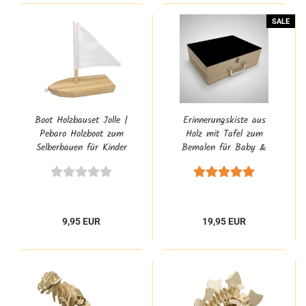
SALE
Boot Holzbauset Jolle |
Erinnerungskiste aus
Pebaro Holzboot zum
Holz mit Tafel zum
Selberbauen für Kinder
Bemalen für Baby &
Kinder
9,95 EUR
19,95 EUR