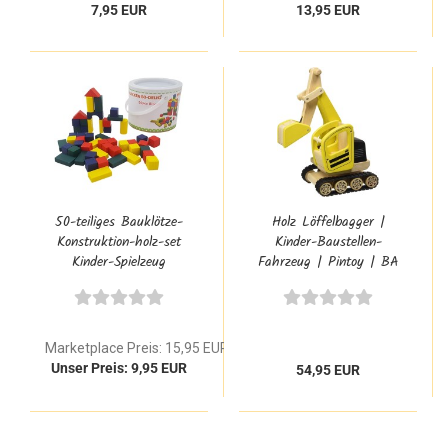
7,95 EUR
13,95 EUR
50-teiliges Bauklötze-
Holz Löffelbagger |
Konstruktion-holz-set
Kinder-Baustellen-
Kinder-Spielzeug
Fahrzeug | Pintoy | BA
112363
Marketplace Preis: 15,95 EUR
Unser Preis: 9,95 EUR
54,95 EUR