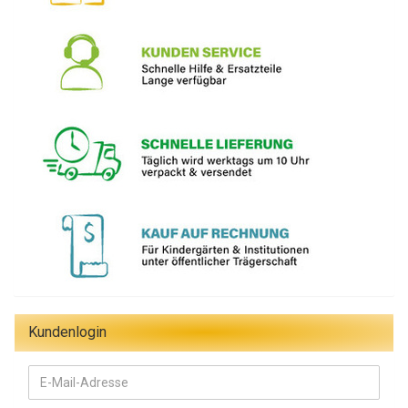
Kundenlogin
E-
Mail-