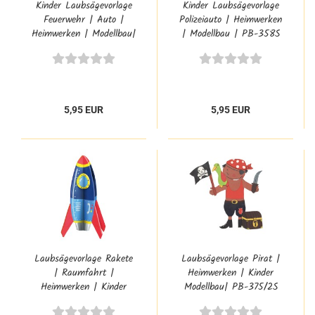
Kinder Laubsägevorlage
Kinder Laubsägevorlage
Feuerwehr | Auto |
Polizeiauto | Heimwerken
Heimwerken | Modellbau|
| Modellbau | PB-358S
PB-356S
5,95 EUR
5,95 EUR
Laubsägevorlage Rakete
Laubsägevorlage Pirat |
| Raumfahrt |
Heimwerken | Kinder
Heimwerken | Kinder
Modellbau| PB-375/2S
Modellbau| PB-363S