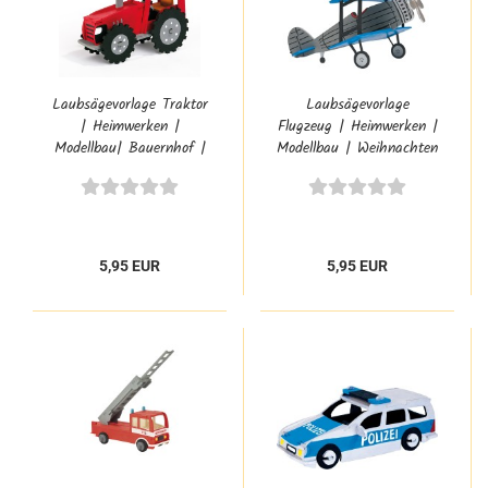
Laubsägevorlage Traktor
Laubsägevorlage
| Heimwerken |
Flugzeug | Heimwerken |
Modellbau| Bauernhof |
Modellbau | Weihnachten
PB-355S
| PB-344S
5,95 EUR
5,95 EUR