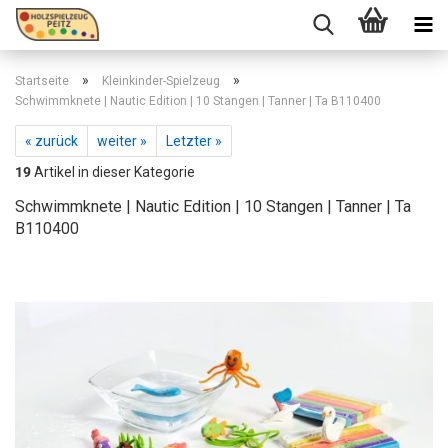
»
»
Startseite
Kleinkinder-Spielzeug
Schwimmknete | Nautic Edition | 10 Stangen | Tanner | Ta B110400
« zurück
weiter »
Letzter »
19
Artikel in dieser Kategorie
Schwimmknete | Nautic Edition | 10 Stangen | Tanner | Ta
B110400