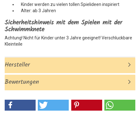
Kinder werden zu vielen tollen Spielideen inspiriert
Alter: ab 3 Jahren
Sicherheitshinweis mit dem Spielen mit der
Schwimmknete
Achtung! Nicht für Kinder unter 3 Jahre geeignet! Verschluckbare
Kleinteile
Hersteller
Bewertungen