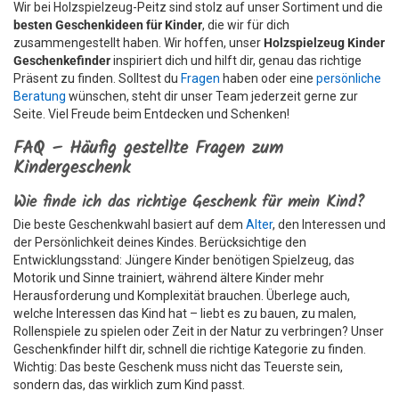
Wir bei Holzspielzeug-Peitz sind stolz auf unser Sortiment und die
besten Geschenkideen für Kinder
, die wir für dich
zusammengestellt haben. Wir hoffen, unser
Holzspielzeug Kinder
Geschenkefinder
inspiriert dich und hilft dir, genau das richtige
Präsent zu finden. Solltest du
Fragen
haben oder eine
persönliche
Beratung
wünschen, steht dir unser Team jederzeit gerne zur
Seite. Viel Freude beim Entdecken und Schenken!
FAQ – Häufig gestellte Fragen zum
Kindergeschenk
Wie finde ich das richtige Geschenk für mein Kind?
Die beste Geschenkwahl basiert auf dem
Alter
, den Interessen und
der Persönlichkeit deines Kindes. Berücksichtige den
Entwicklungsstand: Jüngere Kinder benötigen Spielzeug, das
Motorik und Sinne trainiert, während ältere Kinder mehr
Herausforderung und Komplexität brauchen. Überlege auch,
welche Interessen das Kind hat – liebt es zu bauen, zu malen,
Rollenspiele zu spielen oder Zeit in der Natur zu verbringen? Unser
Geschenkfinder hilft dir, schnell die richtige Kategorie zu finden.
Wichtig: Das beste Geschenk muss nicht das Teuerste sein,
sondern das, das wirklich zum Kind passt.