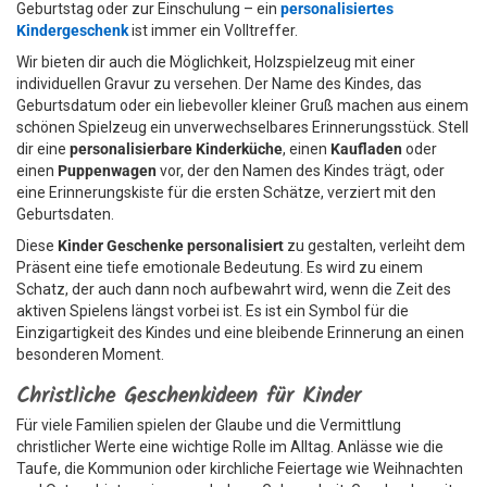
Geburtstag oder zur Einschulung – ein
personalisiertes
Kindergeschenk
ist immer ein Volltreffer.
Wir bieten dir auch die Möglichkeit, Holzspielzeug mit einer
individuellen Gravur zu versehen. Der Name des Kindes, das
Geburtsdatum oder ein liebevoller kleiner Gruß machen aus einem
schönen Spielzeug ein unverwechselbares Erinnerungsstück. Stell
dir eine
personalisierbare Kinderküche
, einen
Kaufladen
oder
einen
Puppenwagen
vor, der den Namen des Kindes trägt, oder
eine Erinnerungskiste für die ersten Schätze, verziert mit den
Geburtsdaten.
Diese
Kinder Geschenke personalisiert
zu gestalten, verleiht dem
Präsent eine tiefe emotionale Bedeutung. Es wird zu einem
Schatz, der auch dann noch aufbewahrt wird, wenn die Zeit des
aktiven Spielens längst vorbei ist. Es ist ein Symbol für die
Einzigartigkeit des Kindes und eine bleibende Erinnerung an einen
besonderen Moment.
Christliche Geschenkideen für Kinder
Für viele Familien spielen der Glaube und die Vermittlung
christlicher Werte eine wichtige Rolle im Alltag. Anlässe wie die
Taufe, die Kommunion oder kirchliche Feiertage wie Weihnachten