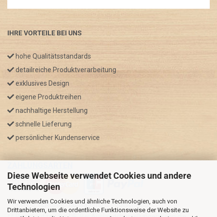
IHRE VORTEILE BEI UNS
hohe Qualitätsstandards
detailreiche Produktverarbeitung
exklusives Design
eigene Produktreihen
nachhaltige Herstellung
schnelle Lieferung
persönlicher Kundenservice
ZAHLUNGSARTEN
Diese Webseite verwendet Cookies und andere
Technologien
Wir verwenden Cookies und ähnliche Technologien, auch von
* GRATIS VERSAND nur innerhalb Deutschland
Drittanbietern, um die ordentliche Funktionsweise der Website zu
** Regellaufzeit für DE, Bei Auslandsbestellungen kann die