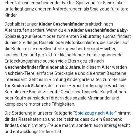
ebenfalls ein entscheidender Faktor: Spielzeug für Kleinklinker
unterliegt ganz anderen Anforderungen als Spielzeug für ältere
Kinder.
Deshalb ist unser
Kinder Geschenkfinder
praktisch nach
Altersstufen sortiert. Wenn du ein
Kinder Geschenkfinder Baby
-
Spielzeug zur Geburt oder zum ersten Geburtstag suchst, findest
du hier Greiflinge, Rasseln oder Motorikschleifen, die speziell auf
die Bedürfnisse der Kleinsten zugeschnitten sind – sicher,
speichelfest und perfekt für kleine Hände. Für die spannende
Entdeckungsphase suchen viele Eltern gezielt nach
Geschenkefinder für Kinder ab 2 Jahre
. In diesem Alter werden
Nachzieh-Tiere, einfache Steckspiele und die ersten Bausteine
interessant. Geht es in Richtung Kindergartenalter, zum Beispiel
für
Kinder ab 5 Jahre
, dürfen die Herausforderungen wachsen.
Komplexere Bausätze, erste Gesellschaftsspiele, Kugelbahnen
oder Kaufmannsläden fördern das soziale Miteinander und
komplexere motorische Fähigkeiten.
Die Sortierung in unserer Kategorie "
Spielzeug nach Alter
" nimmt
dir das Rätselraten ab und stellt sicher, dass du ein Geschenk
findest, das nicht only Freude macht, sondern auch altersgerecht
und entwicklungsfördernd ist.