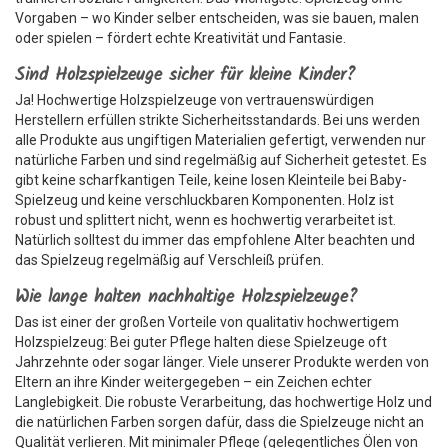
Vorgaben – wo Kinder selber entscheiden, was sie bauen, malen
oder spielen – fördert echte Kreativität und Fantasie.
Sind Holzspielzeuge sicher für kleine Kinder?
Ja! Hochwertige Holzspielzeuge von vertrauenswürdigen
Herstellern erfüllen strikte Sicherheitsstandards. Bei uns werden
alle Produkte aus ungiftigen Materialien gefertigt, verwenden nur
natürliche Farben und sind regelmäßig auf Sicherheit getestet. Es
gibt keine scharfkantigen Teile, keine losen Kleinteile bei Baby-
Spielzeug und keine verschluckbaren Komponenten. Holz ist
robust und splittert nicht, wenn es hochwertig verarbeitet ist.
Natürlich solltest du immer das empfohlene Alter beachten und
das Spielzeug regelmäßig auf Verschleiß prüfen.
Wie lange halten nachhaltige Holzspielzeuge?
Das ist einer der großen Vorteile von qualitativ hochwertigem
Holzspielzeug: Bei guter Pflege halten diese Spielzeuge oft
Jahrzehnte oder sogar länger. Viele unserer Produkte werden von
Eltern an ihre Kinder weitergegeben – ein Zeichen echter
Langlebigkeit. Die robuste Verarbeitung, das hochwertige Holz und
die natürlichen Farben sorgen dafür, dass die Spielzeuge nicht an
Qualität verlieren. Mit minimaler Pflege (gelegentliches Ölen von