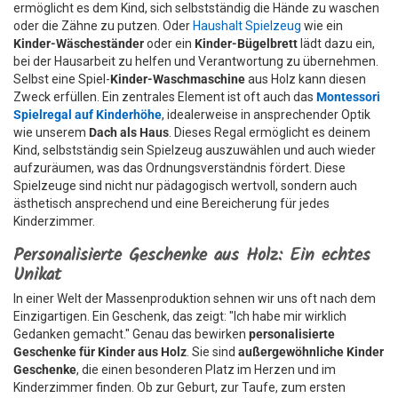
ermöglicht es dem Kind, sich selbstständig die Hände zu waschen
oder die Zähne zu putzen. Oder
Haushalt Spielzeug
wie ein
Kinder-Wäscheständer
oder ein
Kinder-Bügelbrett
lädt dazu ein,
bei der Hausarbeit zu helfen und Verantwortung zu übernehmen.
Selbst eine Spiel-
Kinder-Waschmaschine
aus Holz kann diesen
Zweck erfüllen. Ein zentrales Element ist oft auch das
Montessori
Spielregal auf Kinderhöhe
, idealerweise in ansprechender Optik
wie unserem
Dach als Haus
. Dieses Regal ermöglicht es deinem
Kind, selbstständig sein Spielzeug auszuwählen und auch wieder
aufzuräumen, was das Ordnungsverständnis fördert. Diese
Spielzeuge sind nicht nur pädagogisch wertvoll, sondern auch
ästhetisch ansprechend und eine Bereicherung für jedes
Kinderzimmer.
Personalisierte Geschenke aus Holz: Ein echtes
Unikat
In einer Welt der Massenproduktion sehnen wir uns oft nach dem
Einzigartigen. Ein Geschenk, das zeigt: "Ich habe mir wirklich
Gedanken gemacht." Genau das bewirken
personalisierte
Geschenke für Kinder aus Holz
. Sie sind
außergewöhnliche Kinder
Geschenke
, die einen besonderen Platz im Herzen und im
Kinderzimmer finden. Ob zur Geburt, zur Taufe, zum ersten