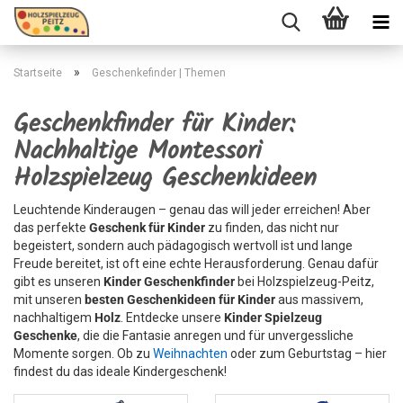
»
Startseite
Geschenkefinder | Themen
Geschenkfinder für Kinder:
Nachhaltige Montessori
Holzspielzeug Geschenkideen
Leuchtende Kinderaugen – genau das will jeder erreichen! Aber
das perfekte
Geschenk für Kinder
zu finden, das nicht nur
begeistert, sondern auch pädagogisch wertvoll ist und lange
Freude bereitet, ist oft eine echte Herausforderung. Genau dafür
gibt es unseren
Kinder Geschenkfinder
bei Holzspielzeug-Peitz,
mit unseren
besten Geschenkideen für Kinder
aus massivem,
nachhaltigem
Holz
. Entdecke unsere
Kinder Spielzeug
Geschenke
, die die Fantasie anregen und für unvergessliche
Momente sorgen. Ob zu
Weihnachten
oder zum Geburtstag – hier
findest du das ideale Kindergeschenk!