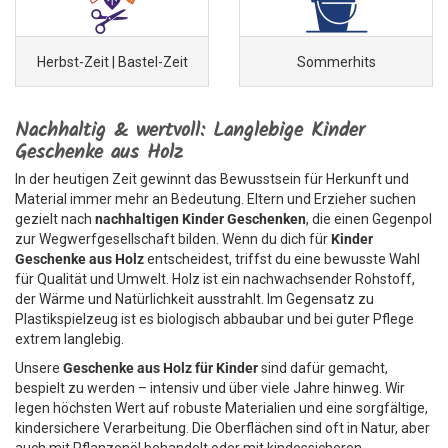
Herbst-Zeit | Bastel-Zeit
Sommerhits
Nachhaltig & wertvoll: Langlebige Kinder
Geschenke aus Holz
In der heutigen Zeit gewinnt das Bewusstsein für Herkunft und
Material immer mehr an Bedeutung. Eltern und Erzieher suchen
gezielt nach
nachhaltigen Kinder Geschenken
, die einen Gegenpol
zur Wegwerfgesellschaft bilden. Wenn du dich für
Kinder
Geschenke aus Holz
entscheidest, triffst du eine bewusste Wahl
für Qualität und Umwelt. Holz ist ein nachwachsender Rohstoff,
der Wärme und Natürlichkeit ausstrahlt. Im Gegensatz zu
Plastikspielzeug ist es biologisch abbaubar und bei guter Pflege
extrem langlebig.
Unsere
Geschenke aus Holz für Kinder
sind dafür gemacht,
bespielt zu werden – intensiv und über viele Jahre hinweg. Wir
legen höchsten Wert auf robuste Materialien und eine sorgfältige,
kindersichere Verarbeitung. Die Oberflächen sind oft in Natur, aber