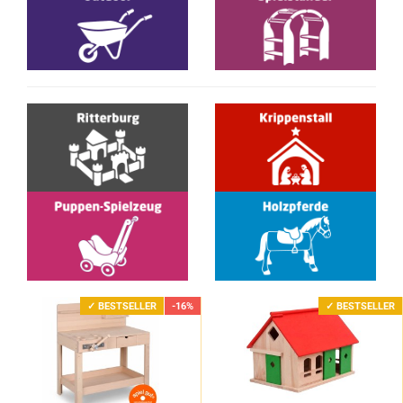
✓ BESTSELLER
-16%
✓ BESTSELLER