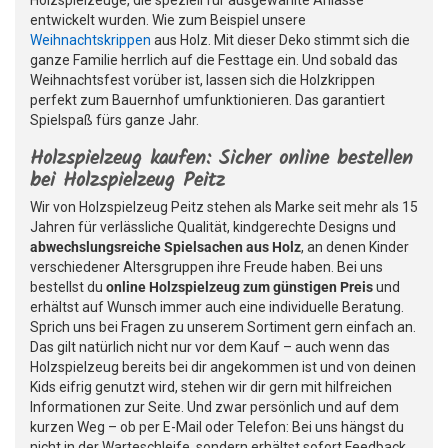
entwickelt wurden. Wie zum Beispiel unsere
Weihnachtskrippen
aus Holz. Mit dieser Deko stimmt sich die
ganze Familie herrlich auf die Festtage ein. Und sobald das
Weihnachtsfest vorüber ist, lassen sich die Holzkrippen
perfekt zum Bauernhof umfunktionieren. Das garantiert
Spielspaß fürs ganze Jahr.
Holzspielzeug kaufen: Sicher online bestellen
bei Holzspielzeug Peitz
Wir von Holzspielzeug Peitz stehen als Marke seit mehr als 15
Jahren für verlässliche Qualität, kindgerechte Designs und
abwechslungsreiche Spielsachen aus Holz
, an denen Kinder
verschiedener Altersgruppen ihre Freude haben. Bei uns
bestellst du
online Holzspielzeug zum günstigen Preis
und
erhältst auf Wunsch immer auch eine individuelle Beratung.
Sprich uns bei Fragen zu unserem Sortiment gern einfach an.
Das gilt natürlich nicht nur vor dem Kauf – auch wenn das
Holzspielzeug bereits bei dir angekommen ist und von deinen
Kids eifrig genutzt wird, stehen wir dir gern mit hilfreichen
Informationen zur Seite. Und zwar persönlich und auf dem
kurzen Weg – ob per E-Mail oder Telefon: Bei uns hängst du
nicht in der Warteschleife, sondern erhältst sofort Feedback