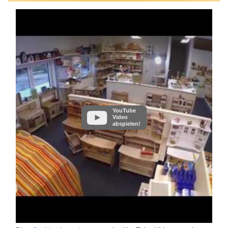
YouTube
Video
abspielen!