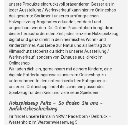
unsere Produkte eindrucksvoll präsentieren. Besser als in
jeder Ausstellung / Werksverkauf kann hier im Onlineshop
das gesamte Sortiment unseres umfangreichen
Holzspielzeug-Angebotes erkundet, entdeckt und
angeschaut werden. Die Online-Präsentation bringt dir in
dieser herausfordernden Zeit jedes einzelne Holzspielzeug
digital und ganz direkt in dein heimisches Wohn- und
Kinderzimmer. Aus Liebe zur Natur und als Beitrag zum
Klimaschutz stöberst du nicht in unserer Ausstellung /
Werksverkauf, sondern von Zuhause aus, direkt im
Onlineshop.
Wir laden dich ein, gemeinsam mit deinem Kindern, eine
digitale Entdeckungsreise in unserem Onlineshop zu
unternehmen. In den unterschiedlichen Kategorien in
unserem Onlineshop findet ihr sicher ein passendes
Spielzeug für dein Kind und viele neue Spielideen.
Holzspielzeug Peitz – So finden Sie uns -
Anfahrtsbeschreibung
Ihr findet unsere Firma in NRW / Paderborn / Delbrück –
Westenholz im Westernwiesenweg 5