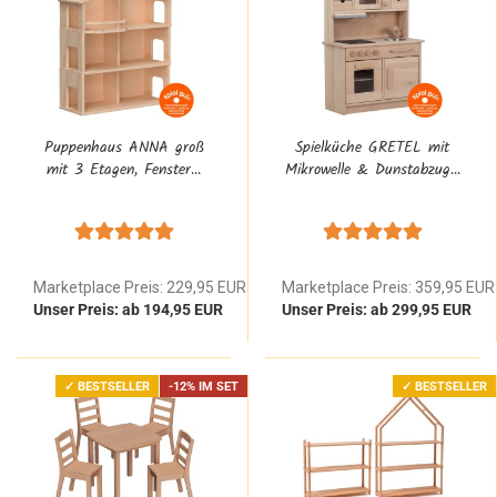
Puppenhaus ANNA groß
Spielküche GRETEL mit
mit 3 Etagen, Fenster...
Mikrowelle & Dunstabzug...
Marketplace Preis: 229,95 EUR
Marketplace Preis: 359,95 EUR
Unser Preis: ab 194,95 EUR
Unser Preis: ab 299,95 EUR
✓ BESTSELLER
-12% IM SET
✓ BESTSELLER