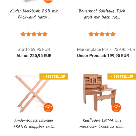
Kinder Werkbank BOB mit
Bauernhof Spielzeug TONI
Rückwand Natur...
groß mit Dach rot...
Statt 269,95 EUR
Marketplace Preis: 239,95 EUR
Ab nur 225,95 EUR
Unser Preis: ab 199,95 EUR
✓ BESTSELLER
✓ BESTSELLER
Kinder-Wäscheständer
Kaufladen EMMA aus
FRANZI klappbar mit...
massivem Erlenholz mit...