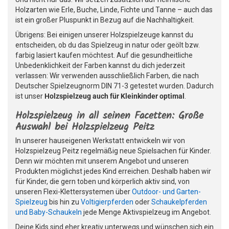
Holzarten wie Erle, Buche, Linde, Fichte und Tanne – auch das
ist ein großer Pluspunkt in Bezug auf die Nachhaltigkeit.
Übrigens: Bei einigen unserer Holzspielzeuge kannst du
entscheiden, ob du das Spielzeug in natur oder geölt bzw.
farbig lasiert kaufen möchtest. Auf die gesundheitliche
Unbedenklichkeit der Farben kannst du dich jederzeit
verlassen: Wir verwenden ausschließlich Farben, die nach
Deutscher Spielzeugnorm DIN 71-3 getestet wurden. Dadurch
ist unser
Holzspielzeug auch für Kleinkinder optimal
.
Holzspielzeug in all seinen Facetten: Große
Auswahl bei Holzspielzeug Peitz
In unserer hauseigenen Werkstatt entwickeln wir von
Holzspielzeug Peitz regelmäßig neue Spielsachen für Kinder.
Denn wir möchten mit unserem Angebot und unseren
Produkten möglichst jedes Kind erreichen. Deshalb haben wir
für Kinder, die gern toben und körperlich aktiv sind, von
unseren Flexi-Klettersystemen über
Outdoor- und Garten-
Spielzeug
bis hin zu
Voltigierpferden
oder
Schaukelpferden
und Baby-Schaukeln
jede Menge Aktivspielzeug im Angebot.
Deine Kids sind eher kreativ unterwegs und wünschen sich ein