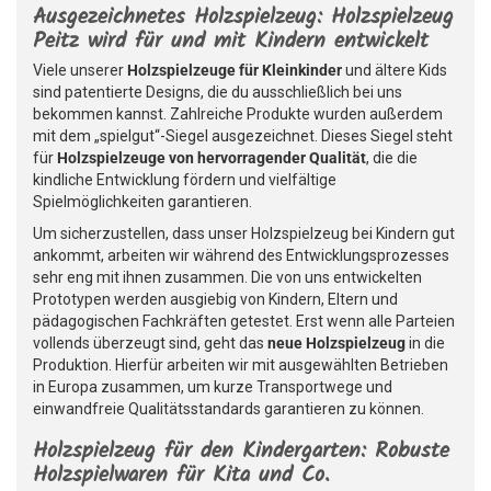
Ausgezeichnetes Holzspielzeug: Holzspielzeug
Peitz wird für und mit Kindern entwickelt
Viele unserer
Holzspielzeuge für Kleinkinder
und ältere Kids
sind patentierte Designs, die du ausschließlich bei uns
bekommen kannst. Zahlreiche Produkte wurden außerdem
mit dem „spielgut“-Siegel ausgezeichnet. Dieses Siegel steht
für
Holzspielzeuge von hervorragender Qualität
, die die
kindliche Entwicklung fördern und vielfältige
Spielmöglichkeiten garantieren.
Um sicherzustellen, dass unser Holzspielzeug bei Kindern gut
ankommt, arbeiten wir während des Entwicklungsprozesses
sehr eng mit ihnen zusammen. Die von uns entwickelten
Prototypen werden ausgiebig von Kindern, Eltern und
pädagogischen Fachkräften getestet. Erst wenn alle Parteien
vollends überzeugt sind, geht das
neue Holzspielzeug
in die
Produktion. Hierfür arbeiten wir mit ausgewählten Betrieben
in Europa zusammen, um kurze Transportwege und
einwandfreie Qualitätsstandards garantieren zu können.
Holzspielzeug für den Kindergarten: Robuste
Holzspielwaren für Kita und Co.