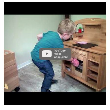
YouTube
Video
abspielen!