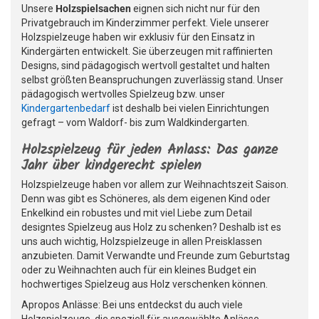
Unsere
Holzspielsachen
eignen sich nicht nur für den
Privatgebrauch im Kinderzimmer perfekt. Viele unserer
Holzspielzeuge haben wir exklusiv für den Einsatz in
Kindergärten entwickelt. Sie überzeugen mit raffinierten
Designs, sind pädagogisch wertvoll gestaltet und halten
selbst größten Beanspruchungen zuverlässig stand. Unser
pädagogisch wertvolles Spielzeug bzw. unser
Kindergartenbedarf
ist deshalb bei vielen Einrichtungen
gefragt – vom Waldorf- bis zum Waldkindergarten.
Holzspielzeug für jeden Anlass: Das ganze
Jahr über kindgerecht spielen
Holzspielzeuge haben vor allem zur Weihnachtszeit Saison.
Denn was gibt es Schöneres, als dem eigenen Kind oder
Enkelkind ein robustes und mit viel Liebe zum Detail
designtes Spielzeug aus Holz zu schenken? Deshalb ist es
uns auch wichtig, Holzspielzeuge in allen Preisklassen
anzubieten. Damit Verwandte und Freunde zum Geburtstag
oder zu Weihnachten auch für ein kleines Budget ein
hochwertiges Spielzeug aus Holz verschenken können.
Apropos Anlässe: Bei uns entdeckst du auch viele
Holzspielzeuge, die speziell für ausgewählte Anlässe