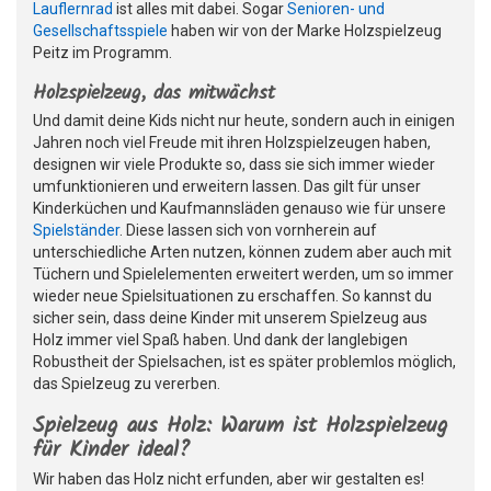
Lauflernrad
ist alles mit dabei. Sogar
Senioren- und
Gesellschaftsspiele
haben wir von der Marke Holzspielzeug
Peitz im Programm.
Holzspielzeug, das mitwächst
Und damit deine Kids nicht nur heute, sondern auch in einigen
Jahren noch viel Freude mit ihren Holzspielzeugen haben,
designen wir viele Produkte so, dass sie sich immer wieder
umfunktionieren und erweitern lassen. Das gilt für unser
Kinderküchen und Kaufmannsläden genauso wie für unsere
Spielständer
. Diese lassen sich von vornherein auf
unterschiedliche Arten nutzen, können zudem aber auch mit
Tüchern und Spielelementen erweitert werden, um so immer
wieder neue Spielsituationen zu erschaffen. So kannst du
sicher sein, dass deine Kinder mit unserem Spielzeug aus
Holz immer viel Spaß haben. Und dank der langlebigen
Robustheit der Spielsachen, ist es später problemlos möglich,
das Spielzeug zu vererben.
Spielzeug aus Holz: Warum ist Holzspielzeug
für Kinder ideal?
Wir haben das Holz nicht erfunden, aber wir gestalten es!