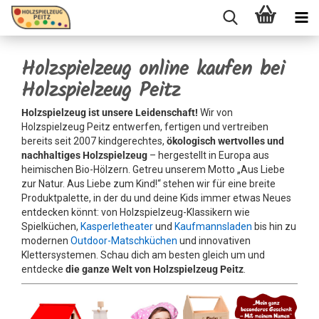
Holzspielzeug online kaufen bei
Holzspielzeug Peitz
Holzspielzeug ist unsere Leidenschaft!
Wir von
Holzspielzeug Peitz entwerfen, fertigen und vertreiben
bereits seit 2007 kindgerechtes,
ökologisch wertvolles und
nachhaltiges Holzspielzeug
– hergestellt in Europa aus
heimischen Bio-Hölzern. Getreu unserem Motto „Aus Liebe
zur Natur. Aus Liebe zum Kind!“ stehen wir für eine breite
Produktpalette, in der du und deine Kids immer etwas Neues
entdecken könnt: von Holzspielzeug-Klassikern wie
Spielküchen,
Kasperletheater
und
Kaufmannsladen
bis hin zu
modernen
Outdoor-Matschküchen
und innovativen
Klettersystemen. Schau dich am besten gleich um und
entdecke
die ganze Welt von Holzspielzeug Peitz
.