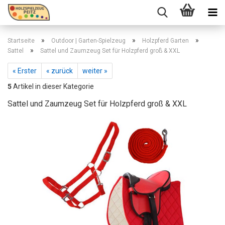
»
»
»
Startseite
Outdoor | Garten-Spielzeug
Holzpferd Garten
»
Sattel
Sattel und Zaumzeug Set für Holzpferd groß & XXL
« Erster
« zurück
weiter »
5
Artikel in dieser Kategorie
Sattel und Zaumzeug Set für Holzpferd groß & XXL