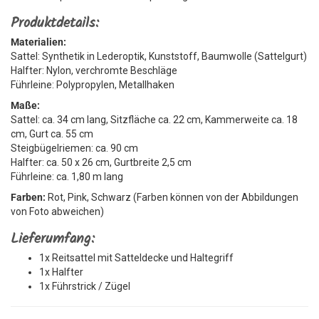
Produktdetails:
Materialien:
Sattel: Synthetik in Lederoptik, Kunststoff, Baumwolle (Sattelgurt)
Halfter: Nylon, verchromte Beschläge
Führleine: Polypropylen, Metallhaken
Maße:
Sattel: ca. 34 cm lang, Sitzfläche ca. 22 cm, Kammerweite ca. 18
cm, Gurt ca. 55 cm
Steigbügelriemen: ca. 90 cm
Halfter: ca. 50 x 26 cm, Gurtbreite 2,5 cm
Führleine: ca. 1,80 m lang
Farben:
Rot, Pink, Schwarz (Farben können von der Abbildungen
von Foto abweichen)
Lieferumfang:
1x Reitsattel mit Satteldecke und Haltegriff
1x Halfter
1x Führstrick / Zügel