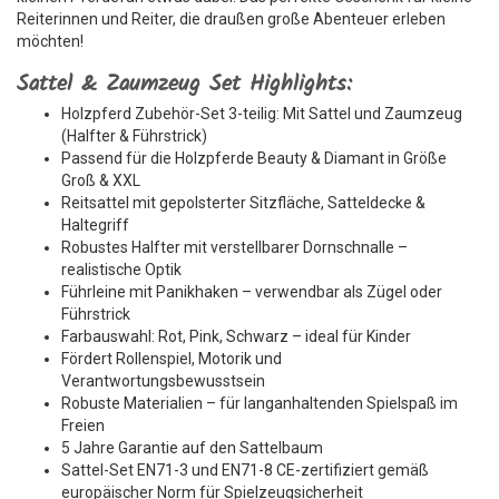
Reiterinnen und Reiter, die draußen große Abenteuer erleben
möchten!
Sattel & Zaumzeug Set Highlights:
Holzpferd Zubehör-Set 3-teilig: Mit Sattel und Zaumzeug
(Halfter & Führstrick)
Passend für die Holzpferde Beauty & Diamant in Größe
Groß & XXL
Reitsattel mit gepolsterter Sitzfläche, Satteldecke &
Haltegriff
Robustes Halfter mit verstellbarer Dornschnalle –
realistische Optik
Führleine mit Panikhaken – verwendbar als Zügel oder
Führstrick
Farbauswahl: Rot, Pink, Schwarz – ideal für Kinder
Fördert Rollenspiel, Motorik und
Verantwortungsbewusstsein
Robuste Materialien – für langanhaltenden Spielspaß im
Freien
5 Jahre Garantie auf den Sattelbaum
Sattel-Set EN71-3 und EN71-8 CE-zertifiziert gemäß
europäischer Norm für Spielzeugsicherheit