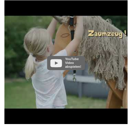
YouTube
Video
abspielen!