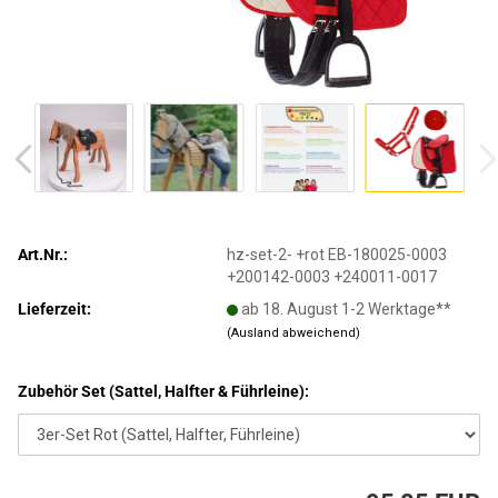
Art.Nr.:
hz-set-2- +rot EB-180025-0003
+200142-0003 +240011-0017
Lieferzeit:
ab 18. August 1-2 Werktage**
(Ausland abweichend)
Zubehör Set (Sattel, Halfter & Führleine):