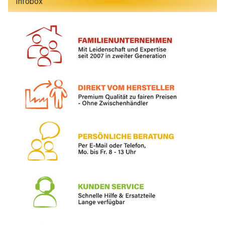
Infobox