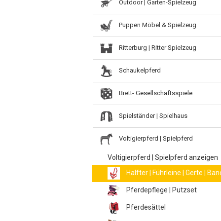
Outdoor | Garten-Spielzeug
Puppen Möbel & Spielzeug
Ritterburg | Ritter Spielzeug
Schaukelpferd
Brett- Gesellschaftsspiele
Spielständer | Spielhaus
Voltigierpferd | Spielpferd
Voltigierpferd | Spielpferd anzeigen
Halfter | Führleine | Gerte | Ba
Pferdepflege | Putzset
Pferdesättel