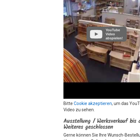
YouTube
Video
abspielen!
Bitte
Cookie akzeptieren
, um das You
Video zu sehen.
Ausstellung / Werksverkauf bis 
Weiteres geschlossen
Gerne können Sie Ihre Wunsch-Bestell