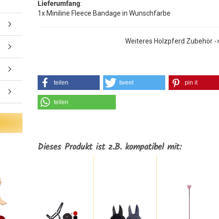
Lieferumfang
:
1x Miniline Fleece Bandage in Wunschfarbe
Weiteres Holzpferd Zubehör -
teilen
tweet
pin it
teilen
Dieses Produkt ist z.B. kompatibel mit: