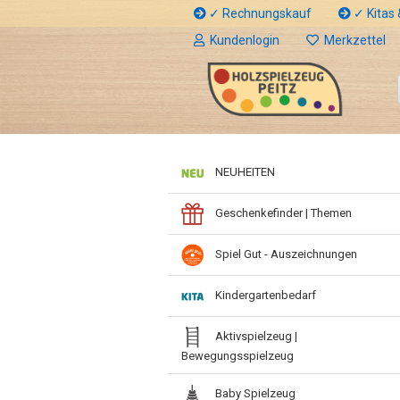
✓ Rechnungskauf
✓ Kitas &
Kundenlogin
Merkzettel
NEUHEITEN
Geschenkefinder | Themen
Spiel Gut - Auszeichnungen
Kindergartenbedarf
Aktivspielzeug |
Bewegungsspielzeug
Baby Spielzeug