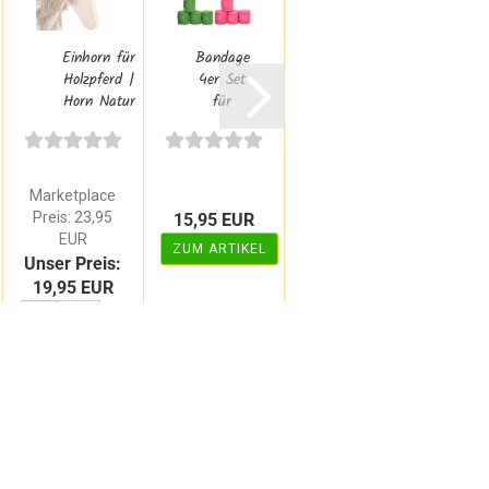
Einhorn für
Bandage
Sattel und
Holzpferd |
4er Set
Zaumzeug
Horn Natur
für
Set für
„
für
Holzpferd
Holzpferd
Prinzessinnen...
|
groß...
H
Miniline...
„B
Marketplace
Preis: 23,95
15,95 EUR
ab 95,85 EUR
9,9
EUR
ZUM ARTIKEL
ZUM ARTIKEL
ZUM 
Unser Preis:
19,95 EUR
WARENKORB