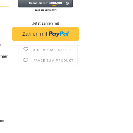
Jetzt zahlen mit
r.
AUF DEN MERKZETTEL
rnier
FRAGE ZUM PRODUKT
nen