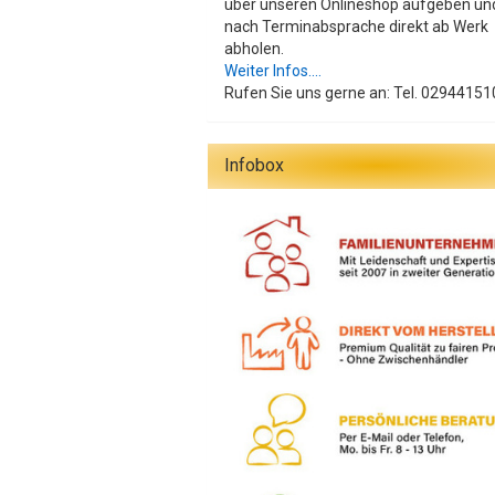
über unseren Onlineshop aufgeben un
nach Terminabsprache direkt ab Werk
abholen.
Weiter Infos....
Rufen Sie uns gerne an: Tel. 02944151
Infobox