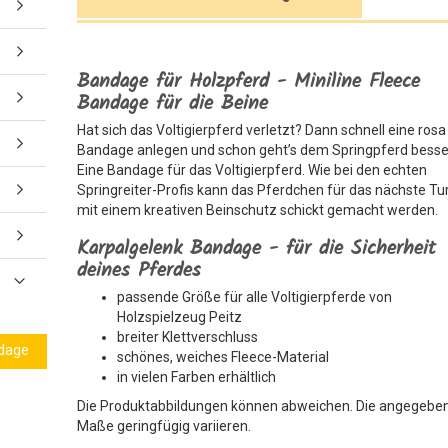
Bandage für Holzpferd - Miniline Fleece
Bandage für die Beine
Hat sich das Voltigierpferd verletzt? Dann schnell eine rosa
Bandage anlegen und schon geht’s dem Springpferd besse
Eine Bandage für das Voltigierpferd. Wie bei den echten
Springreiter-Profis kann das Pferdchen für das nächste Tu
mit einem kreativen Beinschutz schickt gemacht werden.
Karpalgelenk Bandage - für die Sicherheit
deines Pferdes
passende Größe für alle Voltigierpferde von
Holzspielzeug Peitz
breiter Klettverschluss
ndage
schönes, weiches Fleece-Material
in vielen Farben erhältlich
Die Produktabbildungen können abweichen. Die angegebe
Maße geringfügig variieren.