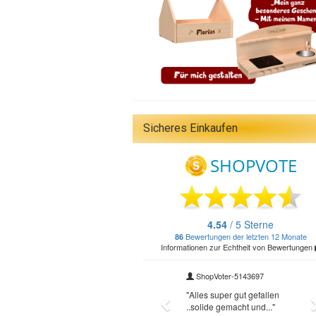
Sicheres Einkaufen