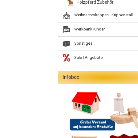
Holzpferd Zubehör
Weihnachtskrippen | Krippenstall
Werkbank Kinder
Sonstiges
Sale | Angebote
Infobox