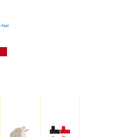
>
hier