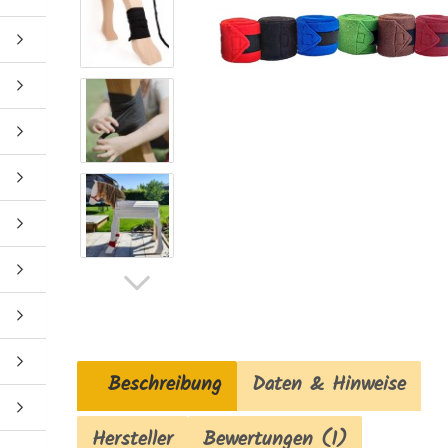
Beschreibung
Daten & Hinweise
Hersteller
Bewertungen (1)