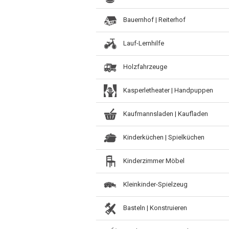
Bauernhof | Reiterhof
Lauf-Lernhilfe
Holzfahrzeuge
Kasperletheater | Handpuppen
Kaufmannsladen | Kaufladen
Kinderküchen | Spielküchen
Kinderzimmer Möbel
Kleinkinder-Spielzeug
Basteln | Konstruieren