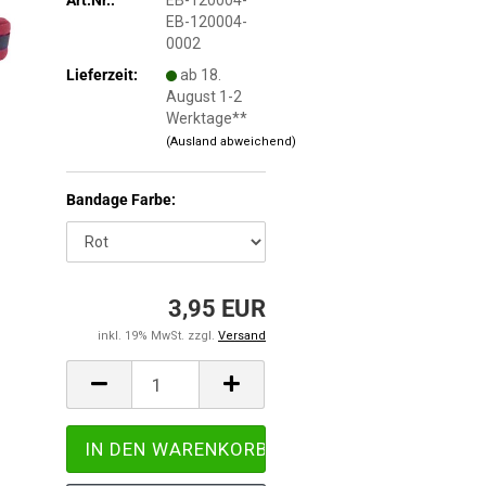
EB-120004-
0002
Lieferzeit:
ab 18.
August 1-2
Werktage**
(Ausland abweichend)
Bandage Farbe:
3,95 EUR
inkl. 19% MwSt. zzgl.
Versand