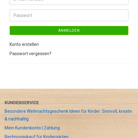
Mail-
Adresse
Passwort
ANMELDEN
Konto erstellen
Passwort vergessen?
KUNDENSERVICE
Besondere Weihnachtsgeschenk Ideen für Kinder: Sinnvoll, kreativ
& nachhaltig
Mein Kundenkonto | Zahlung
Rechnungskauf für Kindergärten