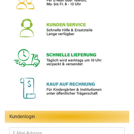
Kundenlogin
E-