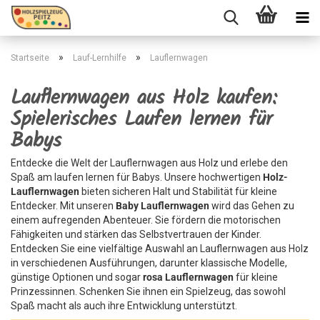
»
»
Startseite
Lauf-Lernhilfe
Lauflernwagen
Lauflernwagen aus Holz kaufen:
Spielerisches Laufen lernen für
Babys
Entdecke die Welt der Lauflernwagen aus Holz und erlebe den
Spaß am laufen lernen für Babys. Unsere hochwertigen
Holz-
Lauflernwagen
bieten sicheren Halt und Stabilität für kleine
Entdecker. Mit unseren
Baby Lauflernwagen
wird das Gehen zu
einem aufregenden Abenteuer. Sie fördern die motorischen
Fähigkeiten und stärken das Selbstvertrauen der Kinder.
Entdecken Sie eine vielfältige Auswahl an Lauflernwagen aus Holz
in verschiedenen Ausführungen, darunter klassische Modelle,
günstige Optionen und sogar
rosa Lauflernwagen
für kleine
Prinzessinnen. Schenken Sie ihnen ein Spielzeug, das sowohl
Spaß macht als auch ihre Entwicklung unterstützt.