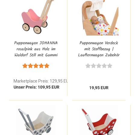
Puppenwagen JOHANNA
Puppenwagen Verdeck
rosa/pink aus Holz im
mit Stoffbezug |
Waldorf Still mit Gummi
Lauflernwagen Zubehör
Flüsterreifen für Kinder
| stabil und einzigartig |
ab 1 Jahr personalisiert
6014.1
Marketplace Preis: 129,95 EUR
Unser Preis: 109,95 EUR
19,95 EUR