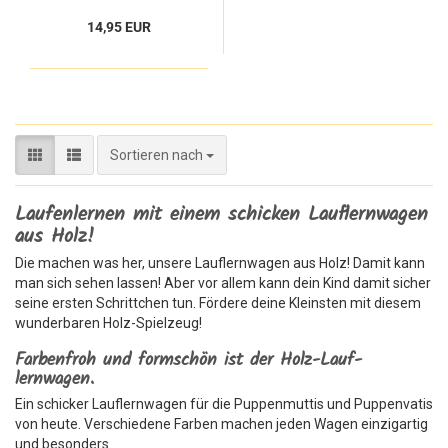
14,95 EUR
Sortieren nach
Sortieren nach
Laufenlernen mit einem schicken Lauflernwagen
aus Holz!
Die machen was her, unsere Lauflernwagen aus Holz! Damit kann
man sich sehen lassen! Aber vor allem kann dein Kind damit sicher
seine ersten Schrittchen tun. Fördere deine Kleinsten mit diesem
wunderbaren Holz-Spielzeug!
Farbenfroh und formschön ist der Holz-Lauf-
lernwagen.
Ein schicker Lauflernwagen für die Puppenmuttis und Puppenvatis
von heute. Verschiedene Farben machen jeden Wagen einzigartig
und besonders.