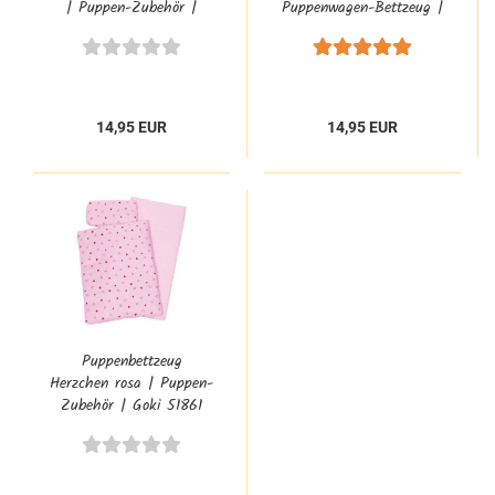
| Puppen-Zubehör |
Puppenwagen-Bettzeug |
Goki 51805
Goki 51564
14,95 EUR
14,95 EUR
Puppenbettzeug
Herzchen rosa | Puppen-
Zubehör | Goki 51861