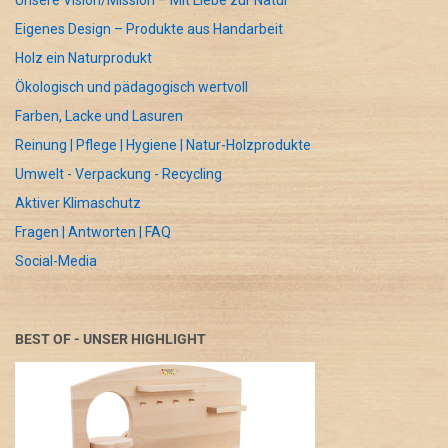
Unsere Vision/Mission – Mit Liebe zur Natur
Eigenes Design – Produkte aus Handarbeit
Holz ein Naturprodukt
Ökologisch und pädagogisch wertvoll
Farben, Lacke und Lasuren
Reinung | Pflege | Hygiene | Natur-Holzprodukte
Umwelt - Verpackung - Recycling
Aktiver Klimaschutz
Fragen | Antworten | FAQ
Social-Media
BEST OF - UNSER HIGHLIGHT