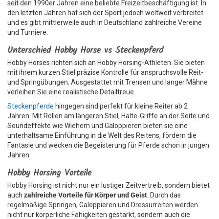
seit den 1990er Jahren eine beliebte Freizeitbeschäftigung ist. In
den letzten Jahren hat sich der Sport jedoch weltweit verbreitet
und es gibt mittlerweile auch in Deutschland zahlreiche Vereine
und Turniere.
Unterschied Hobby Horse vs Steckenpferd
Hobby Horses richten sich an Hobby Horsing-Athleten. Sie bieten
mit ihrem kurzen Stiel präzise Kontrolle für anspruchsvolle Reit-
und Springübungen. Ausgestattet mit Trensen und langer Mähne
verleihen Sie eine realistische Detailtreue.
Steckenpferde
hingegen sind perfekt für kleine Reiter ab 2
Jahren. Mit Rollen am längeren Stiel, Halte-Griffe an der Seite und
Soundeffekte wie Wiehern und Galoppieren bieten sie eine
unterhaltsame Einführung in die Welt des Reitens, fördern die
Fantasie und wecken die Begeisterung für Pferde schon in jungen
Jahren.
Hobby Horsing Vorteile
Hobby Horsing ist nicht nur ein lustiger Zeitvertreib, sondern bietet
auch
zahlreiche Vorteile für Körper und Geist
. Durch das
regelmäßige Springen, Galoppieren und Dressurreiten werden
nicht nur körperliche Fähigkeiten gestärkt, sondern auch die