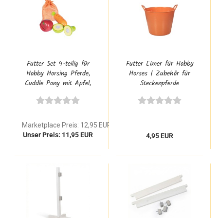
Futter Set 4-teilig für
Futter Eimer für Hobby
Hobby Horsing Pferde,
Horses | Zubehör für
Cuddle Pony mit Apfel,
Steckenpferde
Birne, Karotte aus Holz
Marketplace Preis: 12,95 EUR
Unser Preis: 11,95 EUR
4,95 EUR