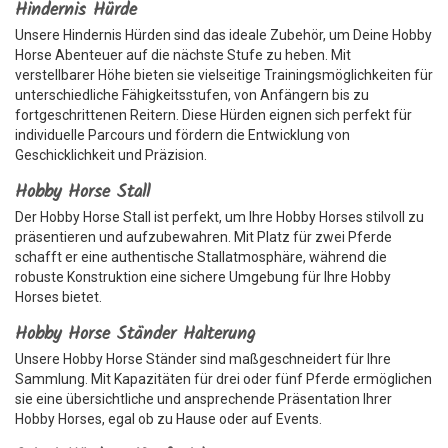
Hindernis Hürde
Unsere Hindernis Hürden sind das ideale Zubehör, um Deine Hobby
Horse Abenteuer auf die nächste Stufe zu heben. Mit
verstellbarer Höhe bieten sie vielseitige Trainingsmöglichkeiten für
unterschiedliche Fähigkeitsstufen, von Anfängern bis zu
fortgeschrittenen Reitern. Diese Hürden eignen sich perfekt für
individuelle Parcours und fördern die Entwicklung von
Geschicklichkeit und Präzision.
Hobby Horse Stall
Der Hobby Horse Stall ist perfekt, um Ihre Hobby Horses stilvoll zu
präsentieren und aufzubewahren. Mit Platz für zwei Pferde
schafft er eine authentische Stallatmosphäre, während die
robuste Konstruktion eine sichere Umgebung für Ihre Hobby
Horses bietet.
Hobby Horse Ständer Halterung
Unsere Hobby Horse Ständer sind maßgeschneidert für Ihre
Sammlung. Mit Kapazitäten für drei oder fünf Pferde ermöglichen
sie eine übersichtliche und ansprechende Präsentation Ihrer
Hobby Horses, egal ob zu Hause oder auf Events.