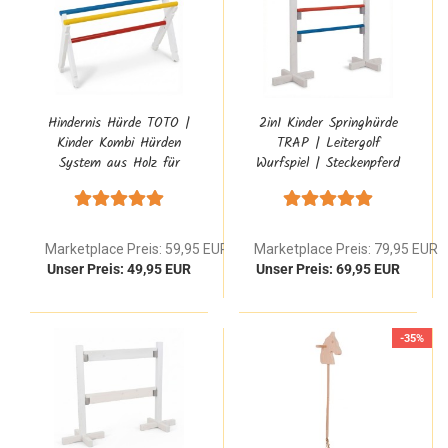
Hindernis Hürde TOTO |
2in1 Kinder Springhürde
Kinder Kombi Hürden
TRAP | Leitergolf
System aus Holz für
Wurfspiel | Steckenpferd
Hobby Horse und Agility
Hindernishürde
Marketplace Preis: 59,95 EUR
Marketplace Preis: 79,95 EUR
Unser Preis: 49,95 EUR
Unser Preis: 69,95 EUR
-35%