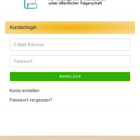
Kundenlogin
E-
Mail-
Adresse
Passwort
ANMELDEN
Konto erstellen
Passwort vergessen?