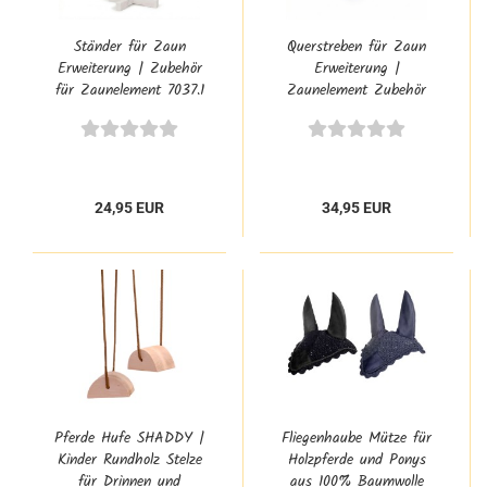
Ständer für Zaun
Querstreben für Zaun
Erweiterung | Zubehör
Erweiterung |
für Zaunelement 7037.1
Zaunelement Zubehör
7036.1
24,95 EUR
34,95 EUR
Pferde Hufe SHADDY |
Fliegenhaube Mütze für
Kinder Rundholz Stelze
Holzpferde und Ponys
für Drinnen und
aus 100% Baumwolle