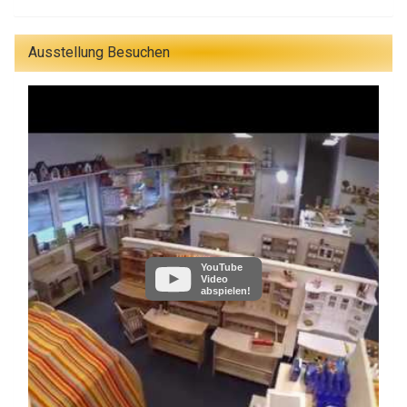
Ausstellung Besuchen
YouTube
Video
abspielen!