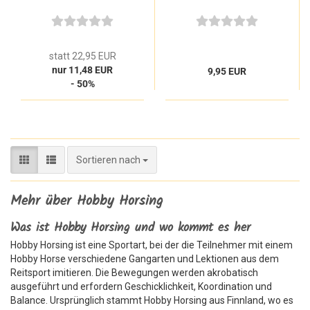
Draußen
statt 22,95 EUR
nur 11,48 EUR
9,95 EUR
- 50%
Sortieren nach
Sortieren nach
Mehr über Hobby Horsing
Was ist Hobby Horsing und wo kommt es her
Hobby Horsing ist eine Sportart, bei der die Teilnehmer mit einem
Hobby Horse verschiedene Gangarten und Lektionen aus dem
Reitsport imitieren. Die Bewegungen werden akrobatisch
ausgeführt und erfordern Geschicklichkeit, Koordination und
Balance. Ursprünglich stammt Hobby Horsing aus Finnland, wo es