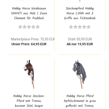
Hobby Horse Weidezaun
Steckenpferd Hobby
SHANTI aus Holz | Zaun
Horse LUNA mit 2
Element für Paddock
Griffe aus Fichtenholz
Offenstall
Natur zum Bemalen
ohne Rollen für
Kleinkinder ab 2 Jahre
Marketplace Preis: 75,95 EUR
Statt 30,95 EUR
Unser Preis: 64,95 EUR
Ab nur 19,95 EUR
Hobby Horse Stecken-
Hobby Horse Pferd
Pferd mit Trense,
Apfelschimmel in grau
kurzem Stiel, langer
gefleckt mit Trense,