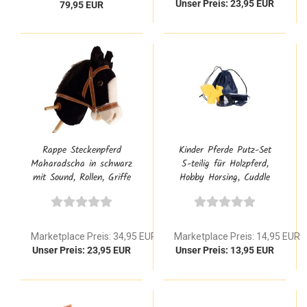
Unser Preis: 23,95 EUR
79,95 EUR
Rappe Steckenpferd
Kinder Pferde Putz-Set
Maharadscha in schwarz
5-teilig für Holzpferd,
mit Sound, Rollen, Griffe
Hobby Horsing, Cuddle
& Trense für Kleinkind
Pony mit Bürste, Kamm,
ab 2 Jahre
Striegel & Schwamm
Marketplace Preis: 34,95 EUR
Marketplace Preis: 14,95 EUR
Unser Preis: 23,95 EUR
Unser Preis: 13,95 EUR