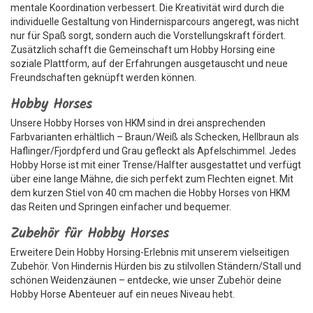
mentale Koordination verbessert. Die Kreativität wird durch die
individuelle Gestaltung von Hindernisparcours angeregt, was nicht
nur für Spaß sorgt, sondern auch die Vorstellungskraft fördert.
Zusätzlich schafft die Gemeinschaft um Hobby Horsing eine
soziale Plattform, auf der Erfahrungen ausgetauscht und neue
Freundschaften geknüpft werden können.
Hobby Horses
Unsere Hobby Horses von HKM sind in drei ansprechenden
Farbvarianten erhältlich – Braun/Weiß als Schecken, Hellbraun als
Haflinger/Fjordpferd und Grau gefleckt als Apfelschimmel. Jedes
Hobby Horse ist mit einer Trense/Halfter ausgestattet und verfügt
über eine lange Mähne, die sich perfekt zum Flechten eignet. Mit
dem kurzen Stiel von 40 cm machen die Hobby Horses von HKM
das Reiten und Springen einfacher und bequemer.
Zubehör für Hobby Horses
Erweitere Dein Hobby Horsing-Erlebnis mit unserem vielseitigen
Zubehör. Von Hindernis Hürden bis zu stilvollen Ständern/Stall und
schönen Weidenzäunen – entdecke, wie unser Zubehör deine
Hobby Horse Abenteuer auf ein neues Niveau hebt.