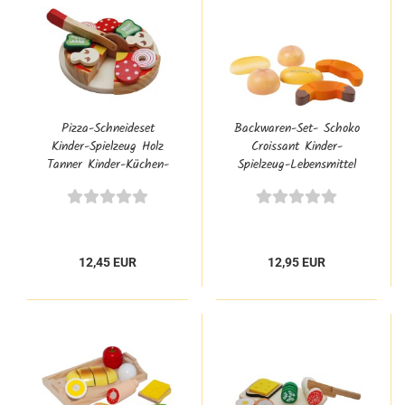
Pizza-Schneideset
Backwaren-Set- Schoko
Kinder-Spielzeug Holz
Croissant Kinder-
Tanner Kinder-Küchen-
Spielzeug-Lebensmittel
Zubehör Kaufladen-
Zubehör 0927.9
12,45 EUR
12,95 EUR