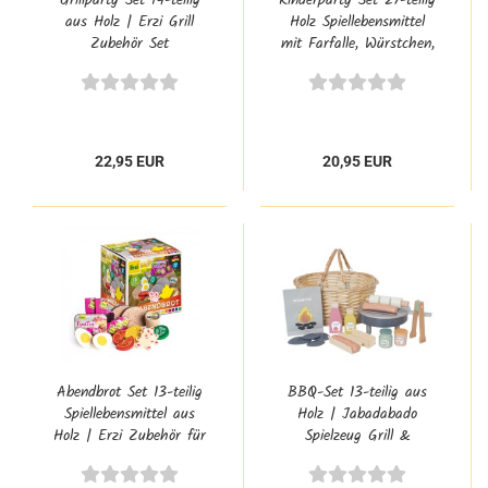
Grillparty Set 14-teilig
Kinderparty Set 27-teilig
aus Holz | Erzi Grill
Holz Spiellebensmittel
Zubehör Set
mit Farfalle, Würstchen,
Saft | Erzi Zubehör für
Spielküche & Kaufladen
22,95 EUR
20,95 EUR
Abendbrot Set 13-teilig
BBQ-Set 13-teilig aus
Spiellebensmittel aus
Holz | Jabadabado
Holz | Erzi Zubehör für
Spielzeug Grill &
Spielküche & Kaufladen
Kinderküche Zubehör