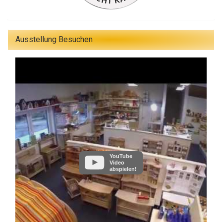
Ausstellung Besuchen
YouTube
Video
abspielen!