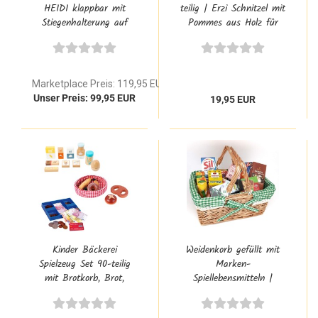
HEIDI klappbar mit
teilig | Erzi Schnitzel mit
Stiegenhalterung auf
Pommes aus Holz für
Rückseite aus
Kinderküche
Buchenholz | Kaufladen
Zubehör
Marketplace Preis: 119,95 EUR
Unser Preis: 99,95 EUR
19,95 EUR
Kinder Bäckerei
Weidenkorb gefüllt mit
Spielzeug Set 90-teilig
Marken-
mit Brotkorb, Brot,
Spiellebensmitteln |
Backzutaten & Kasse
Kaufladen Zubehör Set