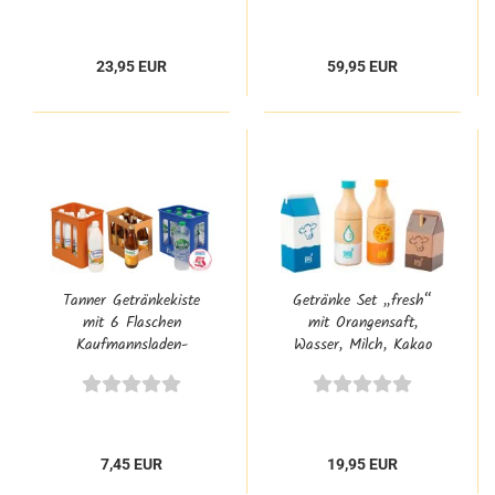
23,95 EUR
59,95 EUR
Tanner Getränkekiste
Getränke Set „fresh“
mit 6 Flaschen
mit Orangensaft,
Kaufmannsladen-
Wasser, Milch, Kakao
Zubehör Kinder-Küchen-
aus Holz | Zubehör für
Zubehör
Kaufladen &
Kinderküche
7,45 EUR
19,95 EUR