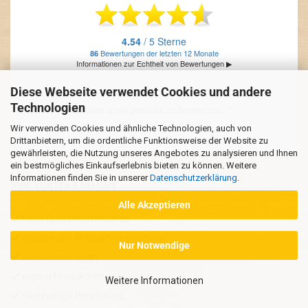
Diese Webseite verwendet Cookies und andere
Technologien
Wir verwenden Cookies und ähnliche Technologien, auch von
Drittanbietern, um die ordentliche Funktionsweise der Website zu
gewährleisten, die Nutzung unseres Angebotes zu analysieren und Ihnen
ein bestmögliches Einkaufserlebnis bieten zu können. Weitere
Informationen finden Sie in unserer
Datenschutzerklärung
.
IHRE VORTEILE BEI UNS
Alle Akzeptieren
hohe Qualitätsstandards
detailreiche Produktverarbeitung
Nur Notwendige
exklusives Design
eigene Produktreihen
Weitere Informationen
nachhaltige Herstellung