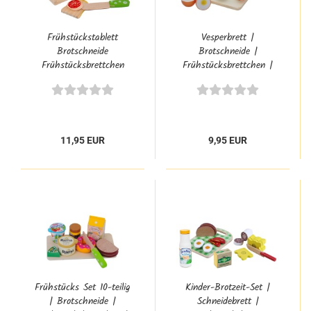
Frühstückstablett
Vesperbrett |
Brotschneide
Brotschneide |
Frühstücksbrettchen
Frühstücksbrettchen |
Tanner Spielzeug 0901.9
Tanner Spielzeug 0922.4
11,95 EUR
9,95 EUR
Frühstücks Set 10-teilig
Kinder-Brotzeit-Set |
| Brotschneide |
Schneidebrett |