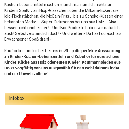
Küchen-Lebensmittel machen manchmal nämlich nicht nur
Kindern Spaß. vom Hipp-Glässchen, über die Milkana-Ecken, die
Iglo-Fischstäbchen, die McCain-Frits ... bis zu Schoko-Küssen einer
bekannten Marke. ... Super-Dickmanns bei uns aus Holz. - Also
besser nicht reinbeissen! - Und Bio-Produkte haben wir natürlich
auch! Selbstverständlich doch! - Und wetten? Da hast du auch als
Erwachsener Spaß dran! -
Kauf online und sicher bei uns im Shop
die perfekte Ausstattung
an Kinder-Küchen-Lebensmitteln und Zubehör für eure schöne
Kinder-Küche aus Holz oder euren Kinder-Kaufmannsladen aus
Holz!
Sorgfältig von uns ausgewählt für das Wohl deiner Kinder
und der Umwelt zuliebe!
Infobox