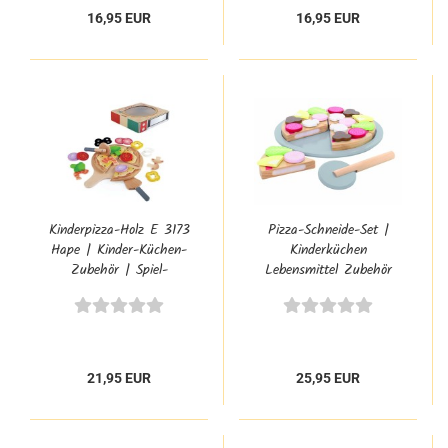
16,95 EUR
16,95 EUR
Kinderpizza-Holz E 3173
Pizza-Schneide-Set |
Hape | Kinder-Küchen-
Kinderküchen
Zubehör | Spiel-
Lebensmittel Zubehör
Lebensmittel
JB-W7163
21,95 EUR
25,95 EUR