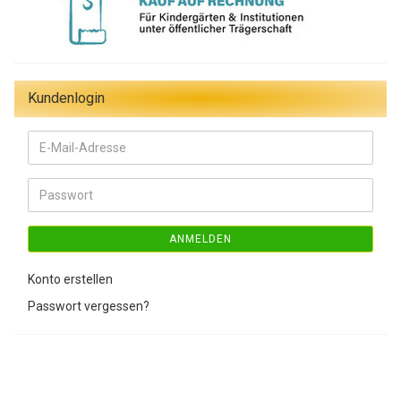
Kundenlogin
E-
Mail-
Adresse
Passwort
ANMELDEN
Konto erstellen
Passwort vergessen?