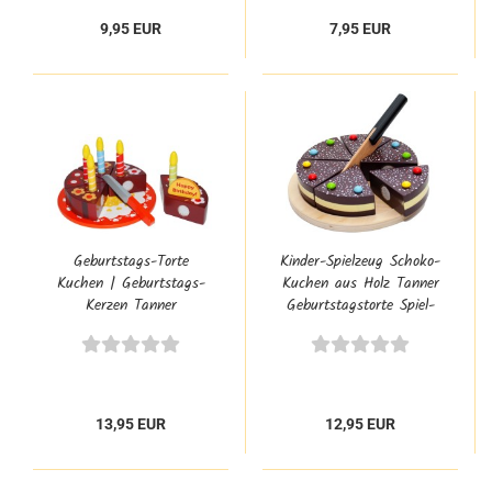
9,95 EUR
7,95 EUR
Geburtstags-Torte
Kinder-Spielzeug Schoko-
Kuchen | Geburtstags-
Kuchen aus Holz Tanner
Kerzen Tanner
Geburtstagstorte Spiel-
Kaufladen-Zubehör
Küchen-Zubehör 0980.4
0989.7
13,95 EUR
12,95 EUR