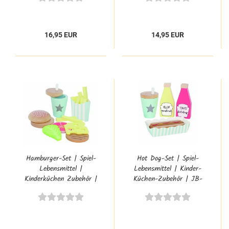
Kinderküchen-Zubehör
0616.2
16,95 EUR
14,95 EUR
Hamburger-Set | Spiel-
Hot Dog-Set | Spiel-
Lebensmittel |
Lebensmittel | Kinder-
Kinderküchen Zubehör |
Küchen-Zubehör | JB-
JB-W7146
W7145