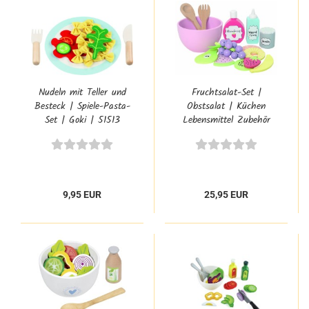
Nudeln mit Teller und
Fruchtsalat-Set |
Besteck | Spiele-Pasta-
Obstsalat | Küchen
Set | Goki | 51513
Lebensmittel Zubehör
JB-W7161
9,95 EUR
25,95 EUR