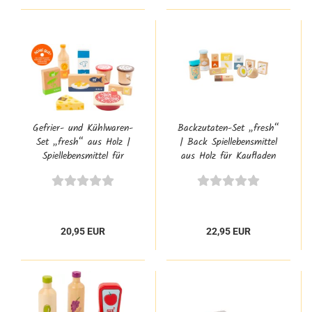
Gefrier- und Kühlwaren-
Backzutaten-Set „fresh“
Set „fresh“ aus Holz |
| Back Spiellebensmittel
Spiellebensmittel für
aus Holz für Kaufladen
Kaufladen & Spielküche
& Spielküche
20,95 EUR
22,95 EUR