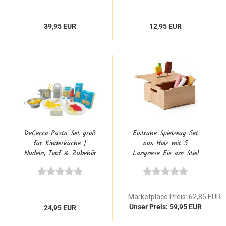
39,95 EUR
12,95 EUR
DeCecco Pasta Set groß
Eistruhe Spielzeug Set
für Kinderküche |
aus Holz mit 5
Nudeln, Topf & Zubehör
Langnese Eis am Stiel
von Tanner
Marketplace Preis: 62,85 EUR
Unser Preis: 59,95 EUR
24,95 EUR