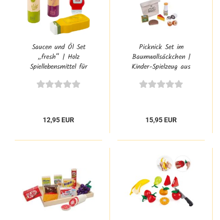
Saucen und Öl Set
Picknick Set im
„fresh“ | Holz
Baumwollsäckchen |
Spiellebensmittel für
Kinder-Spielzeug aus
Kaufladen & Spielküche
Holz | Kaufladenzubehör
| Tanner 0933.0
12,95 EUR
15,95 EUR