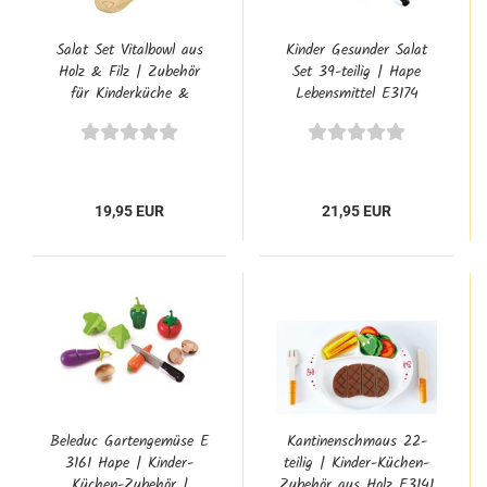
Salat Set Vitalbowl aus
Kinder Gesunder Salat
Holz & Filz | Zubehör
Set 39-teilig | Hape
für Kinderküche &
Lebensmittel E3174
Kaufladen
19,95 EUR
21,95 EUR
Beleduc Gartengemüse E
Kantinenschmaus 22-
3161 Hape | Kinder-
teilig | Kinder-Küchen-
Küchen-Zubehör |
Zubehör aus Holz E3141