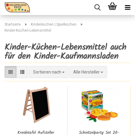
»
»
Startseite
Kinderküchen | Spielküchen
Kinder-Küchen-Lebensmittel
Kinder-Küchen-Lebensmittel auch
für den Kinder-Kaufmannsladen
Sortieren nach
Sortieren nach
Alle Hersteller
Kreidetafel Aufsteller
Schnitzelparty Set 20-