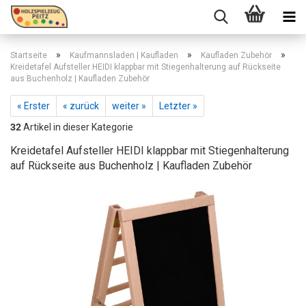
»
»
»
Startseite
Kaufmannsladen | Kaufladen
Kaufladen Zubehör
Kreidetafel Aufsteller HEIDI klappbar mit Stiegenhalterung auf Rückseite
aus Buchenholz | Kaufladen Zubehör
« Erster
« zurück
weiter »
Letzter »
32
Artikel in dieser Kategorie
Kreidetafel Aufsteller HEIDI klappbar mit Stiegenhalterung
auf Rückseite aus Buchenholz | Kaufladen Zubehör