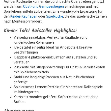
Auf der
Rückseite
können die durchdachte Querstreben genutzt
werden, um
Obst- und Gemüsestiegen
einzuhängen
und mit
Spiellebensmitteln zu befüllen. Eine wundervolle Ergänzung für
den
Kinder-Kaufladen
oder
Spielküche
, die das spielerische Lernen
nach Montessori fördert!
Kinder Tafel Aufsteller Highlights:
Vielseitig einsetzbar: Perfekt für Kaufladen und
Kinderküchen Rollenspiele
Kreidetafel einseitig: Ideal für Angebote & kreative
Beschriftungen
Klappbar & platzsparend: Einfach aufzustellen und zu
verstauen
Rückseite mit Stiegenhalterung: Für Obst- & Gemüsekisten
mit Spiellebensmitteln
Stabil und langlebig: Rahmen aus Natur-Buchenholz
gefertigt
Spielerisches Lernen: Perfekt für Montessori Rollenspiele
im Kindergarten
Komplett montiert geliefert: Sofort einsatzbereit ohne
Aufbau