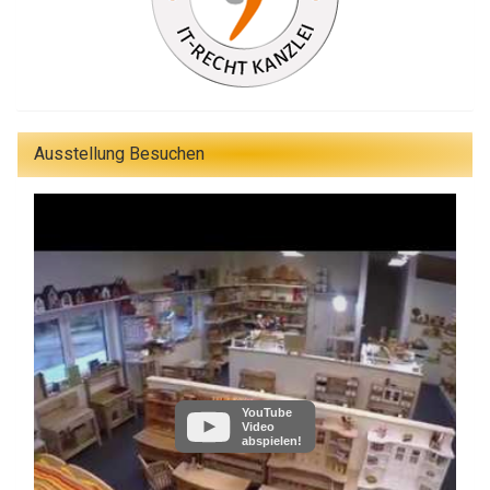
Ausstellung Besuchen
YouTube
Video
abspielen!