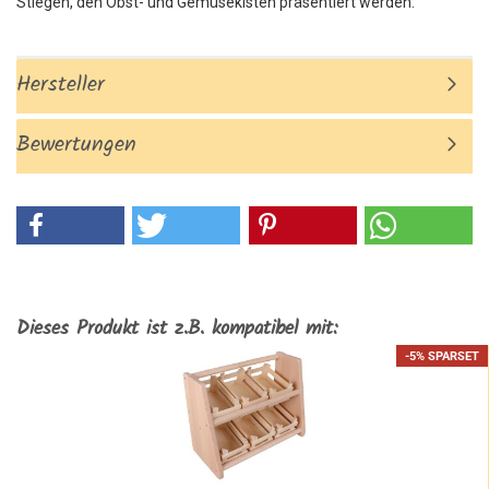
Stiegen, den Obst- und Gemüsekisten präsentiert werden.
Hersteller
Bewertungen
Dieses Produkt ist z.B. kompatibel mit:
-5% SPARSET