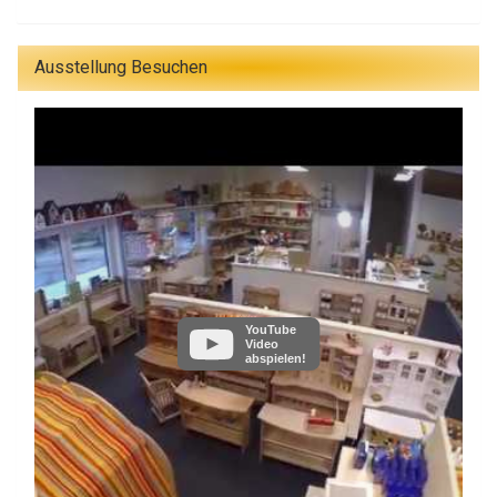
Ausstellung Besuchen
YouTube
Video
abspielen!