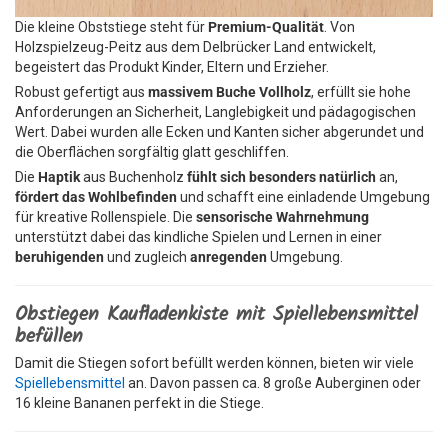
Die kleine Obststiege steht für
Premium-Qualität
. Von
Holzspielzeug-Peitz aus dem Delbrücker Land entwickelt,
begeistert das Produkt Kinder, Eltern und Erzieher.
Robust gefertigt aus
massivem Buche Vollholz
, erfüllt sie hohe
Anforderungen an Sicherheit, Langlebigkeit und pädagogischen
Wert. Dabei wurden alle Ecken und Kanten sicher abgerundet und
die Oberflächen sorgfältig glatt geschliffen.
Die
Haptik
aus Buchenholz
fühlt sich besonders natürlich
an,
fördert das Wohlbefinden
und schafft eine einladende Umgebung
für kreative Rollenspiele. Die
sensorische Wahrnehmung
unterstützt dabei das kindliche Spielen und Lernen in einer
beruhigenden
und zugleich
anregenden
Umgebung.
Obstiegen Kaufladenkiste mit Spiellebensmittel
befüllen
Damit die Stiegen sofort befüllt werden können, bieten wir viele
Spiellebensmittel
an. Davon passen ca. 8 große Auberginen oder
16 kleine Bananen perfekt in die Stiege.