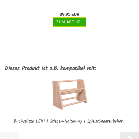
39,95 EUR
ZUM ARTIKEL
Dieses Produkt ist z.B. kompatibel mit:
Buchstütze LEXI | Stiegen-Halterung | Spielständerzubehör...