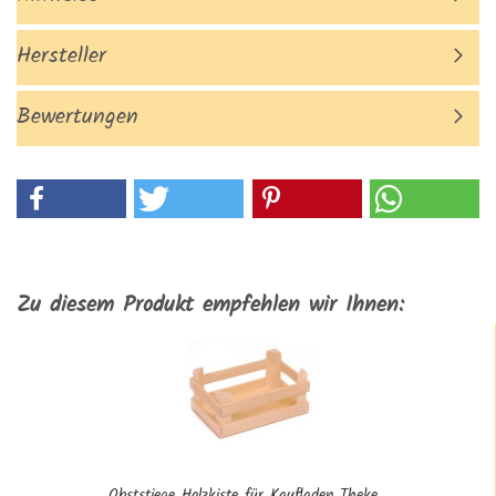
Hersteller
Bewertungen
Zu diesem Produkt empfehlen wir Ihnen:
Obststiege Holzkiste für Kaufladen Theke...