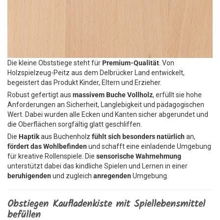
Die kleine Obststiege steht für
Premium-Qualität
. Von
Holzspielzeug-Peitz aus dem Delbrücker Land entwickelt,
begeistert das Produkt Kinder, Eltern und Erzieher.
Robust gefertigt aus
massivem Buche Vollholz
, erfüllt sie hohe
Anforderungen an Sicherheit, Langlebigkeit und pädagogischen
Wert. Dabei wurden alle Ecken und Kanten sicher abgerundet und
die Oberflächen sorgfältig glatt geschliffen.
Die
Haptik
aus Buchenholz
fühlt sich besonders natürlich
an,
fördert das Wohlbefinden
und schafft eine einladende Umgebung
für kreative Rollenspiele. Die
sensorische Wahrnehmung
unterstützt dabei das kindliche Spielen und Lernen in einer
beruhigenden
und zugleich
anregenden
Umgebung.
Obstiegen Kaufladenkiste mit Spiellebensmittel
befüllen