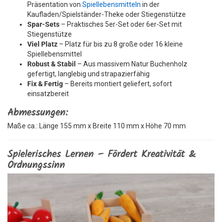
Präsentation von
Spiellebensmitteln
in der
Kaufladen/Spielständer-Theke oder Stiegenstütze
Spar-Sets
– Praktisches 5er-Set oder 6er-Set mit
Stiegenstütze
Viel Platz
– Platz für bis zu 8 große oder 16 kleine
Spiellebensmittel
Robust & Stabil
– Aus massivem Natur Buchenholz
gefertigt, langlebig und strapazierfähig
Fix & Fertig
– Bereits montiert geliefert, sofort
einsatzbereit
Abmessungen:
Maße ca.: Länge 155 mm x Breite 110 mm x Höhe 70 mm
Spielerisches Lernen – Fördert Kreativität &
Ordnungssinn