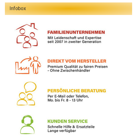
Infobox