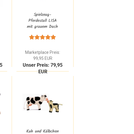
Spielzeug-
Pferdestall LISA
mit grauem Dach
aus Buchenholz |
Kinder Reiterhof
Marketplace Preis:
99,95 EUR
95
Unser Preis: 79,95
EUR
Kuh und Kälbchen