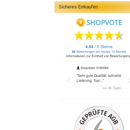
Sicheres Einkaufen