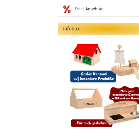
Sale | Angebote
Infobox