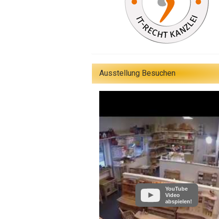
Ausstellung Besuchen
YouTube
Video
abspielen!