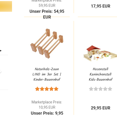
Marketplace Preis:
59,95 EUR
17,95 EUR
Unser Preis: 54,95
EUR
Naturholz-Zaun
Hasenstall
LINO im 3er Set |
Kaninchenstall
Kinder-Bauernhof
Kids-Bauernhof
Zubehör
Kinderspielzeug
Goki 51736
Marketplace Preis:
10,95 EUR
29,95 EUR
Unser Preis: 9,95