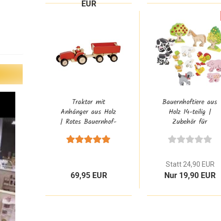
EUR
Traktor mit
Bauernhoftiere aus
Anhänger aus Holz
Holz 14-teilig |
| Rotes Bauernhof-
Zubehör für
Fahrzeug
Bauernhof
Statt 24,90 EUR
69,95 EUR
Nur 19,90 EUR