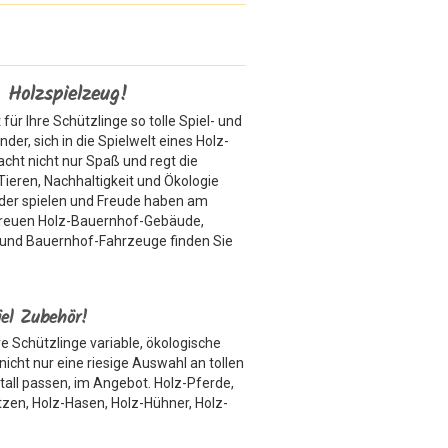
 Holzspielzeug!
ür Ihre Schützlinge so tolle Spiel- und
er, sich in die Spielwelt eines Holz-
cht nicht nur Spaß und regt die
Tieren, Nachhaltigkeit und Ökologie
ander spielen und Freude haben am
treuen Holz-Bauernhof-Gebäude,
 und Bauernhof-Fahrzeuge finden Sie
iel Zubehör!
e Schützlinge variable, ökologische
icht nur eine riesige Auswahl an tollen
tall passen, im Angebot. Holz-Pferde,
tzen, Holz-Hasen, Holz-Hühner, Holz-