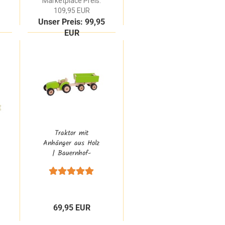
Marketplace Preis:
109,95 EUR
Unser Preis: 99,95
EUR
Traktor mit
Anhänger aus Holz
| Bauernhof-
Fahrzeug für
Kinder
69,95 EUR