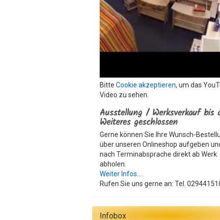
Bitte
Cookie akzeptieren
, um das You
Video zu sehen.
Ausstellung / Werksverkauf bis 
Weiteres geschlossen
Gerne können Sie Ihre Wunsch-Bestell
über unseren Onlineshop aufgeben un
nach Terminabsprache direkt ab Werk
abholen.
Weiter Infos....
Rufen Sie uns gerne an: Tel. 02944151
Infobox