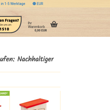
 in 1-5 Werktage
EUR
Ihr
Warenkorb
0,00 EUR
ufen: Nachhaltiger
SAND*