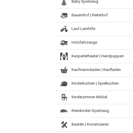
Baby Spielzeug
Bauernhof | Reiterhof
Lauf-Lernhilfe
Holzfahrzeuge
Kasperletheater | Handpuppen
Kaufmannsladen | Kaufladen
Kinderküchen | Spielküchen
Kinderzimmer Möbel
Kleinkinder-Spielzeug
Basteln | Konstruieren