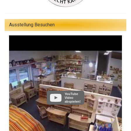
Ausstellung Besuchen
YouTube
Video
abspielen!