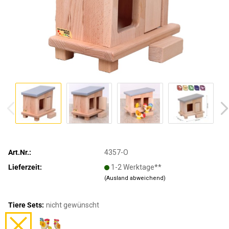
Art.Nr.:
4357-O
Lieferzeit:
1-2 Werktage**
(Ausland abweichend)
Tiere Sets:
nicht gewünscht