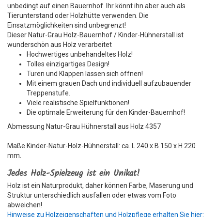
unbedingt auf einen Bauernhof. Ihr könnt ihn aber auch als
Tierunterstand oder Holzhütte verwenden. Die
Einsatzmöglichkeiten sind unbegrenzt!
Dieser Natur-Grau Holz-Bauernhof / Kinder-Hühnerstall ist
wunderschön aus Holz verarbeitet
Hochwertiges unbehandeltes Holz!
Tolles einzigartiges Design!
Türen und Klappen lassen sich öffnen!
Mit einem grauen Dach und individuell aufzubauender
Treppenstufe.
Viele realistische Spielfunktionen!
Die optimale Erweiterung für den Kinder-Bauernhof!
Abmessung Natur-Grau Hühnerstall aus Holz 4357
Maße Kinder-Natur-Holz-Hühnerstall: ca. L 240 x B 150 x H 220
mm.
Jedes Holz-Spielzeug ist ein Unikat!
Holz ist ein Naturprodukt, daher können Farbe, Maserung und
Struktur unterschiedlich ausfallen oder etwas vom Foto
abweichen!
Hinweise zu Holzeigenschaften und Holzpflege erhalten Sie hier: