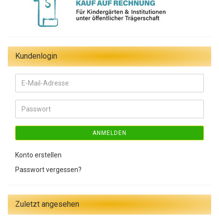
Kundenlogin
E-
Mail-
Adresse
Passwort
ANMELDEN
Konto erstellen
Passwort vergessen?
Zuletzt angesehen