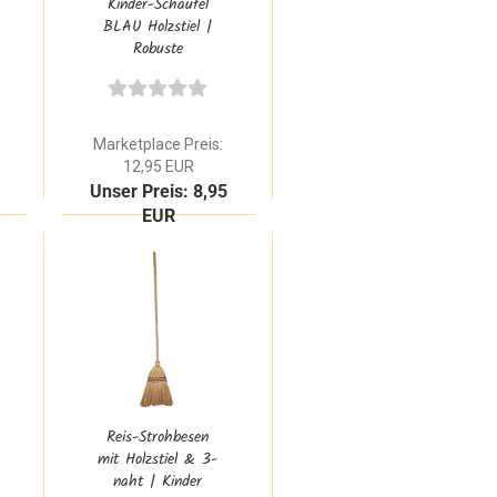
Kinder-Schaufel
BLAU Holzstiel |
Robuste
Metallschaufel für
draußen
Marketplace Preis:
12,95 EUR
Unser Preis: 8,95
EUR
Reis-Strohbesen
mit Holzstiel & 3-
naht | Kinder