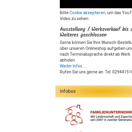
Bitte
Cookie akzeptieren
, um das You
Video zu sehen.
Ausstellung / Werksverkauf bis 
Weiteres geschlossen
Gerne können Sie Ihre Wunsch-Bestell
über unseren Onlineshop aufgeben un
nach Terminabsprache direkt ab Werk
abholen.
Weiter Infos....
Rufen Sie uns gerne an: Tel. 02944151
Infobox