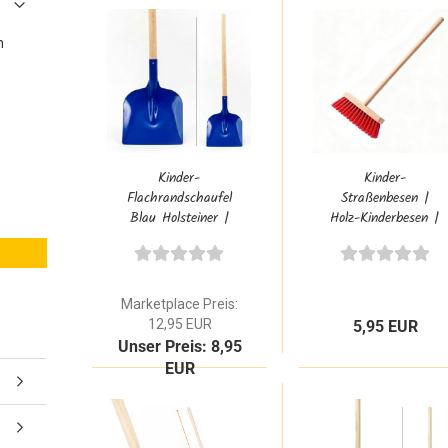
n
Kinder-
Kinder-
Flachrandschaufel
Straßenbesen |
Blau Holsteiner |
Holz-Kinderbesen |
Gartenspielzeug
Garten-Besen hart
mit Holzstiel
Marketplace Preis:
12,95 EUR
5,95 EUR
Unser Preis: 8,95
EUR