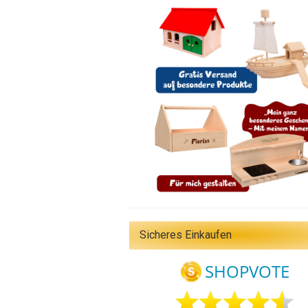
Sicheres Einkaufen