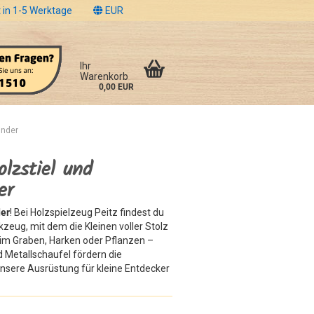
 in 1-5 Werktage
EUR
Ihr
Warenkorb
0,00 EUR
inder
olzstiel und
er
der
! Bei Holzspielzeug Peitz findest du
eug, mit dem die Kleinen voller Stolz
im Graben, Harken oder Pflanzen –
 Metallschaufel fördern die
unsere Ausrüstung für kleine Entdecker