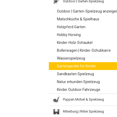
Outdoor | Garten-Spielzeug
Outdoor | Garten-Spielzeug anzeige
Matschküche & Spielhaus
Holzpferd Garten
Hobby Horsing
Kinder-Holz-Schaukel
Bollerwagen | Kinder-Schubkarre
Wasserspielzeug
Gartengeräte für Kinder
Sandkasten Spielzeug
Natur erkunden Spielzeug
Kinder Outdoor Fahrzeuge
Puppen Möbel & Spielzeug
Ritterburg | Ritter Spielzeug