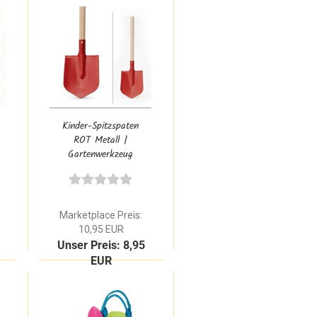
Kinder-Spitzspaten
ROT Metall |
Gartenwerkzeug
für Kinder mit
Holzstiel
Marketplace Preis:
10,95 EUR
Unser Preis: 8,95
EUR