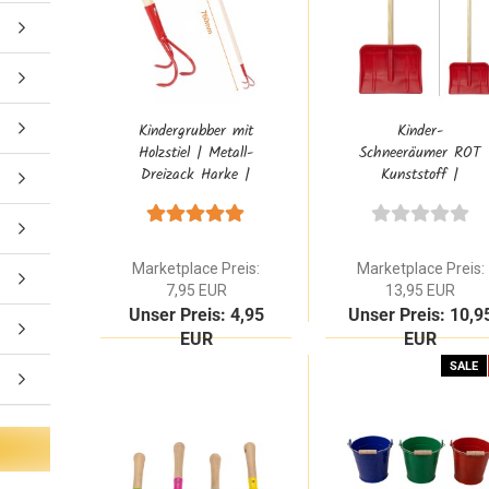
Kindergrubber mit
Kinder-
Holzstiel | Metall-
Schneeräumer ROT
Dreizack Harke |
Kunststoff |
Kinder-Gartengerät
Spielzeug für den
OM 303981
Winter
Marketplace Preis:
Marketplace Preis:
7,95 EUR
13,95 EUR
Unser Preis: 4,95
Unser Preis: 10,9
EUR
EUR
SALE