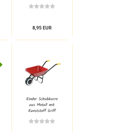
Straßenbesen
Hexenbesen klein
8,95 EUR
Kinder Schubkarre
aus Metall mit
Kunststoff Griff