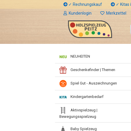
✓ Rechnungskauf
✓ Kitas &
Kundenlogin
Merkzettel
NEUHEITEN
Geschenkefinder | Themen
Spiel Gut - Auszeichnungen
Kindergartenbedarf
Aktivspielzeug |
Bewegungsspielzeug
Baby Spielzeug