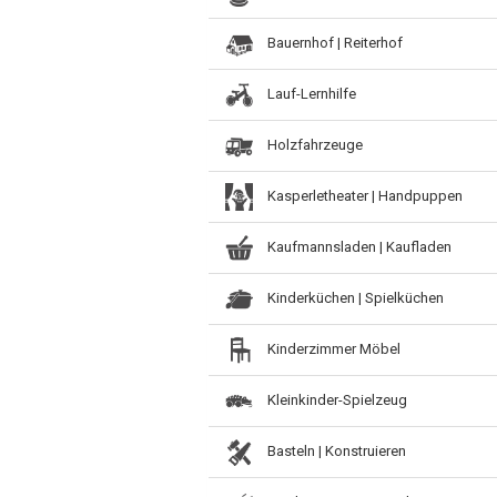
Bauernhof | Reiterhof
Lauf-Lernhilfe
Holzfahrzeuge
Kasperletheater | Handpuppen
Kaufmannsladen | Kaufladen
Kinderküchen | Spielküchen
Kinderzimmer Möbel
Kleinkinder-Spielzeug
Basteln | Konstruieren