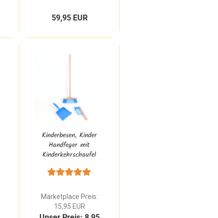
59,95 EUR
Kinderbesen, Kinder
Handfeger mit
Kinderkehrschaufel
blau Goki 15349
Marketplace Preis:
15,95 EUR
Unser Preis: 8,95