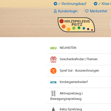
✓ Rechnungskauf
✓ Kitas &
Kundenlogin
Merkzettel
NEUHEITEN
Geschenkefinder | Themen
Spiel Gut - Auszeichnungen
Kindergartenbedarf
Aktivspielzeug |
Bewegungsspielzeug
Baby Spielzeug