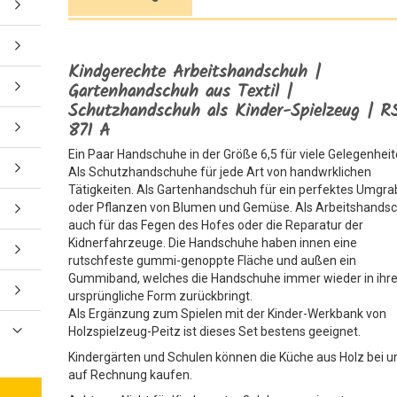
Kindgerechte Arbeitshandschuh |
Gartenhandschuh aus Textil |
Schutzhandschuh als Kinder-Spielzeug | R
871 A
Ein Paar Handschuhe in der Größe 6,5 für viele Gelegenheit
Als Schutzhandschuhe für jede Art von handwrklichen
Tätigkeiten. Als Gartenhandschuh für ein perfektes Umgr
oder Pflanzen von Blumen und Gemüse. Als Arbeitshands
auch für das Fegen des Hofes oder die Reparatur der
Kidnerfahrzeuge. Die Handschuhe haben innen eine
rutschfeste gummi-genoppte Fläche und außen ein
Gummiband, welches die Handschuhe immer wieder in ihr
ursprüngliche Form zurückbringt.
Als Ergänzung zum Spielen mit der Kinder-Werkbank von
Holzspielzeug-Peitz ist dieses Set bestens geeignet.
Kindergärten und Schulen können die Küche aus Holz bei u
auf Rechnung kaufen.