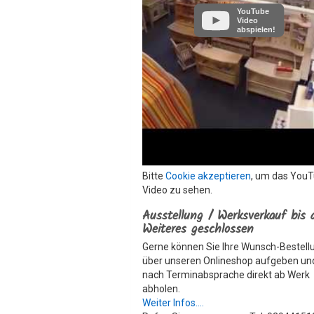
YouTube
Video
abspielen!
Bitte
Cookie akzeptieren
, um das You
Video zu sehen.
Ausstellung / Werksverkauf bis 
Weiteres geschlossen
Gerne können Sie Ihre Wunsch-Bestell
über unseren Onlineshop aufgeben un
nach Terminabsprache direkt ab Werk
abholen.
Weiter Infos....