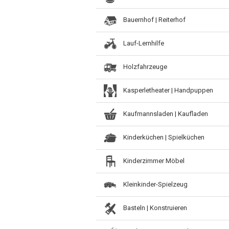
Bauernhof | Reiterhof
Lauf-Lernhilfe
Holzfahrzeuge
Kasperletheater | Handpuppen
Kaufmannsladen | Kaufladen
Kinderküchen | Spielküchen
Kinderzimmer Möbel
Kleinkinder-Spielzeug
Basteln | Konstruieren