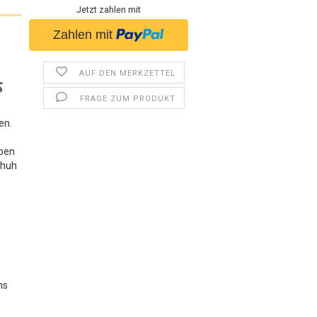
Jetzt zahlen mit
AUF DEN MERKZETTEL
S
FRAGE ZUM PRODUKT
en.
aben
chuh
e
ns