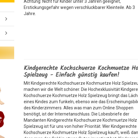
Achtung: Nicht für Kinder unter 3 Jahren geeignet,
Erstickungsgefahr wegen verschluckbarer Kleinteile. Ab 3
Jahre.
Kindgerechte Kochschuerze Kochmuetze Ho
Spielzeug - Einfach günstig kaufen!
Mit Kindgerechte Kochschuerze Kochmuetze Holz Spielze
machen wir die Welt schöner. Die Hochexklusivität Kindger
Kochschuerze Kochmuetze Holz Spielzeug bringt das Läch
eines Kindes zum funkeln, ebenso wie das Erscheinungsbil
des Kinderzimmers. Alles was man zum Online Shoppen
benötigt, ist der Internetanschluss. Die Lobesbriefe der
Mandanten Kindgerechte Kochschuerze Kochmuetze Holz
Spielzeug ist für uns von hoher Priorität. Wer Kindgerechte
Kochschuerze Kochmuetze Holz Spielzeug kauft, weiß dan