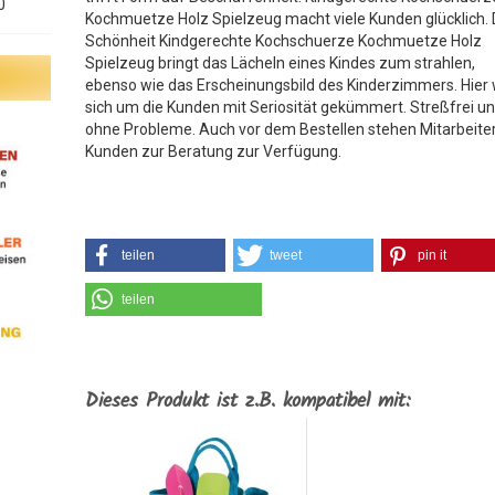
0
Kochmuetze Holz Spielzeug macht viele Kunden glücklich. 
Schönheit Kindgerechte Kochschuerze Kochmuetze Holz
Spielzeug bringt das Lächeln eines Kindes zum strahlen,
ebenso wie das Erscheinungsbild des Kinderzimmers. Hier 
sich um die Kunden mit Seriosität gekümmert. Streßfrei u
ohne Probleme. Auch vor dem Bestellen stehen Mitarbeite
Kunden zur Beratung zur Verfügung.
teilen
tweet
pin it
teilen
Dieses Produkt ist z.B. kompatibel mit: