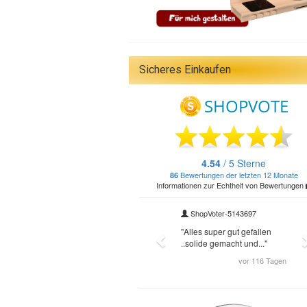
Sicheres Einkaufen