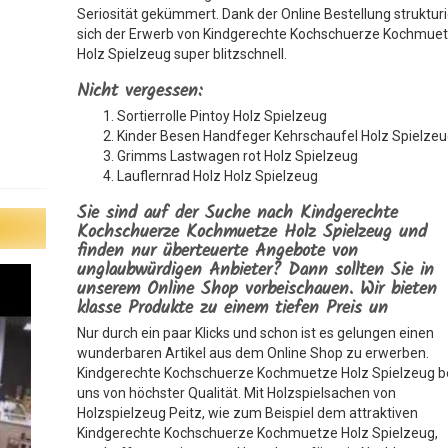
Seriosität gekümmert. Dank der Online Bestellung strukturi
sich der Erwerb von Kindgerechte Kochschuerze Kochmue
Holz Spielzeug super blitzschnell.
Nicht vergessen:
Sortierrolle Pintoy Holz Spielzeug
Kinder Besen Handfeger Kehrschaufel Holz Spielze
Grimms Lastwagen rot Holz Spielzeug
Lauflernrad Holz Holz Spielzeug
Sie sind auf der Suche nach Kindgerechte
Kochschuerze Kochmuetze Holz Spielzeug und
finden nur überteuerte Angebote von
unglaubwürdigen Anbieter? Dann sollten Sie in
unserem Online Shop vorbeischauen. Wir bieten
klasse Produkte zu einem tiefen Preis un
Nur durch ein paar Klicks und schon ist es gelungen einen
wunderbaren Artikel aus dem Online Shop zu erwerben.
Kindgerechte Kochschuerze Kochmuetze Holz Spielzeug b
uns von höchster Qualität. Mit Holzspielsachen von
Holzspielzeug Peitz, wie zum Beispiel dem attraktiven
Kindgerechte Kochschuerze Kochmuetze Holz Spielzeug,