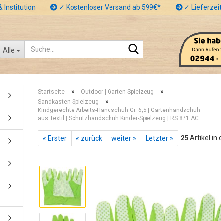
 Institution
✓ Kostenloser Versand ab 599€*
✓ Lieferzeit
Suche...
Alle
»
»
Startseite
Outdoor | Garten-Spielzeug
»
Sandkasten Spielzeug
Kindgerechte Arbeits-Handschuh Gr. 6,5 | Gartenhandschuh
aus Textil | Schutzhandschuh Kinder-Spielzeug | RS 871 AC
25
Artikel in
« Erster
« zurück
weiter »
Letzter »