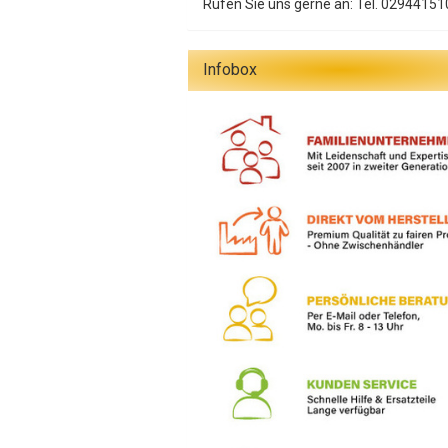
Rufen Sie uns gerne an: Tel. 02944151
Infobox