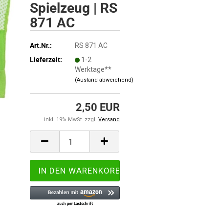
Spielzeug | RS
871 AC
Art.Nr.:
RS 871 AC
Lieferzeit:
1-2
Werktage**
(Ausland abweichend)
2,50 EUR
inkl. 19% MwSt. zzgl.
Versand