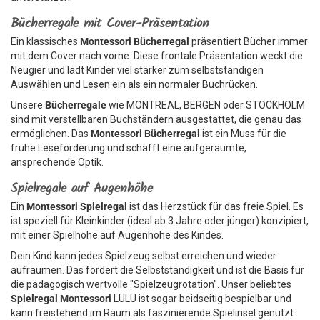
Bücherregale mit Cover-Präsentation
Ein klassisches
Montessori Bücherregal
präsentiert Bücher immer
mit dem Cover nach vorne. Diese frontale Präsentation weckt die
Neugier und lädt Kinder viel stärker zum selbstständigen
Auswählen und Lesen ein als ein normaler Buchrücken.
Unsere
Bücherregale
wie MONTREAL, BERGEN oder STOCKHOLM
sind mit verstellbaren Buchständern ausgestattet, die genau das
ermöglichen. Das
Montessori Bücherregal
ist ein Muss für die
frühe Leseförderung und schafft eine aufgeräumte,
ansprechende Optik.
Spielregale auf Augenhöhe
Ein
Montessori Spielregal
ist das Herzstück für das freie Spiel. Es
ist speziell für Kleinkinder (ideal ab 3 Jahre oder jünger) konzipiert,
mit einer Spielhöhe auf Augenhöhe des Kindes.
Dein Kind kann jedes Spielzeug selbst erreichen und wieder
aufräumen. Das fördert die Selbstständigkeit und ist die Basis für
die pädagogisch wertvolle "Spielzeugrotation". Unser beliebtes
Spielregal Montessori
LULU ist sogar beidseitig bespielbar und
kann freistehend im Raum als faszinierende Spielinsel genutzt