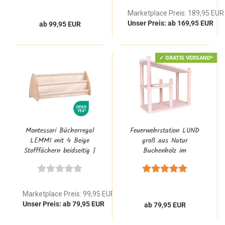
Marketplace Preis: 189,95 EUR
Unser Preis: ab 169,95 EUR
ab 99,95 EUR
✓ GRATIS VERSAND*
Montessori Bücherregal
Feuerwehrstation LUND
LEMMI mit 4 Beige
groß aus Natur
Stofffächern beidseitig |
Buchenholz im
Stoff Buchständer Regal
Montessori Flexi-System
Aufsatz aus Buchenholz
Design für Kita Kinder
ab 3 jahre
Marketplace Preis: 99,95 EUR
Unser Preis: ab 79,95 EUR
ab 79,95 EUR