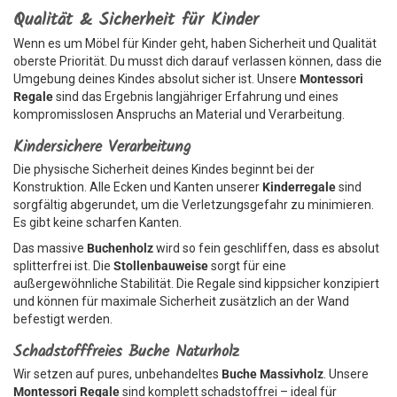
Qualität & Sicherheit für Kinder
Wenn es um Möbel für Kinder geht, haben Sicherheit und Qualität
oberste Priorität. Du musst dich darauf verlassen können, dass die
Umgebung deines Kindes absolut sicher ist. Unsere
Montessori
Regale
sind das Ergebnis langjähriger Erfahrung und eines
kompromisslosen Anspruchs an Material und Verarbeitung.
Kindersichere Verarbeitung
Die physische Sicherheit deines Kindes beginnt bei der
Konstruktion. Alle Ecken und Kanten unserer
Kinderregale
sind
sorgfältig abgerundet, um die Verletzungsgefahr zu minimieren.
Es gibt keine scharfen Kanten.
Das massive
Buchenholz
wird so fein geschliffen, dass es absolut
splitterfrei ist. Die
Stollenbauweise
sorgt für eine
außergewöhnliche Stabilität. Die Regale sind kippsicher konzipiert
und können für maximale Sicherheit zusätzlich an der Wand
befestigt werden.
Schadstofffreies Buche Naturholz
Wir setzen auf pures, unbehandeltes
Buche Massivholz
. Unsere
Montessori Regale
sind komplett schadstoffrei – ideal für