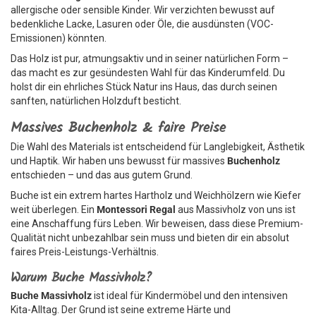
allergische oder sensible Kinder. Wir verzichten bewusst auf
bedenkliche Lacke, Lasuren oder Öle, die ausdünsten (VOC-
Emissionen) könnten.
Das Holz ist pur, atmungsaktiv und in seiner natürlichen Form –
das macht es zur gesündesten Wahl für das Kinderumfeld. Du
holst dir ein ehrliches Stück Natur ins Haus, das durch seinen
sanften, natürlichen Holzduft besticht.
Massives Buchenholz & faire Preise
Die Wahl des Materials ist entscheidend für Langlebigkeit, Ästhetik
und Haptik. Wir haben uns bewusst für massives
Buchenholz
entschieden – und das aus gutem Grund.
Buche ist ein extrem hartes Hartholz und Weichhölzern wie Kiefer
weit überlegen. Ein
Montessori Regal
aus Massivholz von uns ist
eine Anschaffung fürs Leben. Wir beweisen, dass diese Premium-
Qualität nicht unbezahlbar sein muss und bieten dir ein absolut
faires Preis-Leistungs-Verhältnis.
Warum Buche Massivholz?
Buche Massivholz
ist ideal für Kindermöbel und den intensiven
Kita-Alltag. Der Grund ist seine extreme Härte und