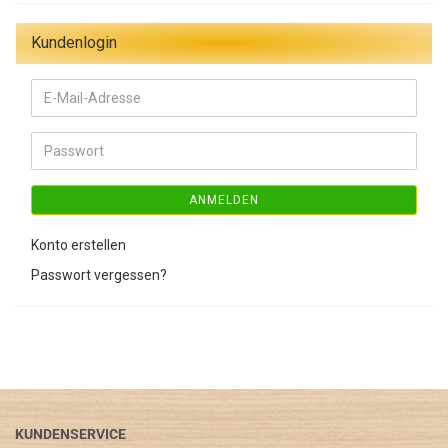
Kundenlogin
E-
Mail-
Adresse
Passwort
ANMELDEN
Konto erstellen
Passwort vergessen?
KUNDENSERVICE