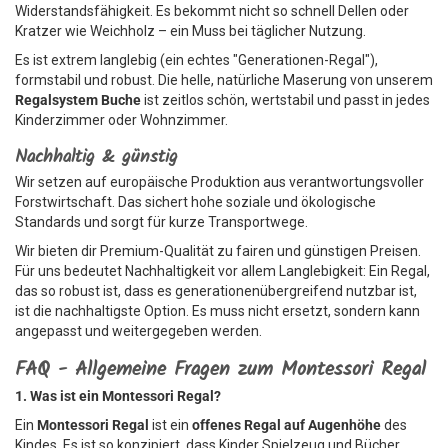
Widerstandsfähigkeit. Es bekommt nicht so schnell Dellen oder
Kratzer wie Weichholz – ein Muss bei täglicher Nutzung.
Es ist extrem langlebig (ein echtes "Generationen-Regal"),
formstabil und robust. Die helle, natürliche Maserung von unserem
Regalsystem Buche
ist zeitlos schön, wertstabil und passt in jedes
Kinderzimmer oder Wohnzimmer.
Nachhaltig & günstig
Wir setzen auf europäische Produktion aus verantwortungsvoller
Forstwirtschaft. Das sichert hohe soziale und ökologische
Standards und sorgt für kurze Transportwege.
Wir bieten dir Premium-Qualität zu fairen und günstigen Preisen.
Für uns bedeutet Nachhaltigkeit vor allem Langlebigkeit: Ein Regal,
das so robust ist, dass es generationenübergreifend nutzbar ist,
ist die nachhaltigste Option. Es muss nicht ersetzt, sondern kann
angepasst und weitergegeben werden.
FAQ - Allgemeine Fragen zum Montessori Regal
1. Was ist ein Montessori Regal?
Ein
Montessori Regal
ist ein
offenes Regal auf Augenhöhe
des
Kindes. Es ist so konzipiert, dass Kinder Spielzeug und Bücher