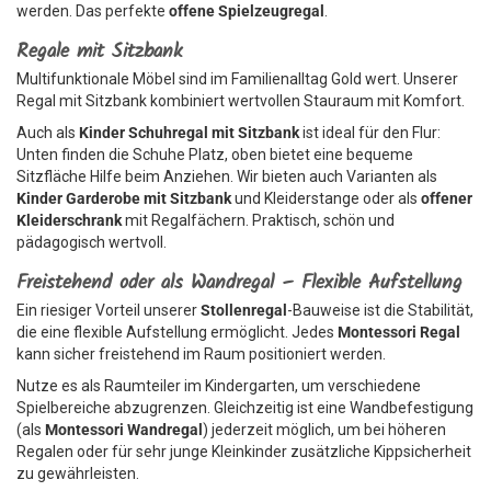
werden. Das perfekte
offene Spielzeugregal
.
Regale mit Sitzbank
Multifunktionale Möbel sind im Familienalltag Gold wert. Unserer
Regal mit Sitzbank kombiniert wertvollen Stauraum mit Komfort.
Auch als
Kinder Schuhregal mit Sitzbank
ist ideal für den Flur:
Unten finden die Schuhe Platz, oben bietet eine bequeme
Sitzfläche Hilfe beim Anziehen. Wir bieten auch Varianten als
Kinder Garderobe mit Sitzbank
und Kleiderstange oder als
offener
Kleiderschrank
mit Regalfächern. Praktisch, schön und
pädagogisch wertvoll.
Freistehend oder als Wandregal – Flexible Aufstellung
Ein riesiger Vorteil unserer
Stollenregal
-Bauweise ist die Stabilität,
die eine flexible Aufstellung ermöglicht. Jedes
Montessori Regal
kann sicher freistehend im Raum positioniert werden.
Nutze es als Raumteiler im Kindergarten, um verschiedene
Spielbereiche abzugrenzen. Gleichzeitig ist eine Wandbefestigung
(als
Montessori Wandregal
) jederzeit möglich, um bei höheren
Regalen oder für sehr junge Kleinkinder zusätzliche Kippsicherheit
zu gewährleisten.