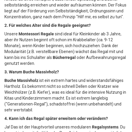
selbstständig erreichen und wieder aufräumen können. Der Fokus
liegt auf der Förderung von Selbstständigkeit, Ordnungssinn und
Konzentration, ganz nach dem Prinzip "Hilf mir, es selbst zu tun".
2. Für welches Alter sind die Regale geeignet?
Unsere
Montessori Regale
sind ideal für Kleinkinder ab 3 Jahre,
aber ihr Nutzen beginnt oft schon im Krabbelalter (ca. 9-12
Monate), wenn Kinder beginnen, sich hochzuziehen. Dank der
Modularität (z.B. verstellbare Ebenen) wächst das Regal mit und
kann bis ins Schulalter als
Bücherregal
oder Aufbewahrungsregal
genutzt werden.
3. Warum Buche Massivholz?
Buche Massivholz
ist ein extrem hartes und widerstandsfähiges
Hartholz. Es bekommt nicht so schnell Dellen oder Kratzer wie
Weichhölzer (z.B. Kiefer), was es ideal für die intensive Nutzung in
Kitas und Kinderzimmern macht. Es ist extrem langlebig
("Generationen-Regal"), schadstoffrei (wenn unbehandelt) und
sehr wertstabil.
4. Kann ich das Regal später erweitern oder verändern?
Ja! Das ist der Hauptvorteil unseres modularen
Regalsystems
. Du