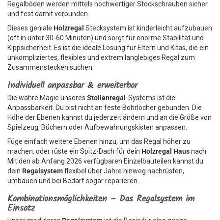
Regalböden werden mittels hochwertiger Stockschrauben sicher
und fest damit verbunden.
Dieses geniale
Holzregal
Stecksystem ist kinderleicht aufzubauen
(oft in unter 30-60 Minuten) und sorgt für enorme Stabilität und
Kippsicherheit. Es ist die ideale Lösung für Eltern und Kitas, die ein
unkompliziertes, flexibles und extrem langlebiges Regal zum
Zusammenstecken suchen.
Individuell anpassbar & erweiterbar
Die wahre Magie unseres
Stollenregal
-Systems ist die
Anpassbarkeit. Du bist nicht an feste Bohrlöcher gebunden. Die
Höhe der Ebenen kannst du jederzeit ändern und an die Größe von
Spielzeug, Büchern oder Aufbewahrungskisten anpassen.
Füge einfach weitere Ebenen hinzu, um das Regal höher zu
machen, oder rüste ein Spitz-Dach für dein
Holzregal Haus
nach.
Mit den ab Anfang 2026 verfügbaren Einzelbauteilen kannst du
dein
Regalsystem
flexibel über Jahre hinweg nachrüsten,
umbauen und bei Bedarf sogar reparieren.
Kombinationsmöglichkeiten – Das Regalsystem im
Einsatz