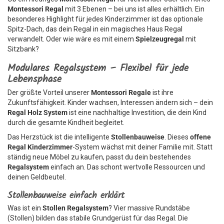
Montessori Regal
mit 3 Ebenen – bei uns ist alles erhältlich. Ein
besonderes Highlight für jedes Kinderzimmer ist das optionale
Spitz-Dach, das dein Regal in ein magisches Haus Regal
verwandelt. Oder wie wäre es mit einem
Spielzeugregal
mit
Sitzbank?
Modulares Regalsystem – Flexibel für jede
Lebensphase
Der größte Vorteil unserer
Montessori Regale
ist ihre
Zukunftsfähigkeit. Kinder wachsen, Interessen ändern sich – dein
Regal Holz System
ist eine nachhaltige Investition, die dein Kind
durch die gesamte Kindheit begleitet.
Das Herzstück ist die intelligente
Stollenbauweise
. Dieses
offene
Regal Kinderzimmer
-System wächst mit deiner Familie mit. Statt
ständig neue Möbel zu kaufen, passt du dein bestehendes
Regalsystem
einfach an. Das schont wertvolle Ressourcen und
deinen Geldbeutel.
Stollenbauweise einfach erklärt
Was ist ein
Stollen Regalsystem
? Vier massive Rundstäbe
(Stollen) bilden das stabile Grundgerüst für das Regal. Die