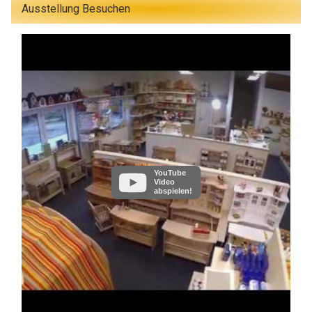
Ausstellung Besuchen
YouTube
Video
abspielen!