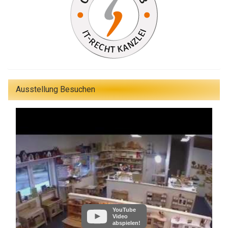
Ausstellung Besuchen
YouTube
Video
abspielen!