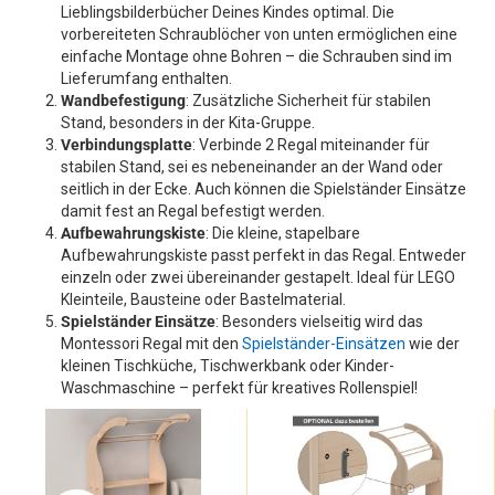
Lieblingsbilderbücher Deines Kindes optimal. Die
vorbereiteten Schraublöcher von unten ermöglichen eine
einfache Montage ohne Bohren – die Schrauben sind im
Lieferumfang enthalten.
Wandbefestigung
: Zusätzliche Sicherheit für stabilen
Stand, besonders in der Kita-Gruppe.
Verbindungsplatte
: Verbinde 2 Regal miteinander für
stabilen Stand, sei es nebeneinander an der Wand oder
seitlich in der Ecke. Auch können die Spielständer Einsätze
damit fest an Regal befestigt werden.
Aufbewahrungskiste
: Die kleine, stapelbare
Aufbewahrungskiste passt perfekt in das Regal. Entweder
einzeln oder zwei übereinander gestapelt. Ideal für LEGO
Kleinteile, Bausteine oder Bastelmaterial.
Spielständer Einsätze
: Besonders vielseitig wird das
Montessori Regal mit den
Spielständer-Einsätzen
wie der
kleinen Tischküche, Tischwerkbank oder Kinder-
Waschmaschine – perfekt für kreatives Rollenspiel!