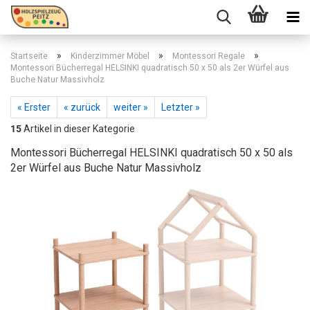
»
»
»
Startseite
Kinderzimmer Möbel
Montessori Regale
Montessori Bücherregal HELSINKI quadratisch 50 x 50 als 2er Würfel aus
Buche Natur Massivholz
« Erster
« zurück
weiter »
Letzter »
15
Artikel in dieser Kategorie
Montessori Bücherregal HELSINKI quadratisch 50 x 50 als
2er Würfel aus Buche Natur Massivholz