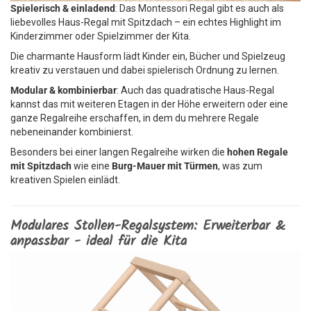
Spielerisch & einladend
: Das Montessori Regal gibt es auch als
liebevolles Haus-Regal mit Spitzdach – ein echtes Highlight im
Kinderzimmer oder Spielzimmer der Kita.
Die charmante Hausform lädt Kinder ein, Bücher und Spielzeug
kreativ zu verstauen und dabei spielerisch Ordnung zu lernen.
Modular & kombinierbar
: Auch das quadratische Haus-Regal
kannst das mit weiteren Etagen in der Höhe erweitern oder eine
ganze Regalreihe erschaffen, in dem du mehrere Regale
nebeneinander kombinierst.
Besonders bei einer langen Regalreihe wirken die
hohen Regale
mit Spitzdach
wie eine
Burg-Mauer mit Türmen
, was zum
kreativen Spielen einlädt.
Modulares Stollen-Regalsystem: Erweiterbar &
anpassbar - ideal für die Kita