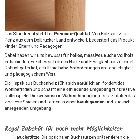
Das Standregal steht für
Premium-Qualität
. Von Holzspielzeug-
Peitz aus dem Delbrücker Land entwickelt, begeistert das Produkt
Kinder, Eltern und Pädagogen.
Dabei haben wir uns bewusst für
helles, massives Buche Vollholz
entschieden, welches sich durch Härte und Festigkeit auszeichnet.
Robust gefertigt, erfüllt sie hohe Anforderungen an Langlebigkeit
und pädagogischem Wert.
Die Haptik aus Buchenholz fühlt sich
natürlich
an, fördert das
Wohlbefinden und schafft eine
einladende Umgebung
für kreative
Rollenspiele. Die
sensorische Wahrnehmung
unterstützt dabei das
kindliche Spielen und Lernen in einer
beruhigenden
und zugleich
anregenden Umgebung
.
Regal Zubehör für noch mehr Möglichkeiten
Buchstütze
: Die optionalen Buchstützen präsentieren die