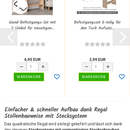
Wand-Befestigungs-Set mit
Befestigungsset 6-teilig für
2 Winkel für einseitigen...
den Tisch Aufsatz...
6,95 EUR
2,99 EUR
WARENKORB
WARENKORB
Einfacher & schneller Aufbau dank Regal
Stollenbauweise mit Stecksystem
Das quadratische Regal wird zerlegt geliefert und lässt sich dank
des cleveren
Stecksystems mit vormontierten Stockschrauben