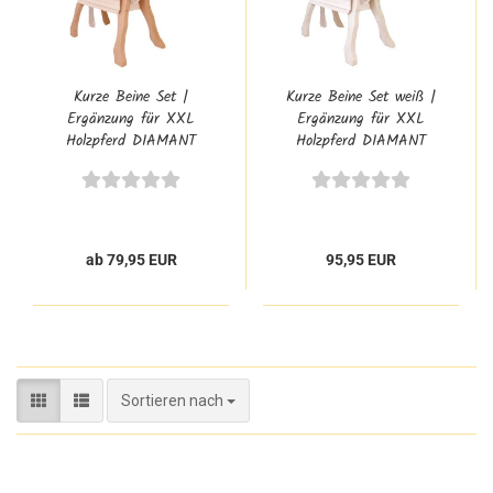
Kurze Beine Set |
Kurze Beine Set weiß |
Ergänzung für XXL
Ergänzung für XXL
Holzpferd DIAMANT
Holzpferd DIAMANT
ab 79,95 EUR
95,95 EUR
Sortieren nach
Sortieren nach