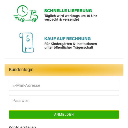
Kundenlogin
E-
Mail-
Adresse
Passwort
ANMELDEN
Konto erstellen