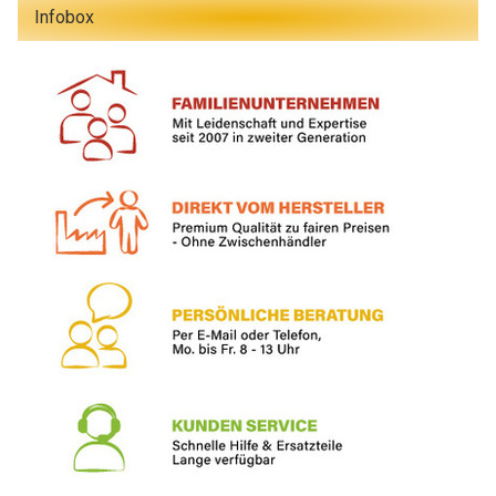
Infobox