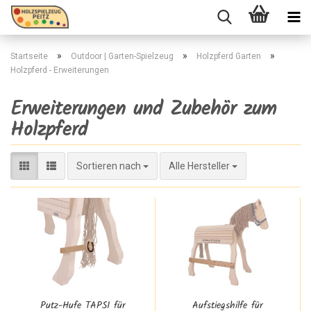
»
»
»
Startseite
Outdoor | Garten-Spielzeug
Holzpferd Garten
Holzpferd - Erweiterungen
Erweiterungen und Zubehör zum
Holzpferd
Sortieren nach
Sortieren nach
Alle Hersteller
Putz-Hufe TAPSI für
Aufstiegshilfe für