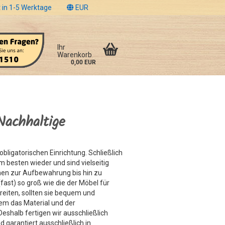
 in 1-5 Werktage
EUR
Ihr
Warenkorb
0,00 EUR
Nachhaltige
ligatorischen Einrichtung. Schließlich
besten wieder und sind vielseitig
hen zur Aufbewahrung bis hin zu
(fast) so groß wie die der Möbel für
reiten, sollten sie bequem und
dem das Material und der
eshalb fertigen wir ausschließlich
d garantiert ausschließlich in