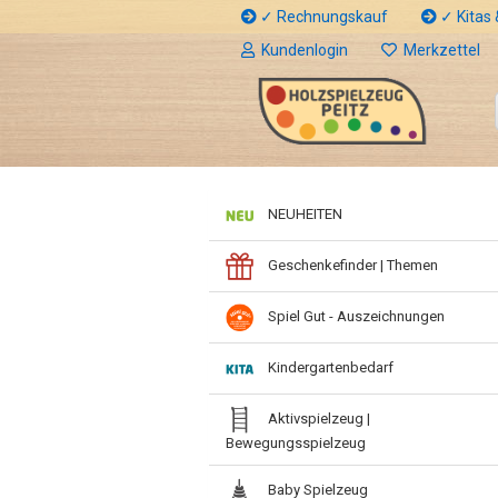
✓ Rechnungskauf
✓ Kitas &
Kundenlogin
Merkzettel
NEUHEITEN
Geschenkefinder | Themen
Spiel Gut - Auszeichnungen
Kindergartenbedarf
Aktivspielzeug |
Bewegungsspielzeug
Baby Spielzeug