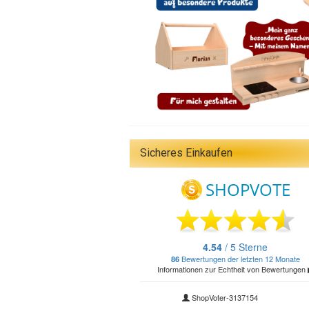
Sicheres Einkaufen