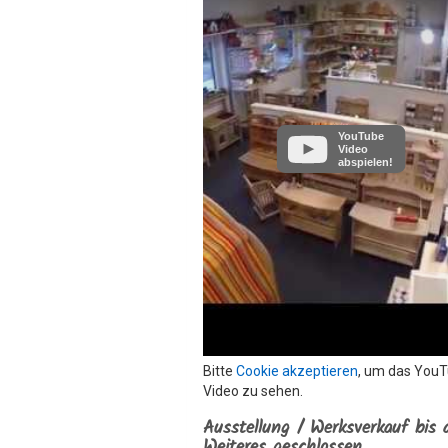
YouTube
Video
abspielen!
Bitte
Cookie akzeptieren
, um das You
Video zu sehen.
Ausstellung / Werksverkauf bis 
Weiteres geschlossen