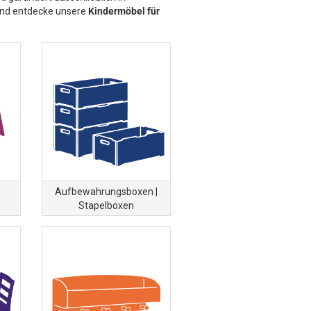
 und entdecke unsere
Kindermöbel für
Aufbewahrungsboxen |
Stapelboxen