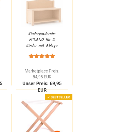
Kindergarderobe
MILANO für 2
Kinder mit Ablage
aus Erlenholz
personalisierbar
Marketplace Preis:
84,95 EUR
85
Unser Preis: 69,95
EUR
✓ BESTSELLER