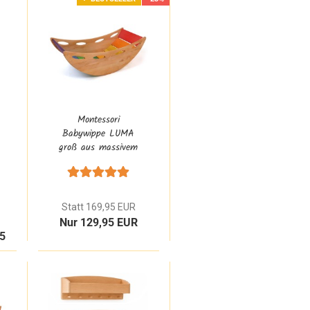
Montessori
Babywippe LUMA
groß aus massivem
Erlenholz in bunten
Regenbogen Farben
ab 1 Jahr
Statt 169,95 EUR
Nur 129,95 EUR
95