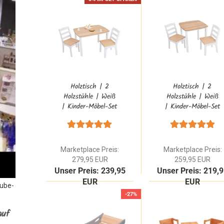
Holztisch | 2
Holztisch | 2
Holzstühle | Weiß
Holzstühle | Weiß
| Kinder-Möbel-Set
| Kinder-Möbel-Set
"Landhaus" 8029
"Landhaus" 8028
Marketplace Preis:
Marketplace Preis:
279,95 EUR
259,95 EUR
Unser Preis: 239,95
Unser Preis: 219,
EUR
EUR
Tube-
-27%
auf