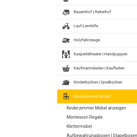
Bauernhof | Reiterhof
Lauf-Lernhilfe
Holzfahrzeuge
Kasperletheater | Handpuppen
Kaufmannsladen | Kaufladen
Kinderküchen | Spielküchen
Kinderzimmer Möbel
Kinderzimmer Möbel anzeigen
Montessori Regale
Klettermöbel
Aufbewahrungsboxen | Stapelboxe