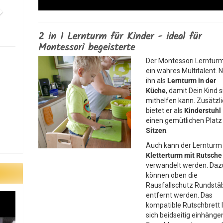
2 in 1 Lernturm für Kinder - ideal für
Montessori begeisterte
Der Montessori Lernturm
ein wahres Multitalent. 
ihn als
Lernturm in der
Küche
, damit Dein Kind s
mithelfen kann. Zusätzli
bietet er als
Kinderstuhl
einen gemütlichen Plat
Sitzen
.
Auch kann der Lerntur
Kletterturm mit Rutsche
verwandelt werden. Daz
können oben die
Rausfallschutz Rundstä
entfernt werden. Das
kompatible Rutschbrett 
sich beidseitig einhängen