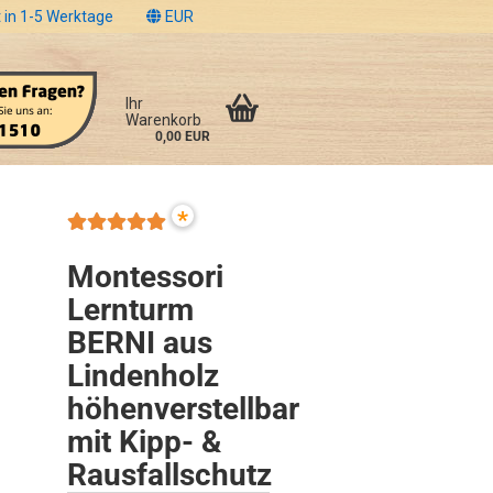
 in 1-5 Werktage
EUR
Ihr
Warenkorb
0,00 EUR
*
Montessori
Lernturm
BERNI aus
Lindenholz
höhenverstellbar
mit Kipp- &
Rausfallschutz