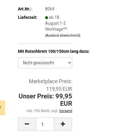
Art.Nr.:
8064
Lieferzeit:
ab 18.
August 1-2
Werktage**
(Ausland abweichend)
Mit Rutschbrett 100/150cm lang dazu:
Marketplace Preis:
119,95 EUR
Unser Preis: 99,95
EUR
e
inkl. 19% MwSt. zzgl.
Versand