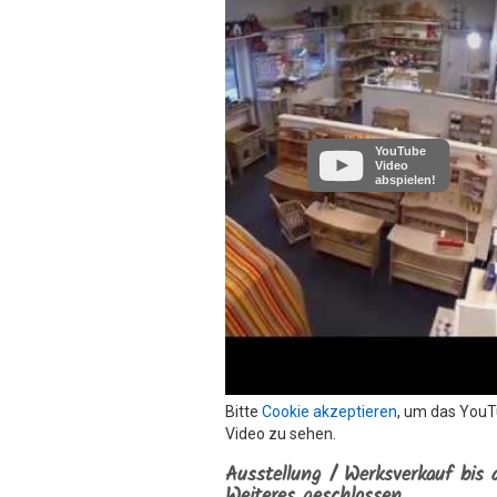
YouTube
Video
abspielen!
Bitte
Cookie akzeptieren
, um das You
Video zu sehen.
Ausstellung / Werksverkauf bis 
Weiteres geschlossen