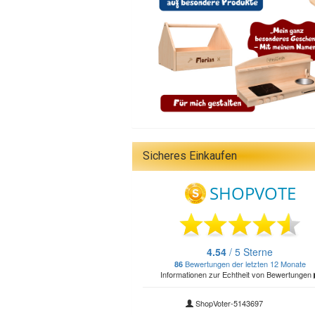
Sicheres Einkaufen