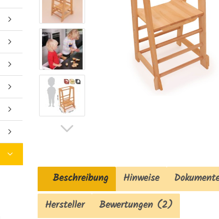
Beschreibung
Hinweise
Dokument
Hersteller
Bewertungen (2)
n