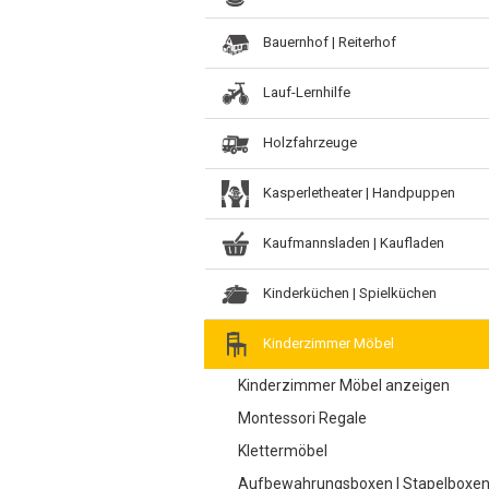
Bauernhof | Reiterhof
Lauf-Lernhilfe
Holzfahrzeuge
Kasperletheater | Handpuppen
Kaufmannsladen | Kaufladen
Kinderküchen | Spielküchen
Kinderzimmer Möbel
Kinderzimmer Möbel anzeigen
Montessori Regale
Klettermöbel
Aufbewahrungsboxen | Stapelboxe