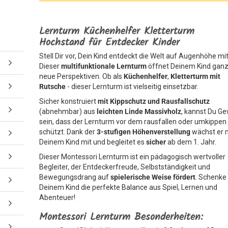
Lernturm Küchenhelfer Kletterturm
Hochstand für Entdecker Kinder
Stell Dir vor, Dein Kind entdeckt die Welt auf Augenhöhe mit
Dieser
multifunktionale Lernturm
öffnet Deinem Kind gan
neue Perspektiven. Ob als
Küchenhelfer
,
Kletterturm mit
Rutsche
- dieser Lernturm ist vielseitig einsetzbar.
Sicher konstruiert
mit Kippschutz und Rausfallschutz
(abnehmbar) aus
leichten Linde Massivholz
, kannst Du Ge
sein, dass der Lernturm vor dem rausfallen oder umkippen
schützt. Dank der
3-stufigen Höhenverstellung
wächst er 
Deinem Kind mit und begleitet es
sicher
ab dem 1. Jahr.
Dieser Montessori Lernturm ist ein pädagogisch wertvoller
Begleiter, der Entdeckerfreude, Selbstständigkeit und
Bewegungsdrang auf
spielerische Weise fördert
. Schenke
Deinem Kind die perfekte Balance aus Spiel, Lernen und
Abenteuer!
Montessori Lernturm Besonderheiten: