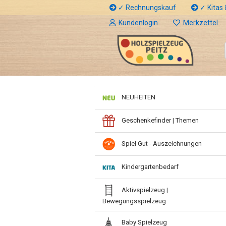
✓ Rechnungskauf
✓ Kitas &
Kundenlogin
Merkzettel
NEUHEITEN
Geschenkefinder | Themen
Spiel Gut - Auszeichnungen
Kindergartenbedarf
Aktivspielzeug |
Bewegungsspielzeug
Baby Spielzeug