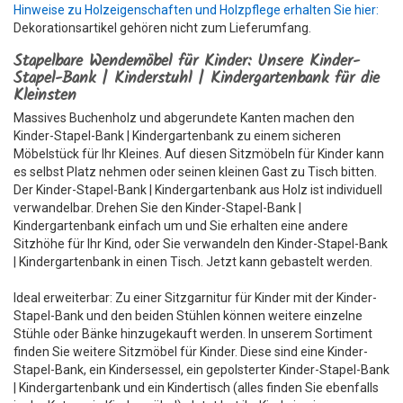
Hinweise zu Holzeigenschaften und Holzpflege erhalten Sie hier:
Dekorationsartikel gehören nicht zum Lieferumfang.
Stapelbare Wendemöbel für Kinder: Unsere Kinder-
Stapel-Bank | Kinderstuhl | Kindergartenbank für die
Kleinsten
Massives Buchenholz und abgerundete Kanten machen den
Kinder-Stapel-Bank | Kindergartenbank zu einem sicheren
Möbelstück für Ihr Kleines. Auf diesen Sitzmöbeln für Kinder kann
es selbst Platz nehmen oder seinen kleinen Gast zu Tisch bitten.
Der Kinder-Stapel-Bank | Kindergartenbank aus Holz ist individuell
verwandelbar. Drehen Sie den Kinder-Stapel-Bank |
Kindergartenbank einfach um und Sie erhalten eine andere
Sitzhöhe für Ihr Kind, oder Sie verwandeln den Kinder-Stapel-Bank
| Kindergartenbank in einen Tisch. Jetzt kann gebastelt werden.
Ideal erweiterbar: Zu einer Sitzgarnitur für Kinder mit der Kinder-
Stapel-Bank und den beiden Stühlen können weitere einzelne
Stühle oder Bänke hinzugekauft werden. In unserem Sortiment
finden Sie weitere Sitzmöbel für Kinder. Diese sind eine Kinder-
Stapel-Bank, ein Kindersessel, ein gepolsterter Kinder-Stapel-Bank
| Kindergartenbank und ein Kindertisch (alles finden Sie ebenfalls