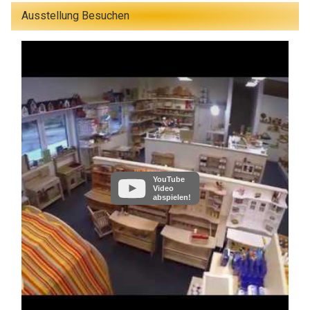
Ausstellung Besuchen
YouTube
Video
abspielen!