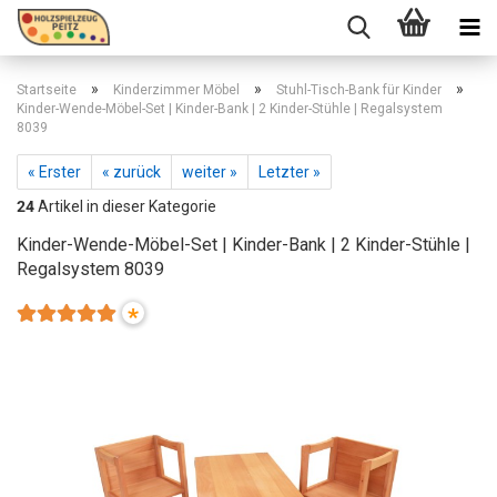
»
»
»
Startseite
Kinderzimmer Möbel
Stuhl-Tisch-Bank für Kinder
Kinder-Wende-Möbel-Set | Kinder-Bank | 2 Kinder-Stühle | Regalsystem
8039
« Erster
« zurück
weiter »
Letzter »
24
Artikel in dieser Kategorie
Kinder-Wende-Möbel-Set | Kinder-Bank | 2 Kinder-Stühle |
Regalsystem 8039
*