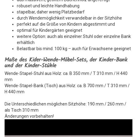
robuset und leichte Handhabung
stapelbar, daher wenig Platzbedarf
durch Wendemöglichkeit verwandelbar in der Sitzhöhe
perfekt auf die Größe von Kindern abgestimmt und
optimal für Kindergärten geeignet
weitere Option: auch als einzelner Stuhl oder einzelne Bank
erhältlich
Belastbar bis mind. 100 kg – auch für Erwachsene geeignet
Maße des Kider-Wende-Möbel-Sets, der Kinder-Bank
und der Kinder-Stühle
Wende-Stapel-Stuhl aus Holz: ca. B 350 mm / T 310 mm / H 440
mm
Wende-Stapel-Bank (Tisch) aus Holz: ca. B 700 mm / T 310 mm /
H 440 mm
Die Unterschiedlichen möglichen Sitzhöhe: 190 mm / 260 mm /
als Tisch 310 mm
Änderungen vorbehalten!