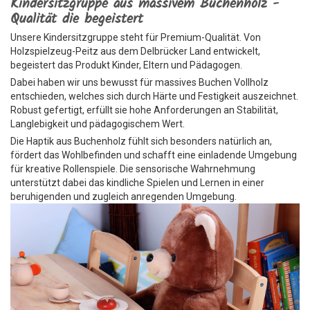
Kindersitzgruppe aus massivem Buchenholz -
Qualität die begeistert
Unsere Kindersitzgruppe steht für Premium-Qualität. Von
Holzspielzeug-Peitz aus dem Delbrücker Land entwickelt,
begeistert das Produkt Kinder, Eltern und Pädagogen.
Dabei haben wir uns bewusst für massives Buchen Vollholz
entschieden, welches sich durch Härte und Festigkeit auszeichnet.
Robust gefertigt, erfüllt sie hohe Anforderungen an Stabilität,
Langlebigkeit und pädagogischem Wert.
Die Haptik aus Buchenholz fühlt sich besonders natürlich an,
fördert das Wohlbefinden und schafft eine einladende Umgebung
für kreative Rollenspiele. Die sensorische Wahrnehmung
unterstützt dabei das kindliche Spielen und Lernen in einer
beruhigenden und zugleich anregenden Umgebung.