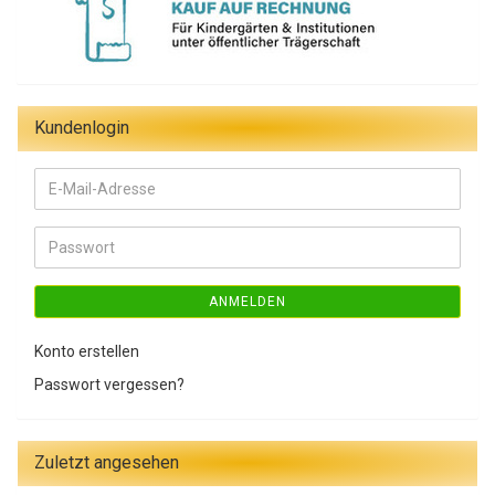
Kundenlogin
E-
Mail-
Adresse
Passwort
ANMELDEN
Konto erstellen
Passwort vergessen?
Zuletzt angesehen