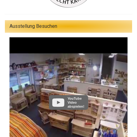
Ausstellung Besuchen
YouTube
Video
abspielen!