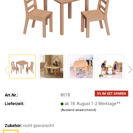
5% IM SET SPAREN
Art.Nr.:
8018
Lieferzeit:
ab 18. August 1-2 Werktage**
(Ausland abweichend)
Zubehör:
nicht gewünscht