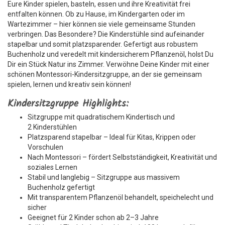
Eure Kinder spielen, basteln, essen und ihre Kreativität frei
entfalten können. Ob zu Hause, im Kindergarten oder im
Wartezimmer – hier können sie viele gemeinsame Stunden
verbringen. Das Besondere? Die Kinderstühle sind aufeinander
stapelbar und somit platzsparender. Gefertigt aus robustem
Buchenholz und veredelt mit kindersicherem Pflanzenöl, holst Du
Dir ein Stück Natur ins Zimmer. Verwöhne Deine Kinder mit einer
schönen Montessori-Kindersitzgruppe, an der sie gemeinsam
spielen, lernen und kreativ sein können!
Kindersitzgruppe Highlights:
Sitzgruppe mit quadratischem Kindertisch und
2 Kinderstühlen
Platzsparend stapelbar – Ideal für Kitas, Krippen oder
Vorschulen
Nach Montessori – fördert Selbstständigkeit, Kreativität und
soziales Lernen
Stabil und langlebig – Sitzgruppe aus massivem
Buchenholz gefertigt
Mit transparentem Pflanzenöl behandelt, speichelecht und
sicher
Geeignet für 2 Kinder schon ab 2–3 Jahre