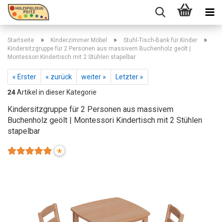
»
»
»
Startseite
Kinderzimmer Möbel
Stuhl-Tisch-Bank für Kinder
Kindersitzgruppe für 2 Personen aus massivem Buchenholz geölt |
Montessori Kindertisch mit 2 Stühlen stapelbar
« Erster
« zurück
weiter »
Letzter »
24
Artikel in dieser Kategorie
Kindersitzgruppe für 2 Personen aus massivem
Buchenholz geölt | Montessori Kindertisch mit 2 Stühlen
stapelbar
*