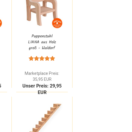
Puppenstuhl
LIANA aus Holz
groß - Waldorf
Natur Buchenholz
massiv
Marketplace Preis:
35,95 EUR
5
Unser Preis: 29,95
EUR