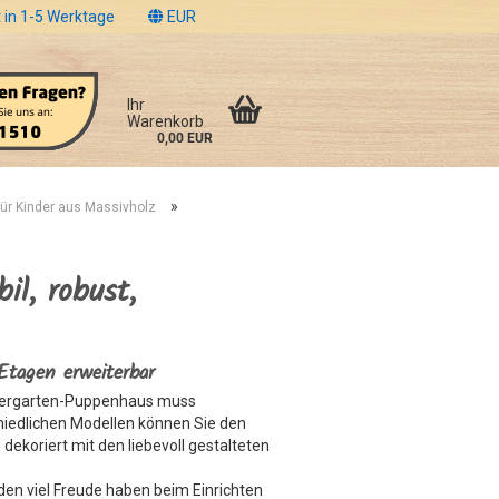
 in 1-5 Werktage
EUR
Ihr
Warenkorb
0,00 EUR
»
für Kinder aus Massivholz
il, robust,
 Etagen erweiterbar
indergarten-Puppenhaus muss
iedlichen Modellen können Sie den
ekoriert mit den liebevoll gestalteten
den viel Freude haben beim Einrichten