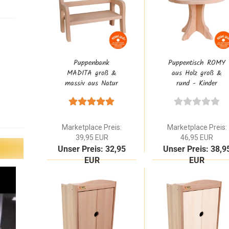
Puppenbank
Puppentisch ROMY
MADITA groß &
aus Holz groß &
massiv aus Natur
rund - Kinder
Buchenholz
Puppentisch aus
Natur Buchenholz
massiv
Marketplace Preis:
Marketplace Preis:
39,95 EUR
46,95 EUR
Unser Preis: 32,95
Unser Preis: 38,9
EUR
EUR