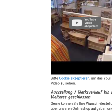
YouTube
Video
abspielen!
Bitte
Cookie akzeptieren
, um das You
Video zu sehen.
Ausstellung / Werksverkauf bis 
Weiteres geschlossen
Gerne können Sie Ihre Wunsch-Bestell
über unseren Onlineshop aufgeben un