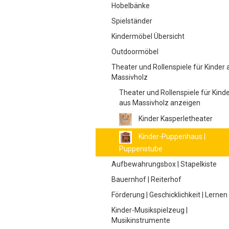
Hobelbänke
Spielständer
Kindermöbel Übersicht
Outdoormöbel
Theater und Rollenspiele für Kinder 
Massivholz
Theater und Rollenspiele für Kind
aus Massivholz anzeigen
Kinder Kasperletheater
Kinder-Puppenhaus |
Puppenstube
Aufbewahrungsbox | Stapelkiste
Bauernhof | Reiterhof
Förderung | Geschicklichkeit | Lernen
Kinder-Musikspielzeug |
Musikinstrumente