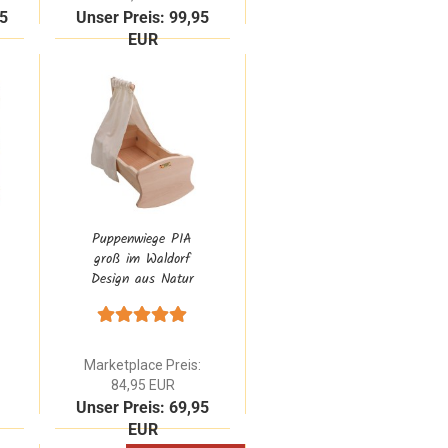
95
Unser Preis: 99,95
EUR
Puppenwiege PIA
groß im Waldorf
Design aus Natur
Buchenholz mit
Himmelstange
Marketplace Preis:
84,95 EUR
Unser Preis: 69,95
EUR