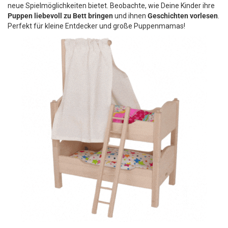
neue Spielmöglichkeiten bietet. Beobachte, wie Deine Kinder ihre
Puppen liebevoll zu Bett bringen
und ihnen
Geschichten vorlesen
.
Perfekt für kleine Entdecker und große Puppenmamas!