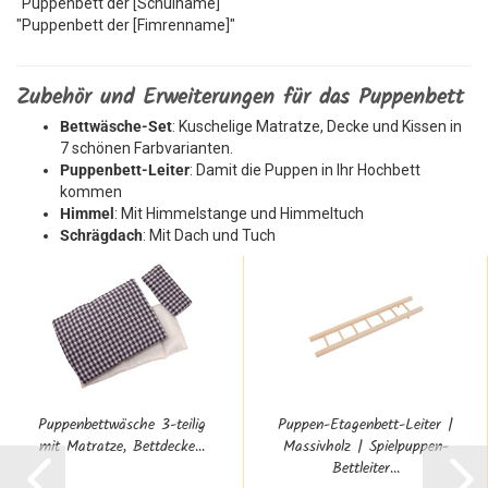
"Puppenbett der [Schulname]"
"Puppenbett der [Fimrenname]"
Zubehör und Erweiterungen für das Puppenbett
Bettwäsche-Set
: Kuschelige Matratze, Decke und Kissen in
7 schönen Farbvarianten.
Puppenbett-Leiter
: Damit die Puppen in Ihr Hochbett
kommen
Himmel
: Mit Himmelstange und Himmeltuch
Schrägdach
: Mit Dach und Tuch
Puppenbettwäsche 3-teilig
Puppen-Etagenbett-Leiter |
mit Matratze, Bettdecke...
Massivholz | Spielpuppen-
Bettleiter...