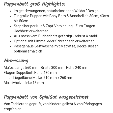
Puppenbett groß Highlights:
Im geschwungenen, naturbelassenen Waldorf Design
Für große Puppen wie Baby Born & Annabell ab 30cm, 43cm
bis 50cm
Stapelbar per Nut & Zapf Verbindung - Zum Etagen
Hochbett erweiterbar
Aus massivem Buchenholz gefertigt - robust & stabil
Optional mit Himmel oder Schrägdach erweiterbar
Passgenaue Bettwäsche mit Matratze, Decke, Kissen
optional erhältlich
Abmessung
Maße: Länge 560 mm, Breite 300 mm, Höhe 240 mm
Etagen Doppelbett Höhe 480 mm
Innen Liegefläche Maße: 510 mm x 260 mm
Massivholzstärke 18 mm
Puppenbett von SpielGut ausgezeichnet
Von Fachleuten geprüft, von Kindern geliebt & von Pädagogen
empfohlen.