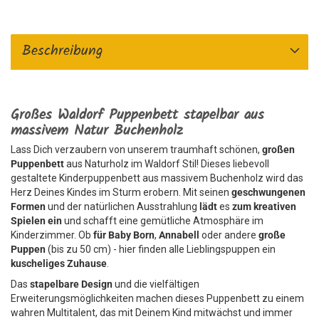
Beschreibung
Großes Waldorf Puppenbett stapelbar aus
massivem Natur Buchenholz
Lass Dich verzaubern von unserem traumhaft schönen,
großen
Puppenbett
aus Naturholz im Waldorf Stil! Dieses liebevoll
gestaltete Kinderpuppenbett aus massivem Buchenholz wird das
Herz Deines Kindes im Sturm erobern. Mit seinen
geschwungenen
Formen
und der natürlichen Ausstrahlung
lädt
es
zum kreativen
Spielen ein
und schafft eine gemütliche Atmosphäre im
Kinderzimmer. Ob
für Baby Born
,
Annabell
oder andere
große
Puppen
(bis zu 50 cm) - hier finden alle Lieblingspuppen ein
kuscheliges Zuhause
.
Das
stapelbare Design
und die vielfältigen
Erweiterungsmöglichkeiten machen dieses Puppenbett zu einem
wahren Multitalent, das mit Deinem Kind mitwächst und immer