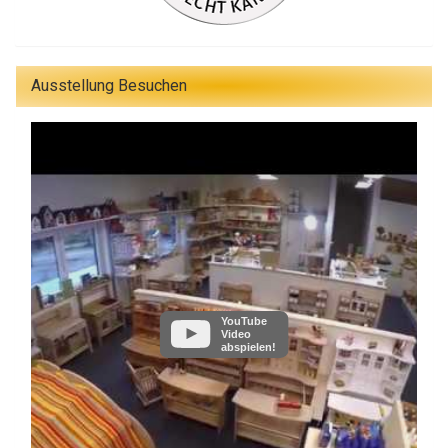
Ausstellung Besuchen
YouTube
Video
abspielen!