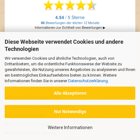
Diese Webseite verwendet Cookies und andere
Technologien
Wir verwenden Cookies und ähnliche Technologien, auch von
Drittanbietern, um die ordentliche Funktionsweise der Website zu
gewährleisten, die Nutzung unseres Angebotes zu analysieren und Ihnen
ein bestmögliches Einkaufserlebnis bieten zu können. Weitere
Informationen finden Sie in unserer
Datenschutzerklärung
.
IHRE VORTEILE BEI UNS
Alle Akzeptieren
hohe Qualitätsstandards
detailreiche Produktverarbeitung
Nur Notwendige
exklusives Design
eigene Produktreihen
Weitere Informationen
nachhaltige Herstellung