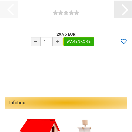
29,95 EUR
WARENKORB
Infobox