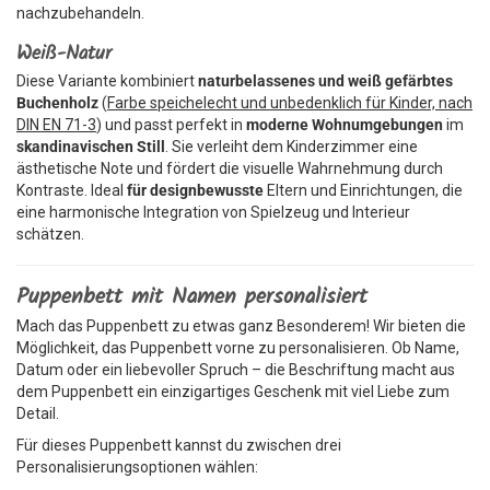
nachzubehandeln.
Weiß-Natur
Diese Variante kombiniert
naturbelassenes und weiß gefärbtes
Buchenholz
(
Farbe speichelecht und unbedenklich für Kinder, nach
DIN EN 71-3
) und passt perfekt in
moderne Wohnumgebungen
im
skandinavischen Still
. Sie verleiht dem Kinderzimmer eine
ästhetische Note und fördert die visuelle Wahrnehmung durch
Kontraste. Ideal
für designbewusste
Eltern und Einrichtungen, die
eine harmonische Integration von Spielzeug und Interieur
schätzen.
Puppenbett mit Namen personalisiert
Mach das Puppenbett zu etwas ganz Besonderem! Wir bieten die
Möglichkeit, das Puppenbett vorne zu personalisieren. Ob Name,
Datum oder ein liebevoller Spruch – die Beschriftung macht aus
dem Puppenbett ein einzigartiges Geschenk mit viel Liebe zum
Detail.
Für dieses Puppenbett kannst du zwischen drei
Personalisierungsoptionen wählen: