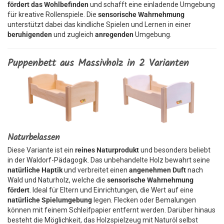
fördert das Wohlbefinden
und schafft eine einladende Umgebung
für kreative Rollenspiele. Die
sensorische Wahrnehmung
unterstützt dabei das kindliche Spielen und Lernen in einer
beruhigenden
und zugleich
anregenden
Umgebung.
Puppenbett aus Massivholz in 2 Varianten
Naturbelassen
Diese Variante ist ein
reines Naturprodukt
und besonders beliebt
in der Waldorf-Pädagogik. Das unbehandelte Holz bewahrt seine
natürliche Haptik
und verbreitet einen
angenehmen Duft
nach
Wald und Naturholz, welche die
sensorische Wahrnehmung
fördert
. Ideal für Eltern und Einrichtungen, die Wert auf eine
natürliche Spielumgebung
legen. Flecken oder Bemalungen
können mit feinem Schleifpapier entfernt werden. Darüber hinaus
besteht die Möglichkeit, das Holzspielzeug mit Naturöl selbst