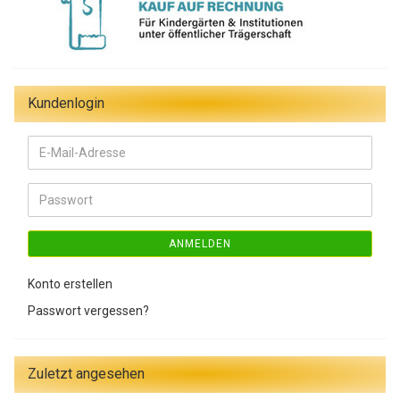
Kundenlogin
E-
Mail-
Adresse
Passwort
ANMELDEN
Konto erstellen
Passwort vergessen?
Zuletzt angesehen