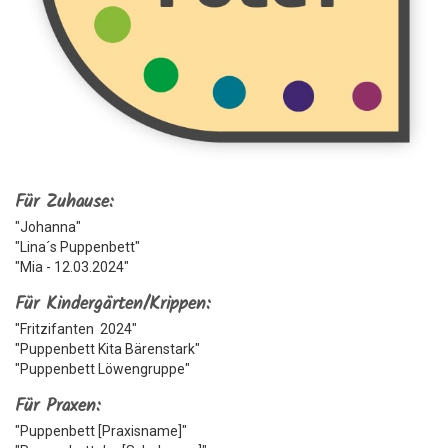
Für Zuhause:
"Johanna"
"Lina´s Puppenbett"
"Mia - 12.03.2024"
Für Kindergärten/Krippen:
"Fritzifanten 2024"
"Puppenbett Kita Bärenstark"
"Puppenbett Löwengruppe"
Für Praxen:
"Puppenbett [Praxisname]"