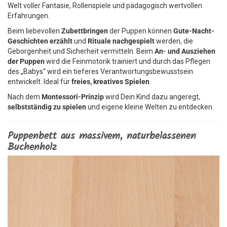
Welt voller Fantasie, Rollenspiele und pädagogisch wertvollen
Erfahrungen.
Beim liebevollen
Zubettbringen
der Puppen können
Gute-Nacht-
Geschichten erzählt
und
Rituale nachgespielt
werden, die
Geborgenheit und Sicherheit vermitteln. Beim
An- und Ausziehen
der Puppen
wird die Feinmotorik trainiert und durch das Pflegen
des „Babys“ wird ein tieferes Verantwortungsbewusstsein
entwickelt. Ideal für
freies, kreatives Spielen
.
Nach dem
Montessori-Prinzip
wird Dein Kind dazu angeregt,
selbstständig zu spielen
und eigene kleine Welten zu entdecken.
Puppenbett aus massivem, naturbelassenen
Buchenholz