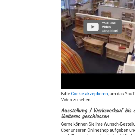
YouTube
Video
abspielen!
Bitte
Cookie akzeptieren
, um das You
Video zu sehen.
Ausstellung / Werksverkauf bis 
Weiteres geschlossen
Gerne können Sie Ihre Wunsch-Bestell
über unseren Onlineshop aufgeben un