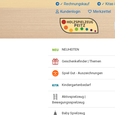
✓ Rechnungskauf
✓ Kitas &
Kundenlogin
Merkzettel
NEUHEITEN
Geschenkefinder | Themen
Spiel Gut - Auszeichnungen
Kindergartenbedarf
Aktivspielzeug |
Bewegungsspielzeug
Baby Spielzeug