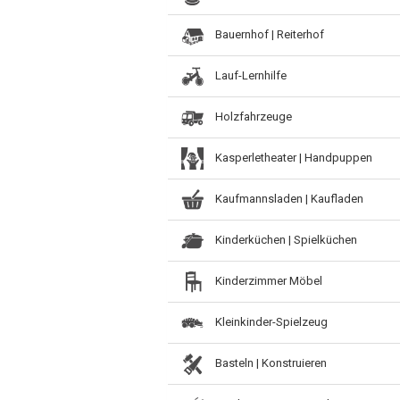
Bauernhof | Reiterhof
Lauf-Lernhilfe
Holzfahrzeuge
Kasperletheater | Handpuppen
Kaufmannsladen | Kaufladen
Kinderküchen | Spielküchen
Kinderzimmer Möbel
Kleinkinder-Spielzeug
Basteln | Konstruieren