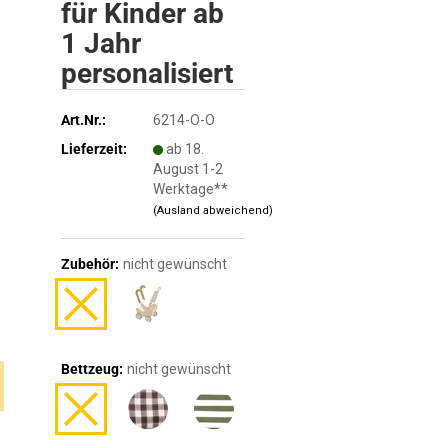
für Kinder ab
1 Jahr
personalisiert
Art.Nr.:
6214-O-O
Lieferzeit:
ab 18.
August 1-2
Werktage**
(Ausland abweichend)
Zubehör:
nicht gewünscht
Bettzeug:
nicht gewünscht