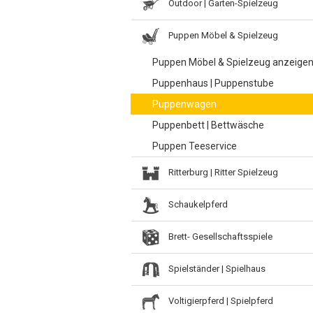
Outdoor | Garten-Spielzeug
Puppen Möbel & Spielzeug
Puppen Möbel & Spielzeug anzeige
Puppenhaus | Puppenstube
Puppenwagen
Puppenbett | Bettwäsche
Puppen Teeservice
Ritterburg | Ritter Spielzeug
Schaukelpferd
Brett- Gesellschaftsspiele
Spielständer | Spielhaus
Voltigierpferd | Spielpferd