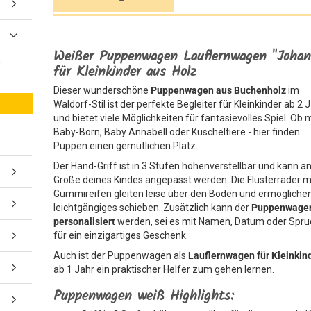
Weißer Puppenwagen Lauflernwagen "Johan
n
für Kleinkinder aus Holz
Dieser wunderschöne
Puppenwagen aus Buchenholz
im
Waldorf-Stil ist der perfekte Begleiter für Kleinkinder ab 2 
und bietet viele Möglichkeiten für fantasievolles Spiel. Ob 
Baby-Born, Baby Annabell oder Kuscheltiere - hier finden
Puppen einen gemütlichen Platz.
Der Hand-Griff ist in 3 Stufen höhenverstellbar und kann an
Größe deines Kindes angepasst werden. Die Flüsterräder m
Gummireifen gleiten leise über den Boden und ermöglichen
leichtgängiges schieben. Zusätzlich kann der
Puppenwage
personalisiert
werden, sei es mit Namen, Datum oder Spru
für ein einzigartiges Geschenk.
Auch ist der Puppenwagen als
Lauflernwagen für Kleinkin
ab 1 Jahr ein praktischer Helfer zum gehen lernen.
Puppenwagen weiß Highlights: