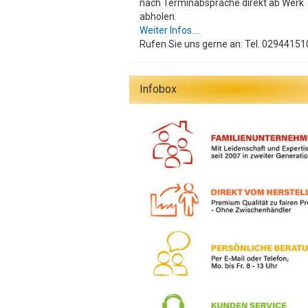
nach Terminabsprache direkt ab Werk
abholen.
Weiter Infos....
Rufen Sie uns gerne an: Tel. 02944151
Infobox