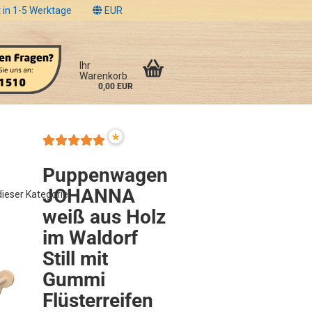
 in 1-5 Werktage
EUR
Ihr
Warenkorb
0,00 EUR
*
Puppenwagen
JOHANNA
 dieser Kategorie
weiß aus Holz
im Waldorf
Still mit
Gummi
Flüsterreifen