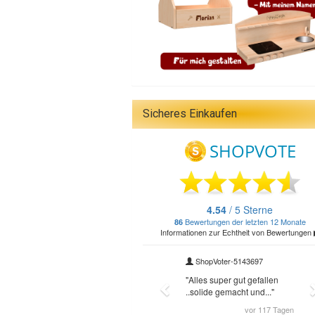
Sicheres Einkaufen