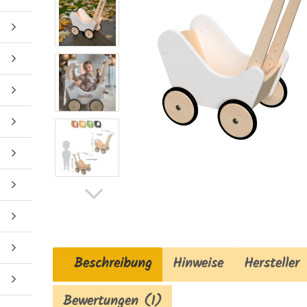
Beschreibung
Hinweise
Hersteller
Bewertungen (1)