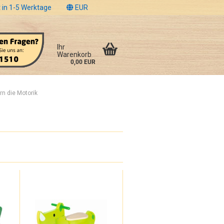
 in 1-5 Werktage
EUR
Ihr
Warenkorb
0,00 EUR
rn die Motorik