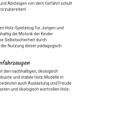
und Absteigen von dem Gefährt schult
 vorzubereiten!
sten Holz-Spielzeug für Jungen und
altig die Motorik der Kinder.
 Selbstsicherheit durch
 der Nutzung dieser pädagogisch
rnfahrzeugen
 den nachhaltigen, ökologisch
obuste und stabile Holz-Modelle in
 bedeutet auch Auslastung und Freude
ssten und ökologisch wertvollen Holz-