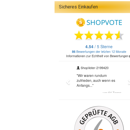
Sicheres Einkaufen