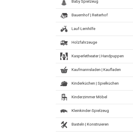
Baby Spielzeug
Bauernhof | Reiterhof
Lauf-Lernhilfe
Holzfahrzeuge
Kasperletheater | Handpuppen
Kaufmannsladen | Kaufladen
Kinderküchen | Spielküchen
Kinderzimmer Möbel
Kleinkinder-Spielzeug
Basteln | Konstruieren