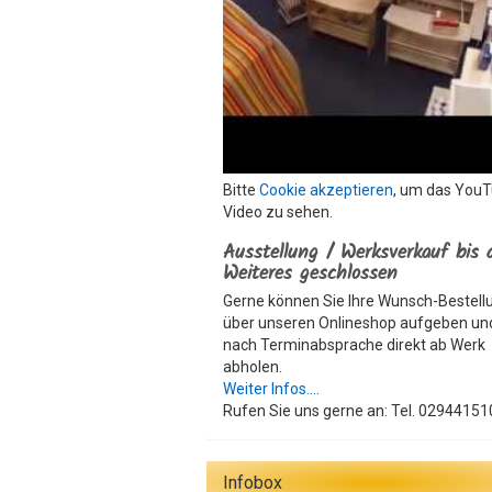
Bitte
Cookie akzeptieren
, um das You
Video zu sehen.
Ausstellung / Werksverkauf bis 
Weiteres geschlossen
Gerne können Sie Ihre Wunsch-Bestell
über unseren Onlineshop aufgeben un
nach Terminabsprache direkt ab Werk
abholen.
Weiter Infos....
Rufen Sie uns gerne an: Tel. 02944151
Infobox