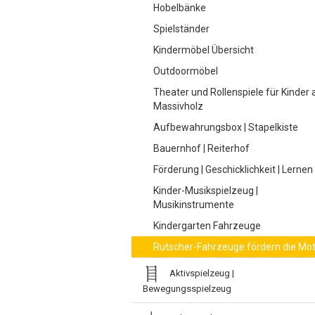
Hobelbänke
Spielständer
Kindermöbel Übersicht
Outdoormöbel
Theater und Rollenspiele für Kinder 
Massivholz
Aufbewahrungsbox | Stapelkiste
Bauernhof | Reiterhof
Förderung | Geschicklichkeit | Lernen
Kinder-Musikspielzeug |
Musikinstrumente
Kindergarten Fahrzeuge
Rutscher-Fahrzeuge fördern die Mot
Aktivspielzeug |
Bewegungsspielzeug