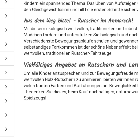
Kindern ein spannendes Thema. Das Üben von Aufsteigen 
den Gleichgewichtssinn und hilft die ersten Schritte sicher
Aus dem Weg bitte! - Rutscher im Anmarsch!
Mit diesem ökologisch wertvollen, traditionellen und robu
Mädchen fördern und unterstützen Sie biologisch und nachh
Verschiedenste Bewegungsabläufe schulen und gewonnene
selbständiges Fortkommen ist der schöne Nebeneffekt bei
wertvollen, tradtionellen Rutscher-Fahrzeuge.
Vielfältiges Angebot an Rutschern und Le
Um alle Kinder anzusprechen und zur Bewegungsfreude mit
wertvollen Holz-Rutschern zu animieren, bieten wir Ihnen r
vielen bunten Farben und Aufführungen an. Beweglichkeit
- bedenken Sie dieses, beim Kauf nachhaltigen, naturbewu
Spielzeugs!