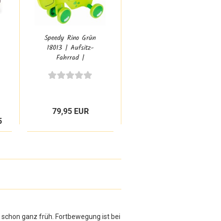
Speedy Rino Grün
18013 | Aufsitz-
Fahrrad |
Kleinkind-Lauflern-
Rutscher 18013
79,95 EUR
5
l schon ganz früh. Fortbewegung ist bei