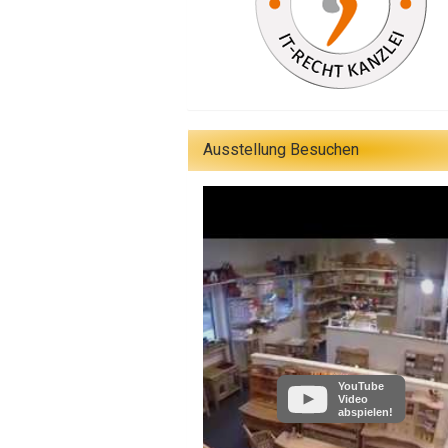
Ausstellung Besuchen
YouTube
Video
abspielen!