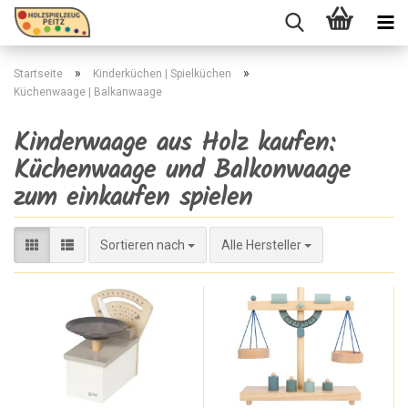
»
»
Startseite
Kinderküchen | Spielküchen
Küchenwaage | Balkanwaage
Kinderwaage aus Holz kaufen:
Küchenwaage und Balkonwaage
zum einkaufen spielen
Sortieren nach
Sortieren nach
Alle Hersteller