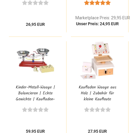
Marketplace Preis: 29,95 EUR
Unser Preis: 24,95 EUR
26,95 EUR
Kinder-Metall-Waage |
Kaufladen Waage aus
Balancieren | Echte
Holz | Zubehör für
Gewichte | Kaufladen-
kleine Kaufleute
Zubehör Goki 51891
59,95 EUR
27,95 EUR