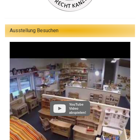
Ausstellung Besuchen
YouTube
Video
abspielen!