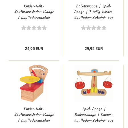
Kinder-Holz-
Balkenwaage | Spiel-
Kaufmannsladen-Waage
Waage | 7-teilig Kinder-
/ Kaufladenzubehör
Kaufladen-Zubehör aus
51504
Holz LE 11861
24,95 EUR
29,95 EUR
Kinder-Holz-
Spiel-Waage |
Kaufmannsladen-Waage
Balkenwaage | Kinder-
/ Kaufladenzubehör
Kaufladen-Zubehör aus
51576
Holz PW 2257