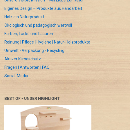
Unsere Vision/Mission – Mit Liebe zur Natur
Eigenes Design – Produkte aus Handarbeit
Holz ein Naturprodukt
Ökologisch und pädagogisch wertvoll
Farben, Lacke und Lasuren
Reinung | Pflege | Hygiene | Natur-Holzprodukte
Umwelt - Verpackung - Recycling
Aktiver Klimaschutz
Fragen | Antworten | FAQ
Social-Media
BEST OF - UNSER HIGHLIGHT