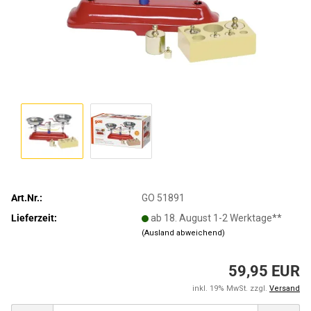
Art.Nr.:
GO 51891
Lieferzeit:
ab 18. August 1-2 Werktage**
(Ausland abweichend)
59,95 EUR
inkl. 19% MwSt. zzgl.
Versand