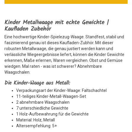
Kinder Metallwaage mit echte Gewichte |
Kaufladen Zubehör
Eine hochwertige Kinder-Spielezug-Waage. Standfest, stabil und
faszinierend genau ist dieses Kaufladen-Zubhör. Mit dieser
robusten Metallwaage, die genau justiert werden kann und
verlässliche Wiegeergebnisse liefert, können die Kinder Gewichte
erkennen, Maße erlernen, Waren vergleichen. Obst und Gemüse
wiedgen. Mal raten - was ist schwerer? Abnehmbare
Waagschalen.
Die Kinder-Waage aus Metall:
Verpackungsart der Kinder-Waage: Faltschachtel
11-teiliges Kinder-Metall-Waagen-Set
2 abnehmbare Waagschalen
7 unterschiedliche Gewichte
1 Holz-Aufbewahrung für die Gewichte
Material: Holz, Metall
Altersempfehlung: 5+