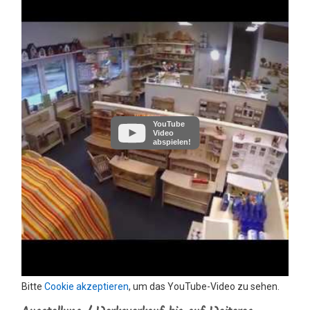
YouTube
Video
abspielen!
Bitte
Cookie akzeptieren
, um das YouTube-Video zu sehen.