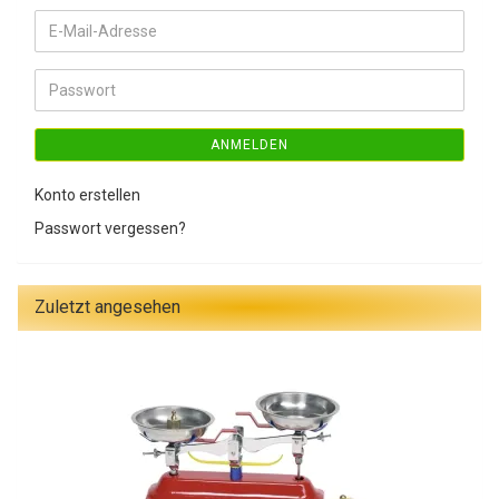
E-
Mail-
Adresse
Passwort
ANMELDEN
Konto erstellen
Passwort vergessen?
Zuletzt angesehen