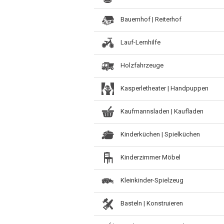
Bauernhof | Reiterhof
Lauf-Lernhilfe
Holzfahrzeuge
Kasperletheater | Handpuppen
Kaufmannsladen | Kaufladen
Kinderküchen | Spielküchen
Kinderzimmer Möbel
Kleinkinder-Spielzeug
Basteln | Konstruieren