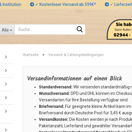
 Institution
✓ Kostenloser Versand ab 599€*
✓ Lieferzeit
Suche...
Alle
»
Startseite
Versand- & Zahlungsbedingungen
Versandinformationen auf einen Blick
Standardversand:
Wir versenden standardmäßig m
Wunschversand:
DPD und DHL können im Checkout
Versandarten für Ihre Bestellung verfügbar sind.
Briefversand:
Für geeignete kleine Artikel kann i
Briefversand durch Deutsche Post für 3,45 € aus
Versandkosten:
Die Kosten werden je nach Produk
Paketanzahl, Lieferland und gewählter Versandar