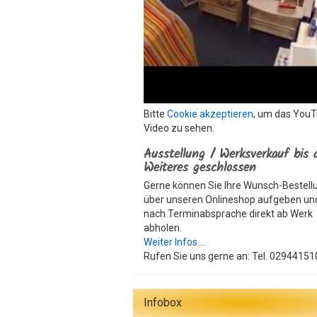
Bitte
Cookie akzeptieren
, um das You
Video zu sehen.
Ausstellung / Werksverkauf bis 
Weiteres geschlossen
Gerne können Sie Ihre Wunsch-Bestell
über unseren Onlineshop aufgeben un
nach Terminabsprache direkt ab Werk
abholen.
Weiter Infos....
Rufen Sie uns gerne an: Tel. 02944151
Infobox