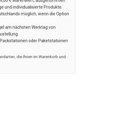
9,00 € Warenwert, ausgenommen
 und individualisierte Produkte.
eutschlands möglich, wenn die Option
Regel am nächsten Werktag von
ustellung.
 Packstationen oder Paketstationen
ndarten, die Ihnen im Warenkorb und