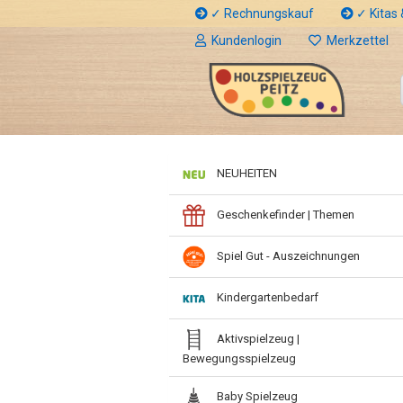
✓ Rechnungskauf
✓ Kitas &
Kundenlogin
Merkzettel
NEUHEITEN
Geschenkefinder | Themen
Spiel Gut - Auszeichnungen
Kindergartenbedarf
Aktivspielzeug |
Bewegungsspielzeug
Baby Spielzeug