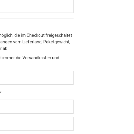
möglich, die im Checkout freigeschaltet
hängen vom Lieferland, Paketgewicht,
r ab.
ind immer die Versandkosten und
r