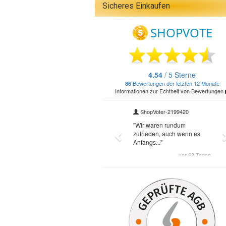
Sicheres Einkaufen