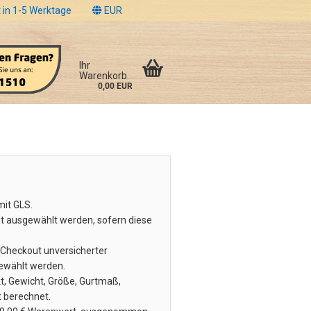
 in 1-5 Werktage
EUR
Ihr
Warenkorb
0,00 EUR
it GLS.
 ausgewählt werden, sofern diese
m Checkout unversicherter
gewählt werden.
t, Gewicht, Größe, Gurtmaß,
t berechnet.