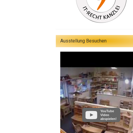
Ausstellung Besuchen
YouTube
Video
abspielen!