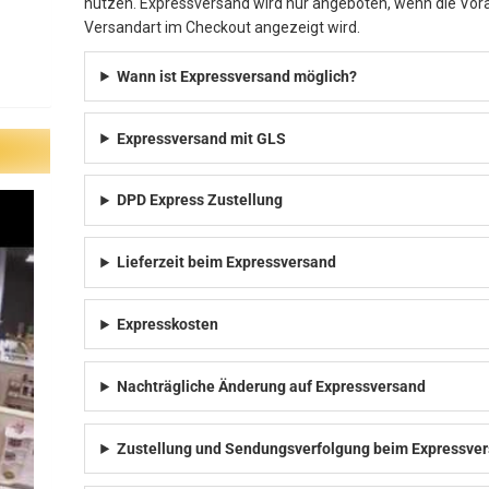
nutzen. Expressversand wird nur angeboten, wenn die Vora
Versandart im Checkout angezeigt wird.
Wann ist Expressversand möglich?
Expressversand mit GLS
DPD Express Zustellung
Lieferzeit beim Expressversand
Expresskosten
Nachträgliche Änderung auf Expressversand
Zustellung und Sendungsverfolgung beim Expressve