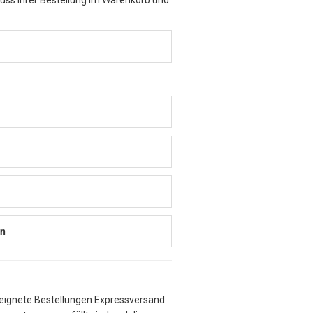
en
eeignete Bestellungen Expressversand