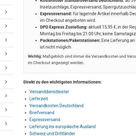
Kostenloser Standardversand Deutschland:
ab 59
Inselzuschläge, Expressversand, Sperrgutzuschläge
Expressversand:
für lagernde Artikel innerhalb D
im Checkout angeboten wird.
DPD Express Zustellung:
aktuell 15,95 €, in der 
Montag bis Freitag bis 21:00 Uhr, keine Samstagsz
Packstationen/Paketstationen:
Eine Lieferung an
ist nicht möglich.
Wichtig:
Maßgeblich sind immer die Versandkosten und Versa
im Checkout angezeigt werden.
Direkt zu den wichtigsten Informationen:
Versanddienstleister
Lieferzeit
Versandkosten Deutschland
Briefversand
Expressversand
Lieferung ins europäische Ausland
Schweiz und Drittländer