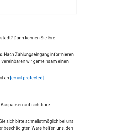
pstadt? Dann können Sie Ihre
s. Nach Zahlungseingang informieren
end vereinbaren wir gemeinsam einen
il an
[email protected]
.
m Auspacken auf sichtbare
ie sich bitte schnellstmöglich bei uns
der beschädigten Ware helfen uns, den