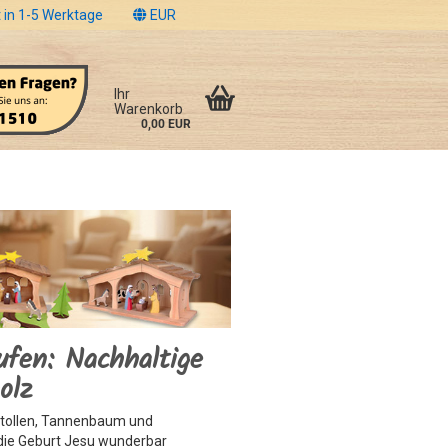
 in 1-5 Werktage
EUR
Ihr
Warenkorb
0,00 EUR
ufen: Nachhaltige
olz
stollen, Tannenbaum und
 die Geburt Jesu wunderbar