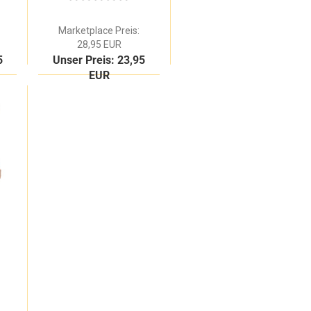
Kinder-Bauernhof
Marketplace Preis:
28,95 EUR
5
Unser Preis: 23,95
EUR