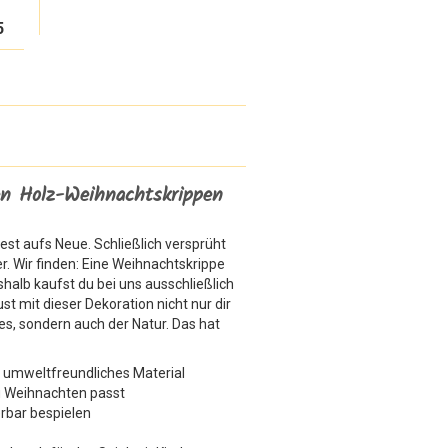
5
ben Holz-Weihnachtskrippen
st aufs Neue. Schließlich versprüht
. Wir finden: Eine Weihnachtskrippe
shalb kaufst du bei uns ausschließlich
st mit dieser Dekoration nicht nur dir
, sondern auch der Natur. Das hat
s umweltfreundliches Material
zu Weihnachten passt
rbar bespielen