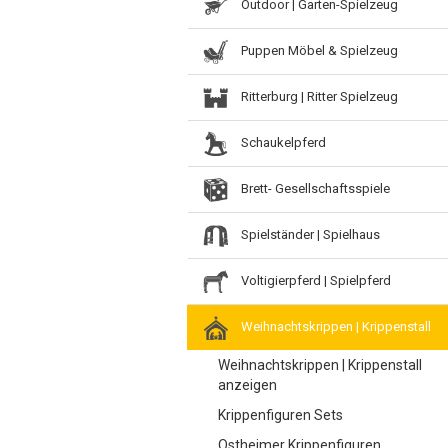
Outdoor | Garten-Spielzeug
Puppen Möbel & Spielzeug
Ritterburg | Ritter Spielzeug
Schaukelpferd
Brett- Gesellschaftsspiele
Spielständer | Spielhaus
Voltigierpferd | Spielpferd
Weihnachtskrippen | Krippenstall
Weihnachtskrippen | Krippenstall
anzeigen
Krippenfiguren Sets
Ostheimer Krippenfiguren