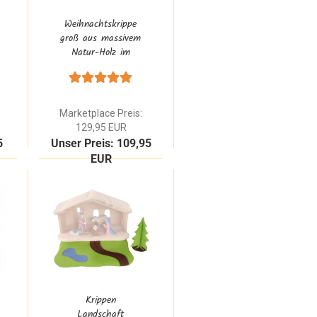
Weihnachtskrippe
groß aus massivem
Natur-Holz im
modernen Design
nach Montessori
Marketplace Preis:
129,95 EUR
5
Unser Preis: 109,95
EUR
Krippen
Landschaft