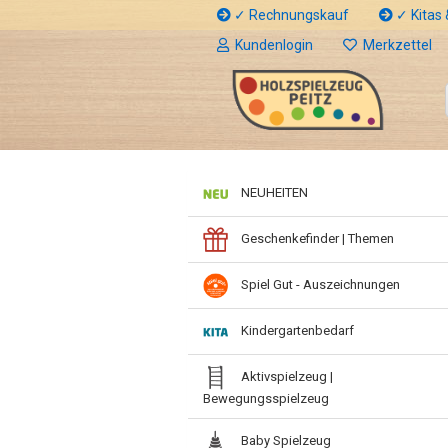
✓ Rechnungskauf
✓ Kitas &
Kundenlogin
Merkzettel
NEUHEITEN
Geschenkefinder | Themen
Spiel Gut - Auszeichnungen
Kindergartenbedarf
Aktivspielzeug |
Bewegungsspielzeug
Baby Spielzeug