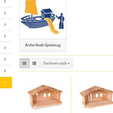
Arche Noah Spielzeug
Sortieren nach
Sortieren nach