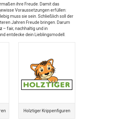
rmaßen ihre Freude. Damit das
h gewisse Voraussetzungen erfüllen:
big muss sie sein. Schließlich soll der
eiteren Jahren Freude bringen. Darum
lz
– fair, nachhaltig und in
nd entdecke dein Lieblingsmodell.
ren
Holztiger Krippenfiguren