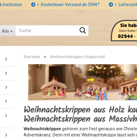
 Institution
✓ Kostenloser Versand ab 599€*
✓ Lieferzeit
Suche...
Alle
»
Startseite
Weihnachtskrippen | Krippenstall
Weihnachtskrippen aus Holz ka
Weihnachtskrippen aus Massivh
Weihnachtskrippen
gehören zum Fest genauso wie Christ
Adventskranz. Denn mit einer Weihnachtskrippe lässt sich