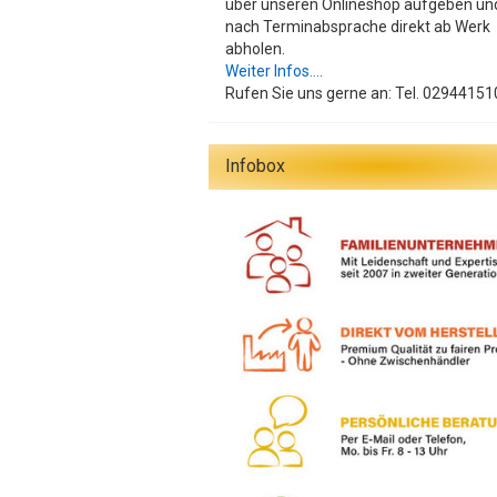
über unseren Onlineshop aufgeben un
nach Terminabsprache direkt ab Werk
abholen.
Weiter Infos....
Rufen Sie uns gerne an: Tel. 02944151
Infobox