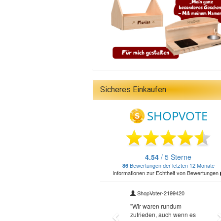
Sicheres Einkaufen