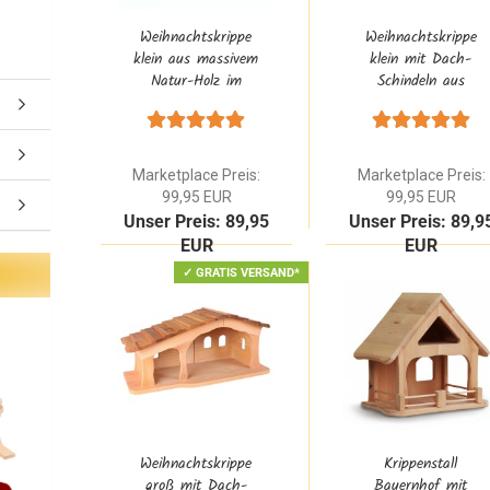
Weihnachtskrippe
Weihnachtskrippe
klein aus massivem
klein mit Dach-
Natur-Holz im
Schindeln aus
modernen Design
massivem Natur-
nach Montessori
Holz im Waldorf
Design
Marketplace Preis:
Marketplace Preis:
99,95 EUR
99,95 EUR
Unser Preis: 89,95
Unser Preis: 89,9
EUR
EUR
✓ GRATIS VERSAND*
Weihnachtskrippe
Krippenstall
groß mit Dach-
Bauernhof mit