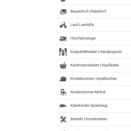
Bauernhof | Reiterhof
Lauf-Lernhilfe
Holzfahrzeuge
Kasperletheater | Handpuppen
Kaufmannsladen | Kaufladen
Kinderküchen | Spielküchen
Kinderzimmer Möbel
Kleinkinder-Spielzeug
Basteln | Konstruieren