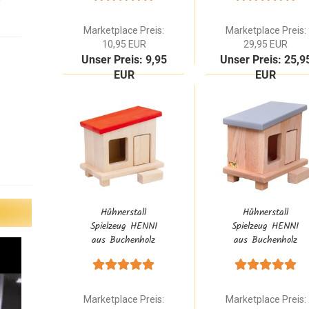
Kinder-Bauernhof
Marketplace Preis:
Marketplace Preis:
10,95 EUR
29,95 EUR
Unser Preis: 9,95
Unser Preis: 25,9
EUR
EUR
Hühnerstall
Hühnerstall
Spielzeug HENNI
Spielzeug HENNI
aus Buchenholz
aus Buchenholz
Rot Natur |
Grau Natur |
Zubehör für den
Zubehör für den
Kinder-Bauernhof
Kinder-Bauernhof
Marketplace Preis:
Marketplace Preis: