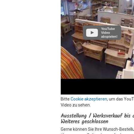
YouTube
Video
abspielen!
Bitte
Cookie akzeptieren
, um das You
Video zu sehen.
Ausstellung / Werksverkauf bis 
Weiteres geschlossen
Gerne können Sie Ihre Wunsch-Bestell