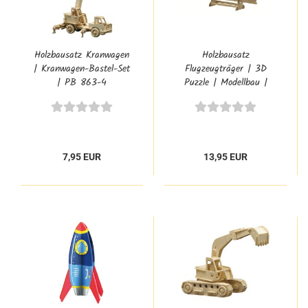
Holzbausatz Kranwagen
Holzbausatz
| Kranwagen-Bastel-Set
Flugzeugträger | 3D
| PB 863-4
Puzzle | Modellbau |
Bastelvorlage | PB-872
7,95 EUR
13,95 EUR