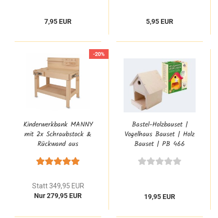
7,95 EUR
5,95 EUR
-20%
Kinderwerkbank MANNY
Bastel-Holzbauset |
mit 2x Schraubstock &
Vogelhaus Bauset | Holz
Rückwand aus
Bauset | PB 466
Massivholz 4015
Statt 349,95 EUR
Nur 279,95 EUR
19,95 EUR