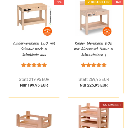
-9%
✓ BESTSELLER
-16%
Kinderwerkbank LEO mit
Kinder Werkbank BOB
Schraubstock &
mit Rückwand Natur &
Schublade aus
Schraubstock |
Massivholz 4013
Massivholz 4014
Statt 219,95 EUR
Statt 269,95 EUR
Nur 199,95 EUR
Nur 225,95 EUR
-5% SPARSET