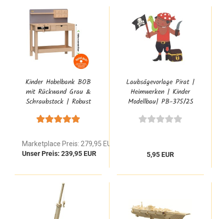
Kinder Hobelbank BOB
Laubsägevorlage Pirat |
mit Rückwand Grau &
Heimwerken | Kinder
Schraubstock | Robust
Modellbau| PB-375/2S
4314
Marketplace Preis: 279,95 EUR
Unser Preis: 239,95 EUR
5,95 EUR