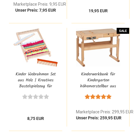
Marketplace Preis: 9,95 EUR
Unser Preis: 7,95 EUR
19,95 EUR
SALE
Kinder Webrahmen Set
Kinderwerkbank für
aus Holz | Kreatives
Kindergarten
Bastelspielzeug für
höhenverstellbar aus
Anfänger & Schule
Buche Massivholz mit
Schraubstock, 4-fach
Bankhaken & Schublade
Marketplace Preis: 299,95 EUR
Unser Preis: 259,95 EUR
8,75 EUR