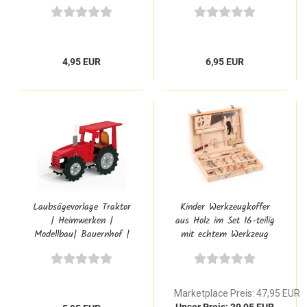
4,95 EUR
6,95 EUR
Laubsägevorlage Traktor
Kinder Werkzeugkoffer
| Heimwerken |
aus Holz im Set 16-teilig
Modellbau| Bauernhof |
mit echtem Werkzeug
PB-355S
Marketplace Preis: 47,95 EUR