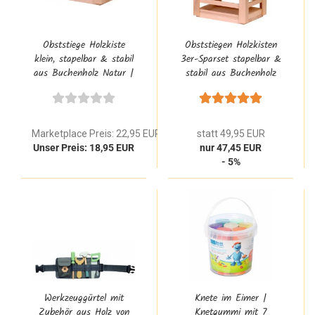
Obststiege Holzkiste
Obststiegen Holzkisten
klein, stapelbar & stabil
3er-Sparset stapelbar &
aus Buchenholz Natur |
stabil aus Buchenholz
Zubehör für den Kinder
Natur | Zubehör für den
Kaufmannsladen
Kinder Kaufmannsladen
Marketplace Preis: 22,95 EUR
statt 49,95 EUR
Unser Preis: 18,95 EUR
nur 47,45 EUR
- 5%
Werkzeuggürtel mit
Knete im Eimer |
Zubehör aus Holz von
Knetgummi mit 7