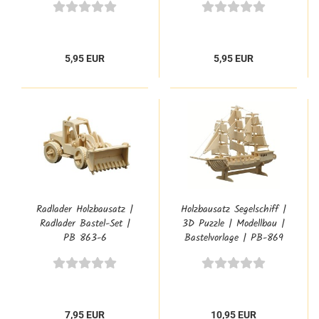
5,95 EUR
5,95 EUR
Radlader Holzbausatz |
Holzbausatz Segelschiff |
Radlader Bastel-Set |
3D Puzzle | Modellbau |
PB 863-6
Bastelvorlage | PB-869
7,95 EUR
10,95 EUR