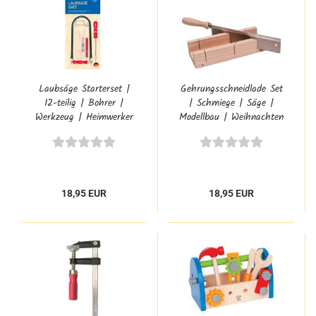
Laubsäge Starterset |
Gehrungsschneidlade Set
12-teilig | Bohrer |
| Schmiege | Säge |
Werkzeug | Heimwerker
Modellbau | Weihnachten
| PB-705P
| PB-Set
18,95 EUR
18,95 EUR