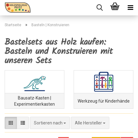
»
Startseite
Basteln | Konstruieren
Bastelsets aus Holz kaufen:
Basteln und Konstruieren mit
unseren Sets
Bausatz-Kasten |
Werkzeug für Kinderhände
Experimentierkasten
Sortieren nach
Sortieren nach
Alle Hersteller