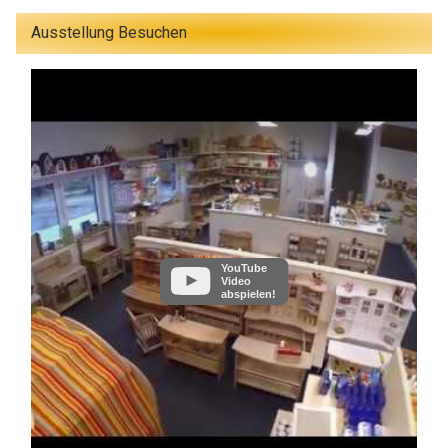
Ausstellung Besuchen
YouTube
Video
abspielen!