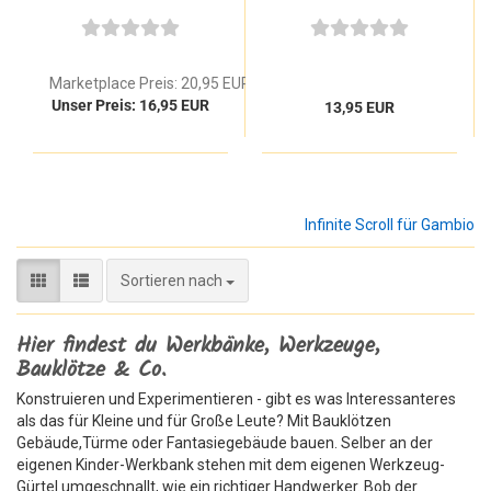
1004
Marketplace Preis: 20,95 EUR
Unser Preis: 16,95 EUR
13,95 EUR
Infinite Scroll für Gambio
Sortieren nach
Sortieren nach
Hier findest du Werkbänke, Werkzeuge,
Bauklötze & Co.
Konstruieren und Experimentieren - gibt es was Interessanteres
als das für Kleine und für Große Leute? Mit Bauklötzen
Gebäude,Türme oder Fantasiegebäude bauen. Selber an der
eigenen Kinder-Werkbank stehen mit dem eigenen Werkzeug-
Gürtel umgeschnallt, wie ein richtiger Handwerker. Bob der