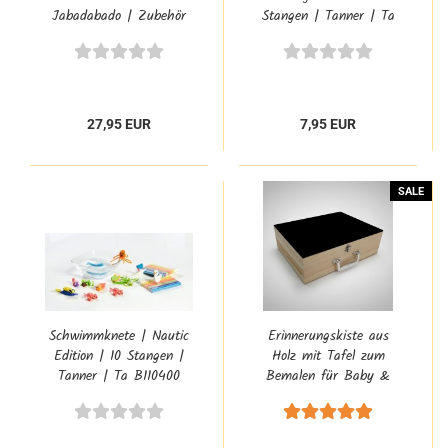
Jabadabado | Zubehör
Stangen | Tanner | Ta
Kinder-Werkstatt | 7185
B100000
27,95 EUR
7,95 EUR
SALE
Schwimmknete | Nautic
Erinnerungskiste aus
Edition | 10 Stangen |
Holz mit Tafel zum
Tanner | Ta B110400
Bemalen für Baby &
Kinder