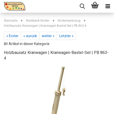
»
»
»
Startseite
Werkbank Kinder
Kinderwerkzeug
Holzbausatz Kranwagen | Kranwagen-Bastel-Set | PB 863-4
« Erster
« zurück
weiter »
Letzter »
31
Artikel in dieser Kategorie
Holzbausatz Kranwagen | Kranwagen-Bastel-Set | PB 863-
4