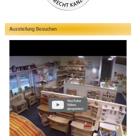
Ausstellung Besuchen
YouTube
Video
abspielen!