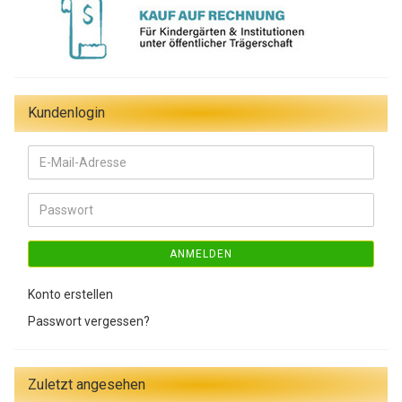
Kundenlogin
E-
Mail-
Adresse
Passwort
ANMELDEN
Konto erstellen
Passwort vergessen?
Zuletzt angesehen