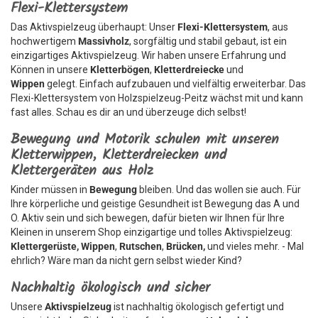
Flexi-Klettersystem
Das Aktivspielzeug überhaupt: Unser
Flexi-Klettersystem
, aus
hochwertigem
Massivholz
, sorgfältig und stabil gebaut, ist ein
einzigartiges Aktivspielzeug. Wir haben unsere Erfahrung und
Können in unsere
Kletterbögen
,
Kletterdreiecke
und
Wippen
gelegt. Einfach aufzubauen und vielfältig erweiterbar. Das
Flexi-Klettersystem von Holzspielzeug-Peitz wächst mit und kann
fast alles. Schau es dir an und überzeuge dich selbst!
Bewegung und Motorik schulen mit unseren
Kletterwippen, Kletterdreiecken und
Klettergeräten aus Holz
Kinder müssen in
Bewegung
bleiben. Und das wollen sie auch. Für
Ihre körperliche und geistige Gesundheit ist Bewegung das A und
O. Aktiv sein und sich bewegen, dafür bieten wir Ihnen für Ihre
Kleinen in unserem Shop einzigartige und tolles Aktivspielzeug:
Klettergerüste, Wippen
,
Rutschen
,
Brücken,
und vieles mehr. - Mal
ehrlich? Wäre man da nicht gern selbst wieder Kind?
Nachhaltig ökologisch und sicher
Unsere
Aktivspielzeug
ist nachhaltig ökologisch gefertigt und