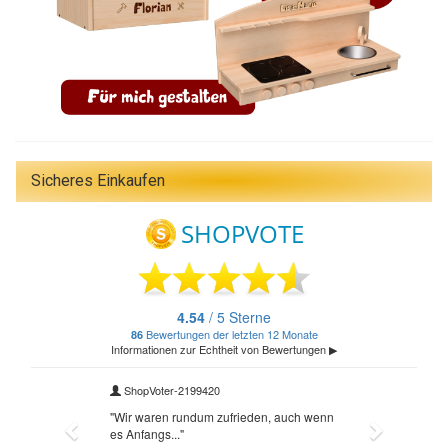
Sicheres Einkaufen