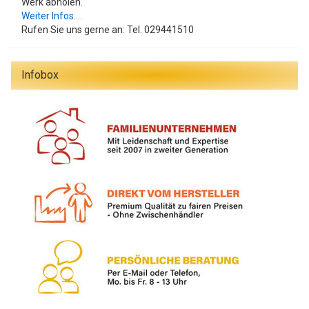
Werk abholen.
Weiter Infos....
Rufen Sie uns gerne an: Tel. 029441510
Infobox