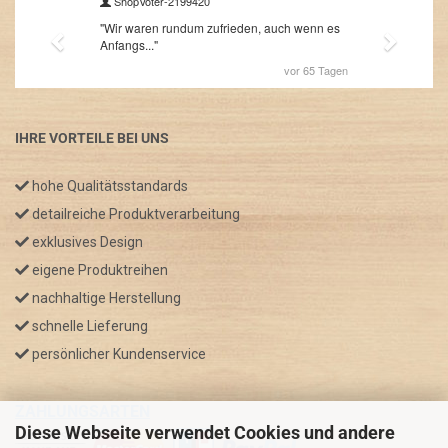
IHRE VORTEILE BEI UNS
hohe Qualitätsstandards
detailreiche Produktverarbeitung
exklusives Design
eigene Produktreihen
nachhaltige Herstellung
schnelle Lieferung
persönlicher Kundenservice
ZAHLUNGSARTEN
Diese Webseite verwendet Cookies und andere