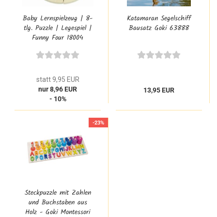
Baby Lernspielzeug | 8-
Katamaran Segelschiff
tlg. Puzzle | Legespiel |
Bausatz Goki 63888
Funny Four 18004
statt 9,95 EUR
nur 8,96 EUR
13,95 EUR
- 10%
-23%
Steckpuzzle mit Zahlen
und Buchstaben aus
Holz - Goki Montessori