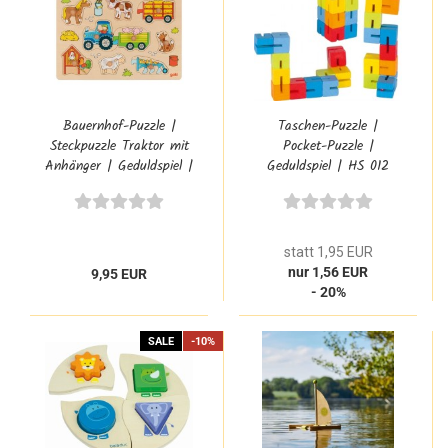
Bauernhof-Puzzle |
Taschen-Puzzle |
Steckpuzzle Traktor mit
Pocket-Puzzle |
Anhänger | Geduldspiel |
Geduldspiel | HS 012
57468
statt 1,95 EUR
nur 1,56 EUR
9,95 EUR
- 20%
SALE
-10%