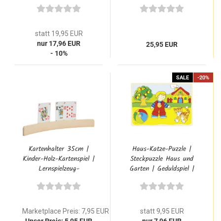
56914
statt 19,95 EUR
nur 17,96 EUR
25,95 EUR
- 10%
SALE
-20%
Kartenhalter 35cm |
Haus-Katze-Puzzle |
Kinder-Holz-Kartenspiel |
Steckpuzzle Haus und
Lernspielzeug-
Garten | Geduldspiel |
Geduldspiele | RS 953
57858
Marketplace Preis: 7,95 EUR
statt 9,95 EUR