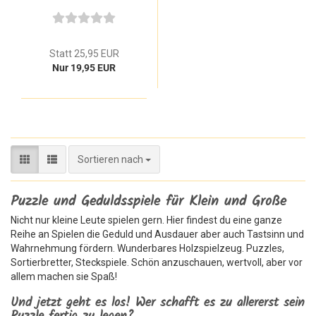
Lernspielzeug ab 1 Jahr
Statt 25,95 EUR
Nur 19,95 EUR
Sortieren nach
Sortieren nach
Puzzle und Geduldsspiele für Klein und Große
Nicht nur kleine Leute spielen gern. Hier findest du eine ganze
Reihe an Spielen die Geduld und Ausdauer aber auch Tastsinn und
Wahrnehmung fördern. Wunderbares Holzspielzeug. Puzzles,
Sortierbretter, Steckspiele. Schön anzuschauen, wertvoll, aber vor
allem machen sie Spaß!
Und jetzt geht es los! Wer schafft es zu allererst sein