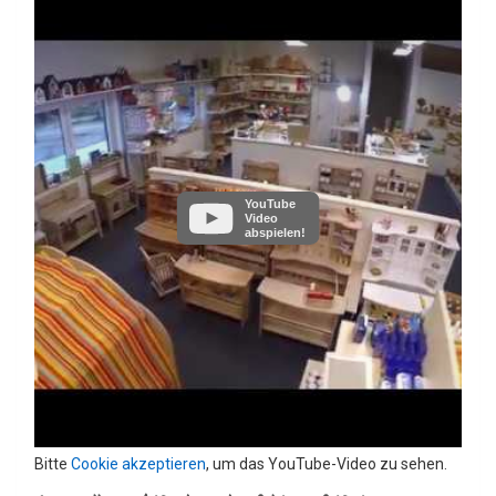
YouTube
Video
abspielen!
Bitte
Cookie akzeptieren
, um das YouTube-Video zu sehen.