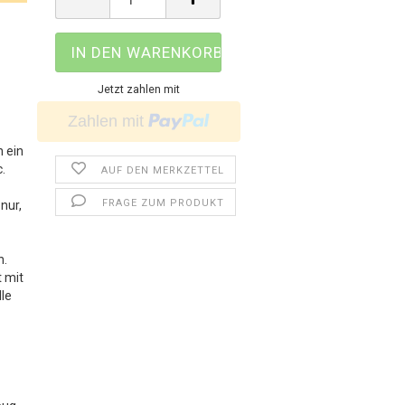
Jetzt zahlen mit
n ein
.
AUF DEN MERKZETTEL
FRAGE ZUM PRODUKT
nur,
n.
t mit
lle