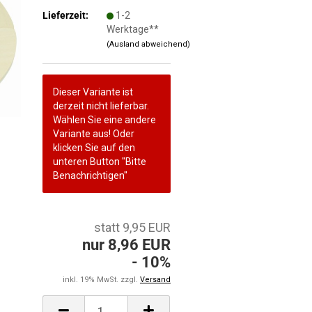
Lieferzeit:
1-2
Werktage**
(Ausland abweichend)
Dieser Variante ist
derzeit nicht lieferbar.
Wählen Sie eine andere
Variante aus! Oder
klicken Sie auf den
unteren Button "Bitte
Benachrichtigen"
statt 9,95 EUR
nur 8,96 EUR
- 10%
inkl. 19% MwSt. zzgl.
Versand