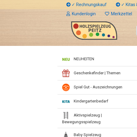
✓ Rechnungskauf
✓ Kitas &
Kundenlogin
Merkzettel
NEUHEITEN
Geschenkefinder | Themen
Spiel Gut - Auszeichnungen
Kindergartenbedarf
Aktivspielzeug |
Bewegungsspielzeug
Baby Spielzeug