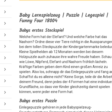
Baby Lernspielzeug | Puzzle | Legespiel |
Funny Four 18004
Babys erstes Steckspiel
Welche Form hat der Elefant? Und welche Farbe hat das
Nashorn? Ordne diese vier Tiere richtig in die Aussparunge
bei dem tollen Steckpuzzle der Kindergartenmarke beleduc
Kleine Spielhelden ab 12 Monaten werden bei diesem
Holzpuzzle auch zuhause ihre wahre Freude haben. Schau 
wie Löwe, Nilpferd, Elefant und Nashorn fröhlich lächeln.
Kräftige Farben geben dem Kind einen großen Anreiz zu
spielen. Also los, schnapp dir das Einlegepuzzle und fang a
Schaffst du es alleine nicht? Keine Sorge, teile dir die Arbei
deinem Freund, denn jedes der 4 Formen hat eine individue
Grundfläche, so dass vier Kinder gleichzeitig damit spielen
können, wenn jeder eine Form hat.
Babys erstes Puzzle
Einlegepuzzle gehören in jede Babyspielzeug-