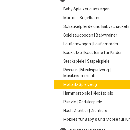
Baby Spielzeug anzeigen
Murmel- Kugelbahn
Schaukelpferde und Babyschaukeln
Spielzeugbogen | Babytrainer
Lauflernwagen | Lauflernräder
Bauklötze | Bausteine für Kinder
Steckspiele | Stapelspiele
Rasseln | Musikspielzeug |
Musikinstrumente
Motorik-Spielzeug
Hammerspiele | Klopfspiele
Puzzle | Geduldspiele
Nach-Ziehtier | Ziehtiere
Mobilés für Baby´s und Mobile für Ki