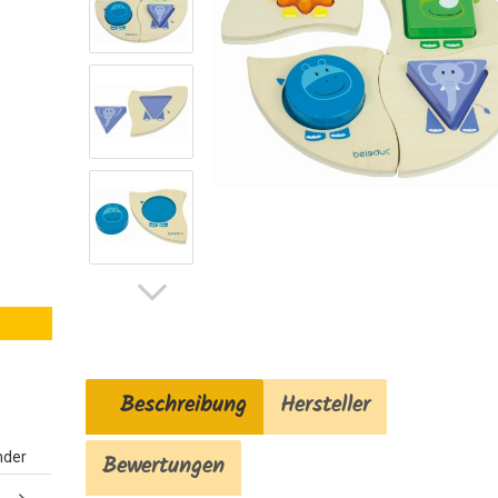
Beschreibung
Hersteller
nder
Bewertungen