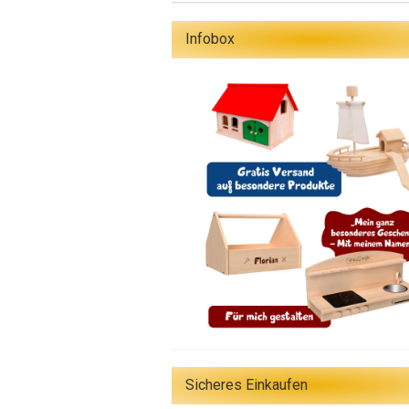
Infobox
Sicheres Einkaufen