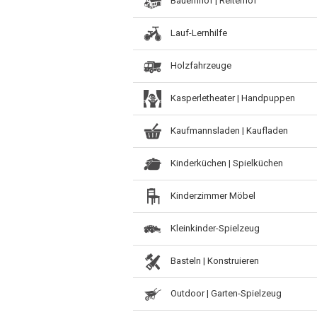
Bauernhof | Reiterhof
Lauf-Lernhilfe
Holzfahrzeuge
Kasperletheater | Handpuppen
Kaufmannsladen | Kaufladen
Kinderküchen | Spielküchen
Kinderzimmer Möbel
Kleinkinder-Spielzeug
Basteln | Konstruieren
Outdoor | Garten-Spielzeug