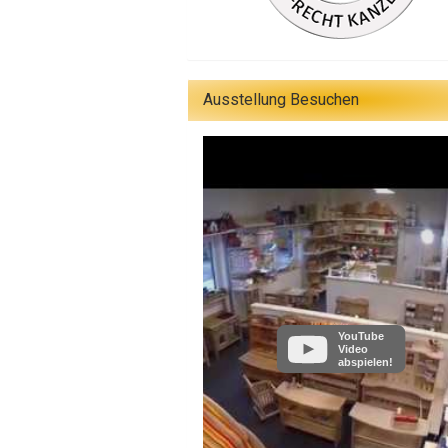
Ausstellung Besuchen
YouTube
Video
abspielen!