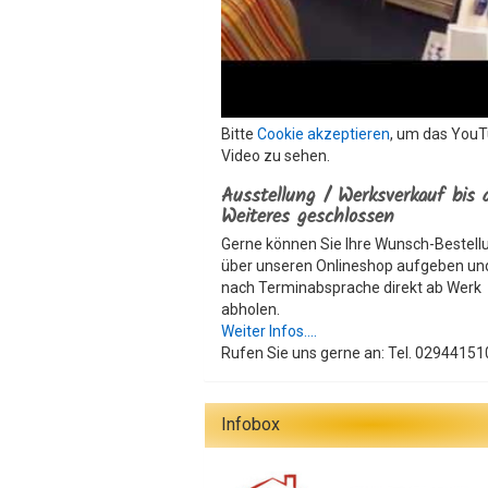
Bitte
Cookie akzeptieren
, um das You
Video zu sehen.
Ausstellung / Werksverkauf bis 
Weiteres geschlossen
Gerne können Sie Ihre Wunsch-Bestell
über unseren Onlineshop aufgeben un
nach Terminabsprache direkt ab Werk
abholen.
Weiter Infos....
Rufen Sie uns gerne an: Tel. 02944151
Infobox