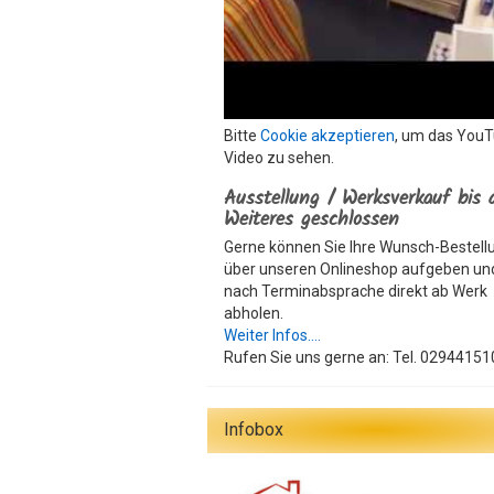
Bitte
Cookie akzeptieren
, um das You
Video zu sehen.
Ausstellung / Werksverkauf bis 
Weiteres geschlossen
Gerne können Sie Ihre Wunsch-Bestell
über unseren Onlineshop aufgeben un
nach Terminabsprache direkt ab Werk
abholen.
Weiter Infos....
Rufen Sie uns gerne an: Tel. 02944151
Infobox