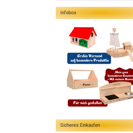
Infobox
Sicheres Einkaufen