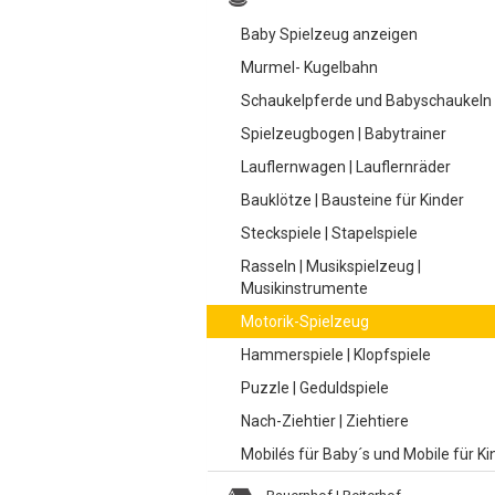
Baby Spielzeug anzeigen
Murmel- Kugelbahn
Schaukelpferde und Babyschaukeln
Spielzeugbogen | Babytrainer
Lauflernwagen | Lauflernräder
Bauklötze | Bausteine für Kinder
Steckspiele | Stapelspiele
Rasseln | Musikspielzeug |
Musikinstrumente
Motorik-Spielzeug
Hammerspiele | Klopfspiele
Puzzle | Geduldspiele
Nach-Ziehtier | Ziehtiere
Mobilés für Baby´s und Mobile für Ki