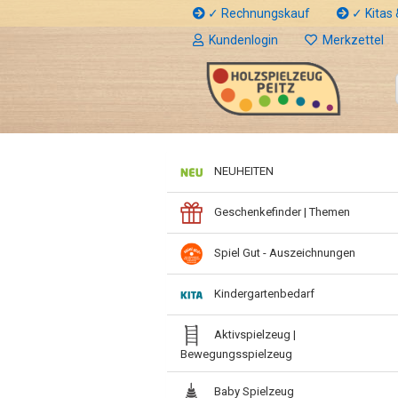
✓ Rechnungskauf
✓ Kitas &
Kundenlogin
Merkzettel
NEUHEITEN
Geschenkefinder | Themen
Spiel Gut - Auszeichnungen
Kindergartenbedarf
Aktivspielzeug |
Bewegungsspielzeug
Baby Spielzeug