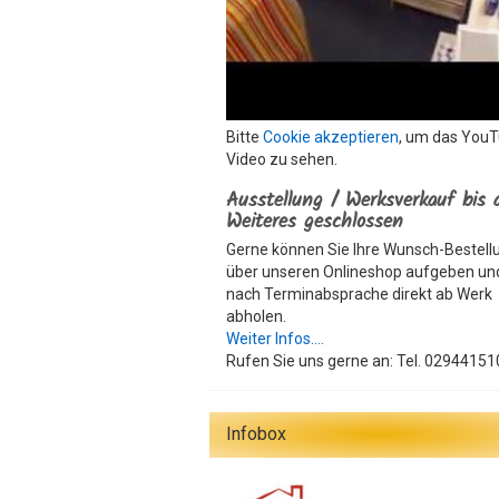
Bitte
Cookie akzeptieren
, um das You
Video zu sehen.
Ausstellung / Werksverkauf bis 
Weiteres geschlossen
Gerne können Sie Ihre Wunsch-Bestell
über unseren Onlineshop aufgeben un
nach Terminabsprache direkt ab Werk
abholen.
Weiter Infos....
Rufen Sie uns gerne an: Tel. 02944151
Infobox