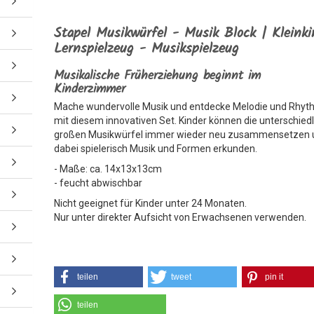
Stapel Musikwürfel - Musik Block | Kleinki
Lernspielzeug - Musikspielzeug
Musikalische Früherziehung beginnt im
Kinderzimmer
Mache wundervolle Musik und entdecke Melodie und Rhy
mit diesem innovativen Set. Kinder können die unterschiedl
großen Musikwürfel immer wieder neu zusammensetzen 
dabei spielerisch Musik und Formen erkunden.
- Maße: ca. 14x13x13cm
- feucht abwischbar
Nicht geeignet für Kinder unter 24 Monaten.
Nur unter direkter Aufsicht von Erwachsenen verwenden.
teilen
tweet
pin it
teilen