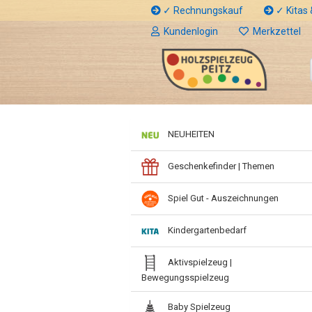
✓ Rechnungskauf
✓ Kitas &
Kundenlogin
Merkzettel
NEUHEITEN
Geschenkefinder | Themen
Spiel Gut - Auszeichnungen
Kindergartenbedarf
Aktivspielzeug |
Bewegungsspielzeug
Baby Spielzeug