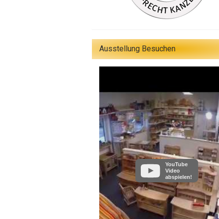
Ausstellung Besuchen
YouTube
Video
abspielen!