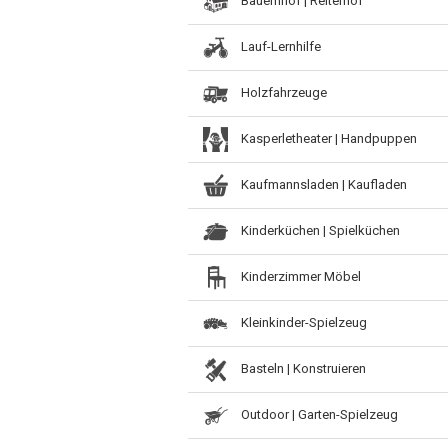
Bauernhof | Reiterhof
Lauf-Lernhilfe
Holzfahrzeuge
Kasperletheater | Handpuppen
Kaufmannsladen | Kaufladen
Kinderküchen | Spielküchen
Kinderzimmer Möbel
Kleinkinder-Spielzeug
Basteln | Konstruieren
Outdoor | Garten-Spielzeug