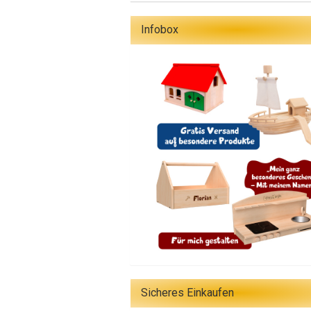
Infobox
Sicheres Einkaufen