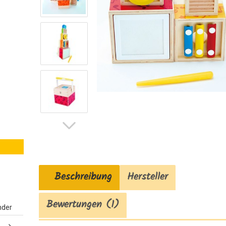
Beschreibung
Hersteller
Bewertungen (1)
nder