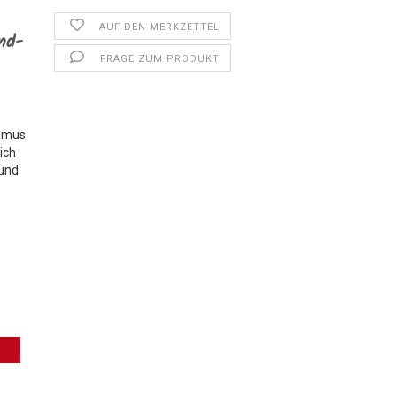
AUF DEN MERKZETTEL
nd-
FRAGE ZUM PRODUKT
thmus
ich
und