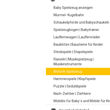
Baby Spielzeug anzeigen
Murmel- Kugelbahn
Schaukelpferde und Babyschaukeln
Spielzeugbogen | Babytrainer
Lauflernwagen | Lauflernräder
Bauklötze | Bausteine für Kinder
Steckspiele | Stapelspiele
Rasseln | Musikspielzeug |
Musikinstrumente
Motorik-Spielzeug
Hammerspiele | Klopfspiele
Puzzle | Geduldspiele
Nach-Ziehtier | Ziehtiere
Mobilés für Baby´s und Mobile für Ki