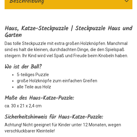
Beschreibung
Haus, Katze-Steckpuzzle | Steckpuzzle Haus und
Garten
Das tolle Steckpuzzle mit extra großen Holzknöpfen. Manchmal
sind es halt die kleinen, durchdachten Dinge, die den Spielspaß
steigern. Ihr Kind wird viel Spaß und Freude beim Knobeln haben.
Wo ist der Ball?
5-teiliges Puzzle
große Holzknöpfe zum einfachen Greifen
alle Teile aus Holz
Maße des Haus-Katze-Puzzle:
ca. 30 x 21 x 2,4 cm
Sicherheitshinweis für Haus-Katze-Puzzle:
Achtung! Nicht geeignet für Kinder unter 12 Monaten, wegen
verschluckbarer Kleinteile!