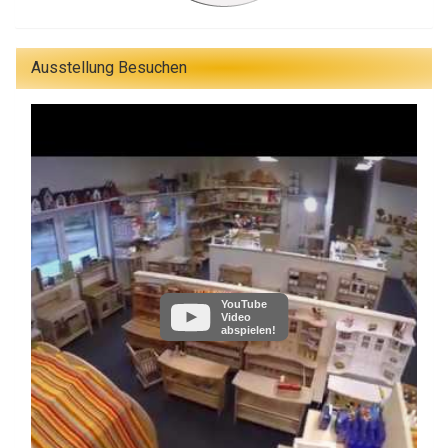
Ausstellung Besuchen
YouTube
Video
abspielen!