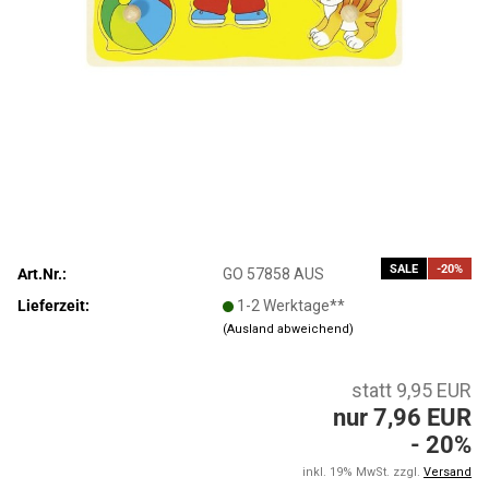
SALE
-20%
Art.Nr.:
GO 57858 AUS
Lieferzeit:
1-2 Werktage**
(Ausland abweichend)
statt 9,95 EUR
nur 7,96 EUR
- 20%
inkl. 19% MwSt. zzgl.
Versand