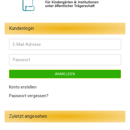
Kundenlogin
E-
Mail-
Adresse
Passwort
ANMELDEN
Konto erstellen
Passwort vergessen?
Zuletzt angesehen