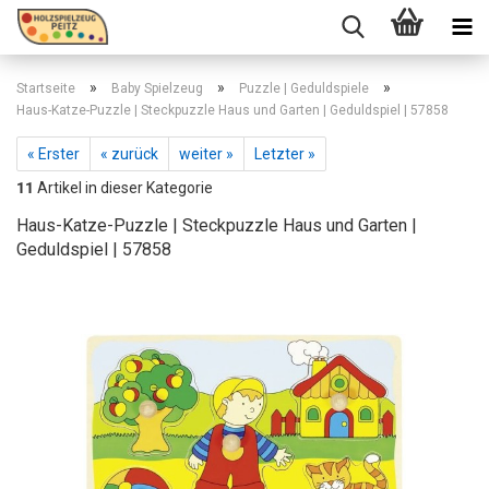
»
»
»
Startseite
Baby Spielzeug
Puzzle | Geduldspiele
Haus-Katze-Puzzle | Steckpuzzle Haus und Garten | Geduldspiel | 57858
« Erster
« zurück
weiter »
Letzter »
11
Artikel in dieser Kategorie
Haus-Katze-Puzzle | Steckpuzzle Haus und Garten |
Geduldspiel | 57858